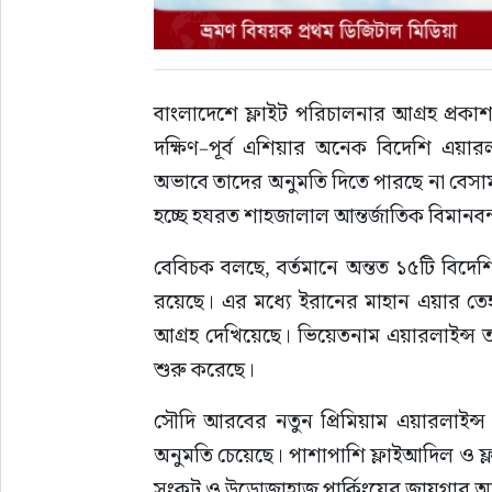
বাংলাদেশে ফ্লাইট পরিচালনার আগ্রহ প্রকাশ
দক্ষিণ–পূর্ব এশিয়ার অনেক বিদেশি এয়ার
অভাবে তাদের অনুমতি দিতে পারছে না বেসাম
হচ্ছে হযরত শাহজালাল আন্তর্জাতিক বিমান
বেবিচক বলছে, বর্তমানে অন্তত ১৫টি বিদেশি
রয়েছে। এর মধ্যে ইরানের মাহান এয়ার তেহর
আগ্রহ দেখিয়েছে। ভিয়েতনাম এয়ারলাইন্স তাদে
শুরু করেছে।
সৌদি আরবের নতুন প্রিমিয়াম এয়ারলাইন্স র
অনুমতি চেয়েছে। পাশাপাশি ফ্লাইআদিল ও ফ্লা
সংকট ও উড়োজাহাজ পার্কিংয়ের জায়গার অভা