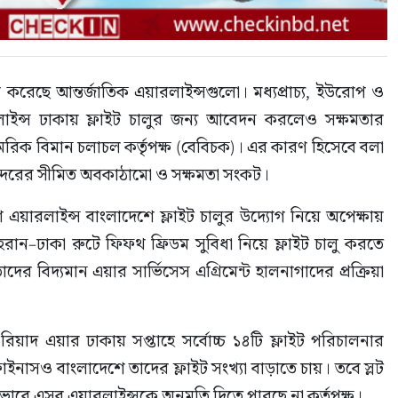
 করেছে আন্তর্জাতিক এয়ারলাইন্সগুলো। মধ্যপ্রাচ্য, ইউরোপ ও 
লাইন্স ঢাকায় ফ্লাইট চালুর জন্য আবেদন করলেও সক্ষমতার 
রিক বিমান চলাচল কর্তৃপক্ষ (বেবিচক)। এর কারণ হিসেবে বলা 
বন্দরের সীমিত অবকাঠামো ও সক্ষমতা সংকট।
 এয়ারলাইন্স বাংলাদেশে ফ্লাইট চালুর উদ্যোগ নিয়ে অপেক্ষায় 
ান–ঢাকা রুটে ফিফথ ফ্রিডম সুবিধা নিয়ে ফ্লাইট চালু করতে 
র বিদ্যমান এয়ার সার্ভিসেস এগ্রিমেন্ট হালনাগাদের প্রক্রিয়া 
িয়াদ এয়ার ঢাকায় সপ্তাহে সর্বোচ্চ ১৪টি ফ্লাইট পরিচালনার 
ইনাসও বাংলাদেশে তাদের ফ্লাইট সংখ্যা বাড়াতে চায়। তবে স্লট 
বে এসব এয়ারলাইন্সকে অনুমতি দিতে পারছে না কর্তৃপক্ষ।