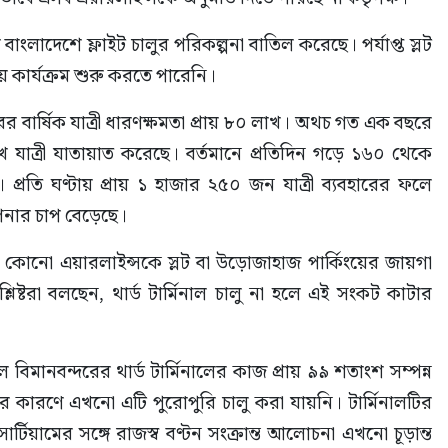
াদেশে ফ্লাইট চালুর পরিকল্পনা বাতিল করেছে। পর্যাপ্ত স্লট 
 কার্যক্রম শুরু করতে পারেনি।
ের বার্ষিক যাত্রী ধারণক্ষমতা প্রায় ৮০ লাখ। অথচ গত এক বছরে 
 যাত্রী যাতায়াত করেছে। বর্তমানে প্রতিদিন গড়ে ১৬০ থেকে 
। প্রতি ঘণ্টায় প্রায় ১ হাজার ২৫০ জন যাত্রী ব্যবহারের ফলে 
াপনার চাপ বেড়েছে।
 কোনো এয়ারলাইন্সকে স্লট বা উড়োজাহাজ পার্কিংয়ের জায়গা 
িষ্টরা বলছেন, থার্ড টার্মিনাল চালু না হলে এই সংকট কাটার 
বিমানবন্দরের থার্ড টার্মিনালের কাজ প্রায় ৯৯ শতাংশ সম্পন্ন 
 কারণে এখনো এটি পুরোপুরি চালু করা যায়নি। টার্মিনালটির 
্টিয়ামের সঙ্গে রাজস্ব বণ্টন সংক্রান্ত আলোচনা এখনো চূড়ান্ত 