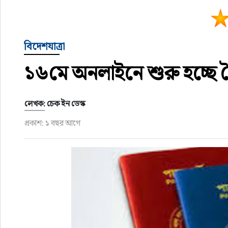
বিদেশযাত্রা
১৬মে অনলাইনে শুরু হচ্ছে দ
লেখক: চেক ইন ডেস্ক
প্রকাশ: ১ বছর আগে