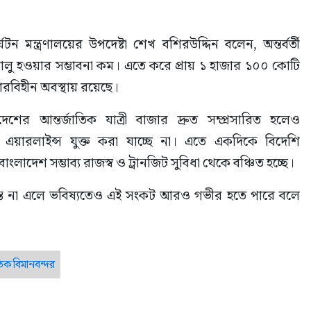
মন্ত্রণালয়ের উপদেষ্টা শেখ বশিরউদ্দিন বলেন, অন্তর্বর্তী 
 চালু হওয়ার সম্ভাবনা কম। এতে করে প্রায় ১ হাজার ১০০ কোটি 
বহারবিহীন অবস্থায় রয়েছে।
েশের আন্তর্জাতিক যাত্রী বাজার দ্রুত সম্প্রসারিত হলেও 
এয়ারলাইন্স যুক্ত করা যাচ্ছে না। এতে একদিকে বিদেশি 
ংলাদেশ সম্ভাব্য রাজস্ব ও ট্রানজিট সুবিধা থেকে বঞ্চিত হচ্ছে।
িদ্ধান্ত না এলে ভবিষ্যতেও এই সংকট আরও গভীর হতে পারে বলে 
িক বিমানবন্দর