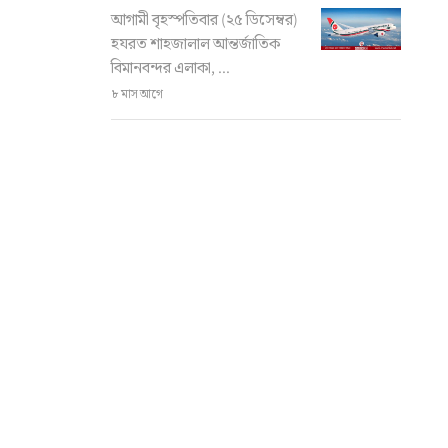
আগামী বৃহস্পতিবার (২৫ ডিসেম্বর)
হযরত শাহজালাল আন্তর্জাতিক
বিমানবন্দর এলাকা, ...
৮ মাস আগে