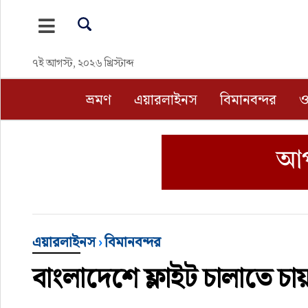
ভ্রমণ
৭ই আগস্ট, ২০২৬ খ্রিস্টাব্দ
এয়ারলাইনস
ভ্রমণ
এয়ারলাইনস
বিমানবন্দর
ও
বিমানবন্দর
ওটিএ
হোটেল-মোটেল-রিসোর্ট
বিদেশযাত্রা
এয়ারলাইনস
›
বিমানবন্দর
বাংলাদেশে ফ্লাইট চালাতে চা
প্রবাস