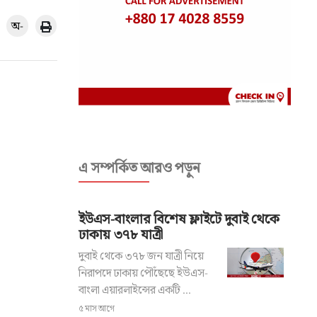
অ-
এ সম্পর্কিত আরও পড়ুন
ইউএস-বাংলার বিশেষ ফ্লাইটে দুবাই থেকে
ঢাকায় ৩৭৮ যাত্রী
দুবাই থেকে ৩৭৮ জন যাত্রী নিয়ে
নিরাপদে ঢাকায় পৌঁছেছে ইউএস-
বাংলা এয়ারলাইন্সের একটি ...
৫ মাস আগে