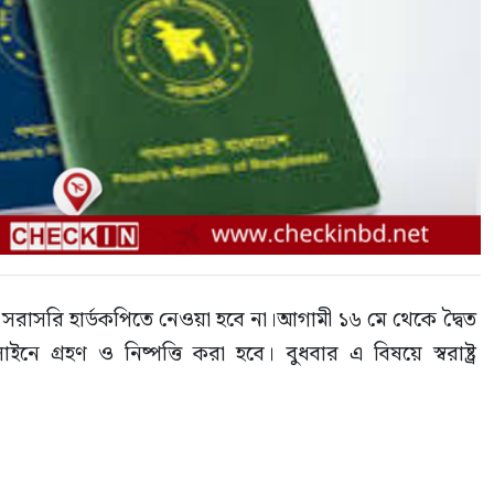
রাসরি হার্ডকপিতে নেওয়া হবে না।আগামী ১৬ মে থেকে দ্বৈত 
্রহণ ও নিষ্পত্তি করা হবে। বুধবার এ বিষয়ে স্বরাষ্ট্র 
্তি জারি করা হয়েছে।
শনে এবং স্বরাষ্ট্র মন্ত্রণালয়ে দ্বৈত নাগরিকত্বের আবেদন ১৫ মে 
 হবে না। সেবায় স্বচ্ছতা ও জবাবদিহি নিশ্চিত এবং দ্রুততম 