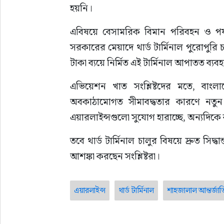
হয়নি।
এবিষয়ে বেসামরিক বিমান পরিবহন ও পর্যটন 
সরকারের মেয়াদে থার্ড টার্মিনাল পুরোপুরি
টাকা ব্যয়ে নির্মিত এই টার্মিনাল আপাতত ব্য
এভিয়েশন খাত সংশ্লিষ্টদের মতে, বাংলাদ
অবকাঠামোগত সীমাবদ্ধতার কারণে নতুন 
এয়ারলাইন্সগুলো সুযোগ হারাচ্ছে, অন্যদিকে বা
তবে থার্ড টার্মিনাল চালুর বিষয়ে দ্রুত স
আশঙ্কা করছেন সংশ্লিষ্টরা।
এয়ারলাইন্স
থার্ড টার্মিনাল
শাহজালাল আন্তর্জাত