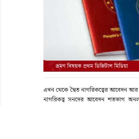
এখন থেকে দ্বৈত নাগরিকত্বের আবেদন আর স
নাগরিকত্ব সনদের আবেদন শতভাগ অনলাইনে গ
মন্ত্রণালয়ের সুরক্ষা সেবা বিভাগ থেকে বিজ্ঞপ
এতে বলা হয়, বিদেশে বাংলাদেশ দূতাবাস বা মি
থেকে সরাসরি হার্ডকপিতে (অফলাইনে) নেওয়া