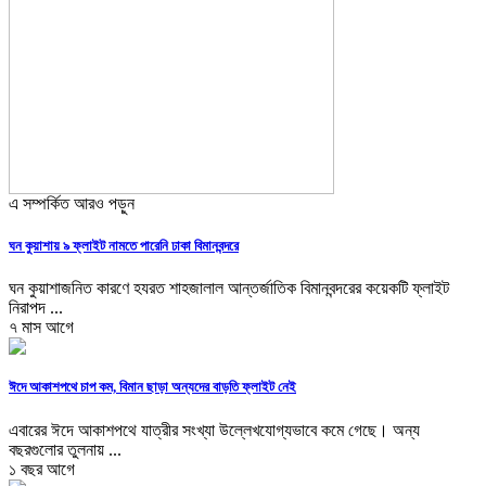
এ সম্পর্কিত আরও পড়ুন
ঘন কুয়াশায় ৯ ফ্লাইট নামতে পারেনি ঢাকা বিমানবন্দরে
ঘন কুয়াশাজনিত কারণে হযরত শাহজালাল আন্তর্জাতিক বিমানবন্দরের কয়েকটি ফ্লাইট
নিরাপদ ...
৭ মাস আগে
ঈদে আকাশপথে চাপ কম, বিমান ছাড়া অন্যদের বাড়তি ফ্লাইট নেই
এবারের ঈদে আকাশপথে যাত্রীর সংখ্যা উল্লেখযোগ্যভাবে কমে গেছে। অন্য
বছরগুলোর তুলনায় ...
১ বছর আগে