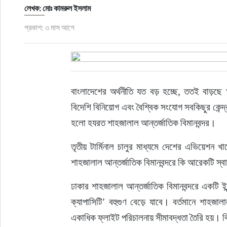
ফুড
লেখক: মোঃ কামরুল ইসলাম
প্রকাশ: ৩ মাস আগে
হজ-ওমরাহ
ভিডিও
বাংলাদেশের অর্থনীতি যত বড় হচ্ছে, ততই বাড়ছে 
আরও
বিদেশি বিনিয়োগ এবং বৈশ্বিক সংযোগ সবকিছুর কেন্দ্
হলো হযরত শাহজালাল আন্তর্জাতিক বিমানবন্দর।
তৃতীয় টার্মিনাল চালুর মাধ্যমে দেশের এভিয়েশ
শাহজালাল আন্তর্জাতিক বিমানবন্দরে কি আরেকটি স্বাধীন
ঢাকার শাহজালাল আন্তর্জাতিক বিমানবন্দরে একটি ইন্ড
ক্যাপাসিটি’ বহুগুণ বেড়ে যাবে। বর্তমানে শাহজা
একাধিক ফ্লাইট পরিচালনায় সীমাবদ্ধতা তৈরি হয়। বি