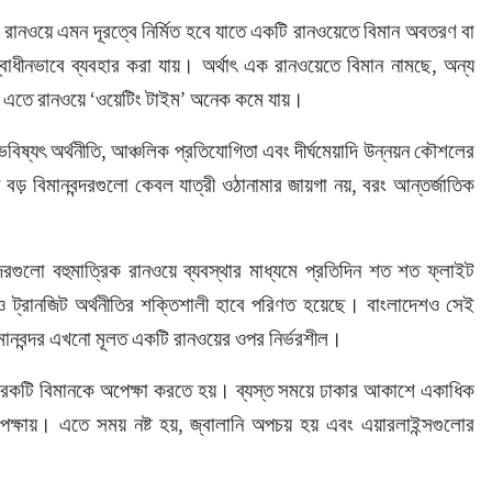
 রানওয়ে এমন দূরত্বে নির্মিত হবে যাতে একটি রানওয়েতে বিমান অবতরণ বা 
ধীনভাবে ব্যবহার করা যায়। অর্থাৎ এক রানওয়েতে বিমান নামছে, অন্য 
 এতে রানওয়ে ‘ওয়েটিং টাইম’ অনেক কমে যায়।
িষ্যৎ অর্থনীতি, আঞ্চলিক প্রতিযোগিতা এবং দীর্ঘমেয়াদি উন্নয়ন কৌশলের 
ড় বিমানবন্দরগুলো কেবল যাত্রী ওঠানামার জায়গা নয়, বরং আন্তর্জাতিক 
ন্দরগুলো বহুমাত্রিক রানওয়ে ব্যবস্থার মাধ্যমে প্রতিদিন শত শত ফ্লাইট 
ও ট্রানজিট অর্থনীতির শক্তিশালী হাবে পরিণত হয়েছে। বাংলাদেশও সেই 
মানবন্দর এখনো মূলত একটি রানওয়ের ওপর নির্ভরশীল।
রেকটি বিমানকে অপেক্ষা করতে হয়। ব্যস্ত সময়ে ঢাকার আকাশে একাধিক 
েক্ষায়। এতে সময় নষ্ট হয়, জ্বালানি অপচয় হয় এবং এয়ারলাইন্সগুলোর 