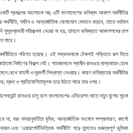
কটি প্রকল্পের আলোচনা নয়; এটি বাংলাদেশের ভবিষ্যৎ আকাশ অর্থনীতির 
 অর্থনীতি, পর্যটন ও আন্তর্জাতিক যোগাযোগ যেভাবে বাড়বে, তাতে বর্তমান 
দি সুদূরপ্রসারী পরিকল্পনা নেওয়া না হয়, তাহলে ভবিষ্যতে আকাশপথের চাপ 
হতে পারে।
 অর্থনীতিতে পরিণত হয়েছে। এই সম্ভাবনাকে টেকসই শক্তিতে রূপ দিতে 
কাঠামো নির্মাণের বিকল্প নেই। শাহজালালে স্বাধীন রানওয়ে বাস্তবায়ন হোক 
মনে রেখে সাহসী ও দূরদর্শী সিদ্ধান্ত নেওয়ার। কারণ ভবিষ্যতের অর্থনীতির 
র, দ্রুত ও প্রতিযোগিতামূলক হয়ে উঠতে পারে তার ওপর।
পেনডেন্ট রানওয়ে চালু হলে বাংলাদেশের এভিয়েশন খাতে নতুন যুগের সূচনা 
না, বরং সময়ানুবর্তিতা বৃদ্ধি, আন্তর্জাতিক সংযোগ সম্প্রসারণ, কার্গো 
্নয়ন এবং ‘এয়ারপোর্টভিত্তিক অর্থনীতি’ গড়ে তুলতেও গুরুত্বপূর্ণ ভূমিকা 