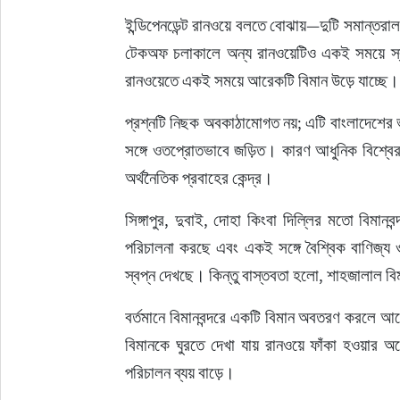
ইন্ডিপেনডেন্ট রানওয়ে বলতে বোঝায়—দুটি সমান্তরাল
টেকঅফ চলাকালে অন্য রানওয়েটিও একই সময়ে স্বা
রানওয়েতে একই সময়ে আরেকটি বিমান উড়ে যাচ্ছে।
প্রশ্নটি নিছক অবকাঠামোগত নয়; এটি বাংলাদেশের ভব
সঙ্গে ওতপ্রোতভাবে জড়িত। কারণ আধুনিক বিশ্বের ব
অর্থনৈতিক প্রবাহের কেন্দ্র।
সিঙ্গাপুর, দুবাই, দোহা কিংবা দিল্লির মতো বিমানব
পরিচালনা করছে এবং একই সঙ্গে বৈশ্বিক বাণিজ্য 
স্বপ্ন দেখছে। কিন্তু বাস্তবতা হলো, শাহজালাল বি
বর্তমানে বিমানবন্দরে একটি বিমান অবতরণ করলে আ
বিমানকে ঘুরতে দেখা যায় রানওয়ে ফাঁকা হওয়ার অপ
পরিচালন ব্যয় বাড়ে।