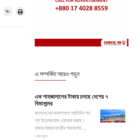
অ-
এ সম্পর্কিত আরও পড়ুন
এক শাহজালালের টাকায় চলছে দেশের ৭
বিমানবন্দর
বাংলাদেশের আকাশপথে প্রতিদিন শত
শত উড়োজাহাজ ওঠানামা করছে।
হাজার হাজার যাত্রীর পদচারণায় ...
৭ দিন আগে