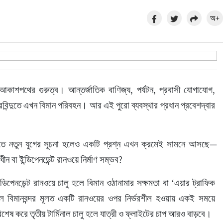
অ+
আকাশপথের গুরুত্ব। আন্তর্জাতিক বাণিজ্য, পর্যটন, প্রবাসী যোগাযোগ, 
রবিন্দুতে এখন বিমান পরিবহন। আর এই পুরো ব্যবস্থার প্রধান প্রবেশদ্বার 
ন খাতে নতুন যুগের সূচনা হলেও একটি প্রশ্ন এখন ক্রমেই সামনে আসছে—
 বা ইন্ডিপেনডেন্ট রানওয়ে নির্মাণ সম্ভব?
িপেনডেন্ট রানওয়ে চালু হলে বিমান ওঠানামার সক্ষমতা বা ‘এয়ার ট্রাফিক 
লাল বিমানবন্দর মূলত একটি রানওয়ের ওপর নির্ভরশীল হওয়ায় একই সময়ে 
শেষ করে তৃতীয় টার্মিনাল চালু হলে যাত্রী ও ফ্লাইটের চাপ আরও বাড়বে।