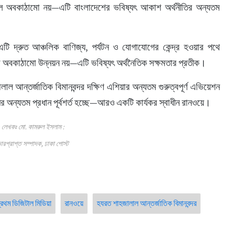
বল অবকাঠামো নয়—এটি বাংলাদেশের ভবিষ্যৎ আকাশ অর্থনীতির অন্যতম 
টি দ্রুত আঞ্চলিক বাণিজ্য, পর্যটন ও যোগাযোগের কেন্দ্র হওয়ার পথে 
ল অবকাঠামো উন্নয়ন নয়—এটি ভবিষ্যৎ অর্থনৈতিক সক্ষমতার প্রতীক।
লাল আন্তর্জাতিক বিমানবন্দর দক্ষিণ এশিয়ার অন্যতম গুরুত্বপূর্ণ এভিয়েশন 
 অন্যতম প্রধান পূর্বশর্ত হচ্ছে—আরও একটি কার্যকর স্বাধীন রানওয়ে।
লেখকঃ মো. কামরুল ইসলাম :
ারপ্রাপ্ত সম্পাদক, ঢাকা পোস্ট
্রথম ডিজিটাল মিডিয়া
রানওয়ে
হযরত শাহজালাল আন্তর্জাতিক বিমানবন্দর