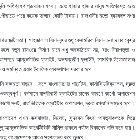
ভূমি অধিগ্রহণ প্রয়োজন হবে। এতে হাজার হাজার মানুষ ক্ষতিগ্রস্ত হতে 
 পৌঁছাতে পারে কয়েক হাজার কোটি টাকায়। রাজধানীর মতো ব্যয়বহুল নগর 
পনার জটিলতা। শাহজালাল বিমানবন্দর শুধু বেসামরিক বিমান চলাচলের কেন্দ্র 
। ফলে নতুন রানওয়ে নির্মাণ মানে শুধু অবকাঠামো নয়, বরং নিরাপত্তা ও 
আকাশপথে আন্তর্জাতিক ফ্লাইট, অভ্যন্তরীণ ফ্লাইট, সামরিক উড়োজাহাজ 
ও সমন্বিত এয়ার ট্রাফিক ব্যবস্থাপনা দরকার হবে।
তানি সক্ষমতা বাড়বে। ফলে বাংলাদেশের গার্মেন্টস, ফার্মাসিউটিক্যালস, দ্রুত 
 গুরুত্বপূর্ণ। বর্তমানে যাত্রীবাহী ফ্লাইটের চাপের কারণে কার্গো অপারেশন 
া কার্গো স্লট, রাতভিত্তিক ফ্রেইটার অপারেশন, দ্রুত রপ্তানি সম্ভব হবে।
ংলাদেশ এখন কক্সবাজার, সিলেট, সুন্দরবন কিংবা পার্বত্যাঞ্চলকে ঘিরে 
্তু আন্তর্জাতিক কানেক্টিভিটি সীমিত থাকলে পর্যটন বিকাশের গতি কমে যায়। 
ের কাছে বাংলাদেশকে আরও সহজলভ্য করে তুলবে।