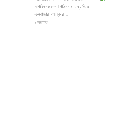
নাগরিককে দেশে পাঠানোর মধ্যে দিয়ে
কক্সবাজার বিমানবন্দর ...
১ বছর আগে