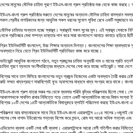
দেশের মানুষের মৌলিক চাহিদা পূরণে ইউএস-বাংলা গ্রুপ প্রতিষ্ঠার শুরু থেকে কাজ করছে। 
ইউএস-বাংলা গ্রুপ প্রতিষ্ঠার শুরুতে দেশের মানুষের অন্যতম মৌলিক চাহিদা বাসস্থান সমস
সকল শ্রেনীর নাগরিকদের জন্য আধুনিক সকল ধরনের সুযোগ সুবিধা রেখে একটি সবুজায়নে ভরপুর প
মৌলিক চাহিদার অন্যতম হচ্ছে স্বাস্থ্য। স্বাস্থ্যই সকল সুখের মূল। এই স্বাস্থ্য সেবা
থেকে প্রতিবছর মেধা সম্পন্ন ডাক্তার পাশ করে সারা বাংলাদেশে আনাচে কানাচে ছড়িয়ে ছিটি
গ্রিন ইউনিভার্সিটি বাংলাদেশ, উচ্চ শিক্ষার অন্যতম দিগন্ত। বাংলাদেশের শিক্ষা ব্যবস্থাক
অবস্থানে নিয়ে যেতে গ্রিন ইউনিভার্সিটি প্রতিনিয়ত কাজ করে যাচ্ছে।
ভাইব্রেন্ট আধুনিক বাংলাদেশ গঠনে, নতুন প্রজন্মের চাহিদা অনুযায়ী দাম ও মানের প্রতি যত্
চাহিদা পূরণে ন্যনতম অংশীদারিত্বের মাধ্যমে দেশের সেবা করে যাচ্ছে ভাইব্রেন্ট। সারা দ
বিশ্বের সাথে তাল মিলিয়ে বাংলাদেশের নতুন প্রজন্ম নিজেদের একটা অবস্থান তৈরী করার চেষ্ট
রুচি সম্মত খাদ্যগ্রহণে সারাবিশ্বেই ফুড অ্যাপসের মাধ্যমে খাদ্য সংগ্রহ করে থাকে। বাং
ইউএস-বাংলা গ্রুপ যাত্রা শুরুর পর থেকে ব্যবসার পরিধি বৃদ্ধির পরিকল্পনায় ছিলো সেবা। স
আকাশপথকে সাবলিল রাখার নিমিত্তে গড়ে তোলে একটি আন্তর্জাতিক মানের বিমান সংস্থা ই
বিশ্বের ১০টি দেশের ১৪টি আন্তর্জাতিক বিমানবন্দরে ফ্লাইট পরিচালনা করছে ইউএস-বাংলা এ
পরিকল্পনা আর বাস্তবায়নকে সাথে নিয়ে ইউএস-বাংলা এয়ারলাইন্স ২০১৪ সালের ১৭জুলাই থেক
সালের শেষ নাগাদ ইউরোপের গন্তব্য বিশেষ করে লন্ডন, রোম সহ আরো অধিক গন্তব্য এবং ২০
এভিয়েশন ব্যবসা একটি সেবা ধর্মী ব্যবসা। এয়ারলাইন্সকে আরো বেশী গতিশীল করার নিমিত্তে ট