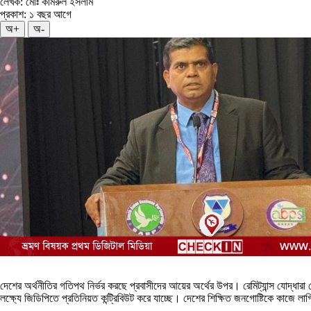
লেখক: মোঃ কামরুল ইসলাম
প্রকাশ: ১ বছর আগে
অ+
অ-
দেশের অর্থনীতির গতিপথ নির্ভর করছে প্রবাসীদের আয়ের অর্থের উপর। রেমিট্যান্স যোদ্ধারা 
লক্ষ্যে জিডিপিতে প্রতিনিয়ত কন্ট্রিবিউট করে যাচ্ছে। দেশের শিক্ষিত জনগোষ্টিকে কাজে লা