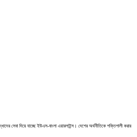
োদ্ধাদের সেবা দিয়ে যাচ্ছে ইউএস-বাংলা এয়ারলাইন্স। দেশের অর্থনীতিকে শক্তিশালী করার