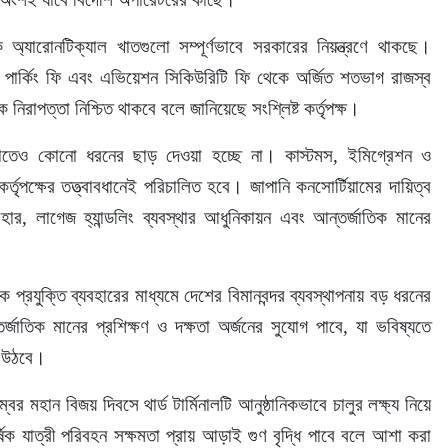
ক অ্যারোনটিক্যাল খাতগুলো সম্পূর্ণভাবে সরকারের নিয়ন্ত্রণে থাকছে। 
পার্কিং ফি এবং এভিয়েশন সিকিউরিটি ফি থেকে অর্জিত শতভাগ রাজস্ব 
াপত্তা নিশ্চিত থাকবে বলে জানিয়েছে সংশ্লিষ্ট কর্তৃপক্ষ।
থাপনাতেও কোনো ধরনের ছাড় দেওয়া হচ্ছে না। কাস্টমস, ইমিগ্রেশন ও 
র্তৃপক্ষের তত্ত্বাবধানেই পরিচালিত হবে। জাপানি কনসোর্টিয়ামের দায়িত্ব 
বহার, লাগেজ হ্যান্ডলিং ব্যবস্থার আধুনিকায়ন এবং আন্তর্জাতিক মানের 
 প্রযুক্তি ব্যবহারের মাধ্যমে দেশের বিমানবন্দর ব্যবস্থাপনায় বড় ধরনের 
াতিক মানের প্রশিক্ষণ ও দক্ষতা অর্জনের সুযোগ পাবে, যা ভবিষ্যতে 
ে উঠবে।
 মহান বিজয় দিবসে থার্ড টার্মিনালটি আনুষ্ঠানিকভাবে চালুর লক্ষ্য নিয়ে 
র্ষিক যাত্রী পরিবহন সক্ষমতা প্রায় আড়াই গুণ বৃদ্ধি পাবে বলে আশা করা 