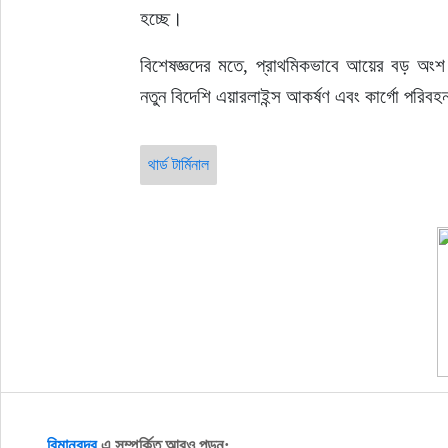
হচ্ছে।
বিশেষজ্ঞদের মতে, প্রাথমিকভাবে আয়ের বড় অংশ বি
নতুন বিদেশি এয়ারলাইন্স আকর্ষণ এবং কার্গো পরিবহ
থার্ড টার্মিনাল
বিমানবন্দর
এ সম্পর্কিত আরও পড়ুন: