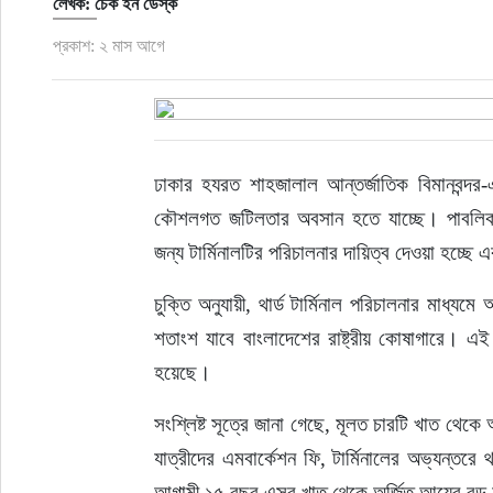
লেখক: চেক ইন ডেস্ক
প্রকাশ: ২ মাস আগে
ঢাকার হযরত শাহজালাল আন্তর্জাতিক বিমানবন্দর-এর 
কৌশলগত জটিলতার অবসান হতে যাচ্ছে। পাবলিক-
জন্য টার্মিনালটির পরিচালনার দায়িত্ব দেওয়া হচ্ছে
চুক্তি অনুযায়ী, থার্ড টার্মিনাল পরিচালনার মাধ
শতাংশ যাবে বাংলাদেশের রাষ্ট্রীয় কোষাগারে। এ
হয়েছে।
সংশ্লিষ্ট সূত্রে জানা গেছে, মূলত চারটি খাত থে
যাত্রীদের এমবার্কেশন ফি, টার্মিনালের অভ্যন্তরে থ
আগামী ১৫ বছর এসব খাত থেকে অর্জিত আয়ের বড় 