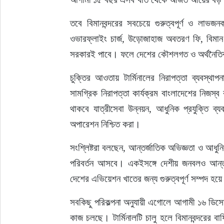
তবে বিমানবন্দরের সবচেয়ে গুরুত্বপূর্ণ ও লাভজন
ওভারফ্লাইং চার্জ, উড়োজাহাজ অবতরণ ফি, বিমান 
সরকারই পাবে। ফলে দেশের কৌশলগত ও অর্থনৈতিক নির
চুক্তির আওতায় টার্মিনালের নিরাপত্তা ব্যবস্
সামগ্রিক নিরাপত্তা কার্যক্রম বাংলাদেশের নিজস্ব ক
থাকবে যাত্রীসেবা উন্নয়ন, আধুনিক প্রযুক্তি ব্য
অপারেশন নিশ্চিত করা।
সংশ্লিষ্টরা বলছেন, আন্তর্জাতিক অভিজ্ঞতা ও আধুনিক
পরিবর্তন আসবে। একইসঙ্গে দেশীয় জনবলও আন্তর্জ
দেশের এভিয়েশন খাতের জন্য গুরুত্বপূর্ণ সম্পদ হয়
সবকিছু পরিকল্পনা অনুযায়ী এগোলে আগামী ১৬ ডিসেম্বর
কাজ চলছে। টার্মিনালটি চালু হলে বিমানবন্দরের বা