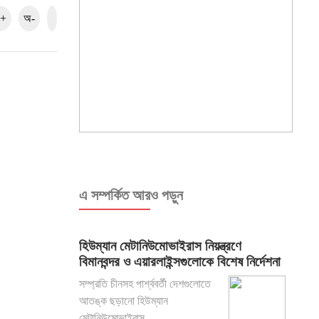
+
অ-
এ সম্পর্কিত আরও পড়ুন
হিউম্যান মেটানিউমোভাইরাস নিয়ন্ত্রণে
বিমানবন্দর ও এয়ারলাইন্সগুলোকে বিশেষ নির্দেশনা
সম্প্রতি চীনসহ পার্শ্ববর্তী দেশগুলোতে
আতঙ্ক ছড়ানো হিউম্যান
মেটানিউমোভাইরাস ...