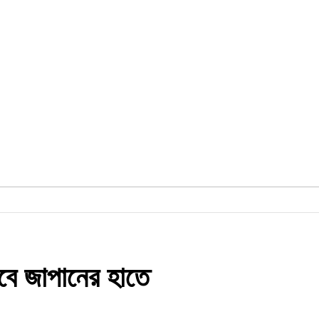
াবে জাপানের হাতে