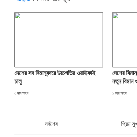
দেশের সব বিমানবন্দরে উচ্চগতির ওয়াইফাই
দেশের বিমান
চালু
নতুন বিমান ও
৩ মাস আগে
১ বছর আগে
সর্বশেষ
প্রিয় মু