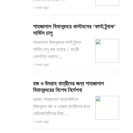
২ years ago
শাহজালাল বিমানবন্দরে কাস্টমসের ‘ফাস্ট ট্র্যাক’
সার্ভিস চালু
শাহজালাল বিমানবন্দরে ফাস্ট ট্র্যাক
সার্ভিস চালু করা হয়েছে। যাত্রী
ভোগান্তি কমাতে ...
২ years ago
হজ ও উমরাহ যাত্রীদের জন্য শাহজালাল
বিমানবন্দরের বিশেষ নির্দেশনা
হজরত শাহজালাল আন্তর্জাতিক
বিমানবন্দর হজ ও ওমরাহ যাত্রীদের জন্য
মেনিনজাইটিসের টিকা ...
২ years ago