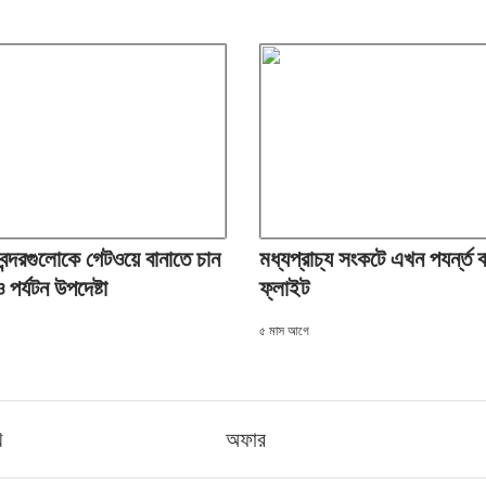
বন্দরগুলোকে গেটওয়ে বানাতে চান
মধ্যপ্রাচ্য সংকটে এখন পযর্ন্ত
 পর্যটন উপদেষ্টা
ফ্লাইট
৫ মাস আগে
খ
অফার