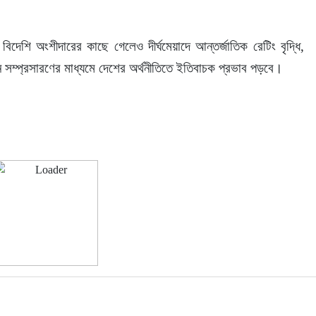
দেশি অংশীদারের কাছে গেলেও দীর্ঘমেয়াদে আন্তর্জাতিক রেটিং বৃদ্ধি, 
ন সম্প্রসারণের মাধ্যমে দেশের অর্থনীতিতে ইতিবাচক প্রভাব পড়বে।