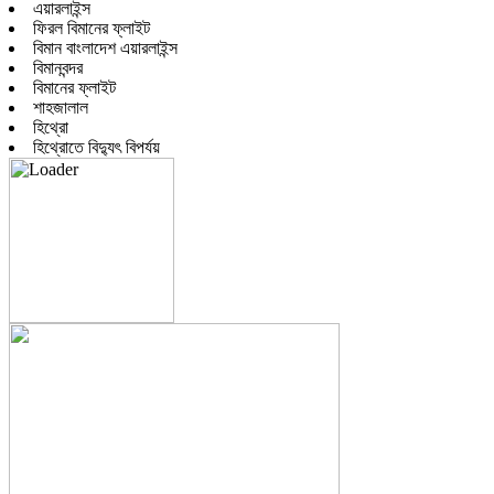
এয়ারলাইন্স
ফিরল বিমানের ফ্লাইট
বিমান বাংলাদেশ এয়ারলাইন্স
বিমানবন্দর
বিমানের ফ্লাইট
শাহজালাল
হিথ্রো
হিথ্রোতে বিদ্যুৎ বিপর্যয়