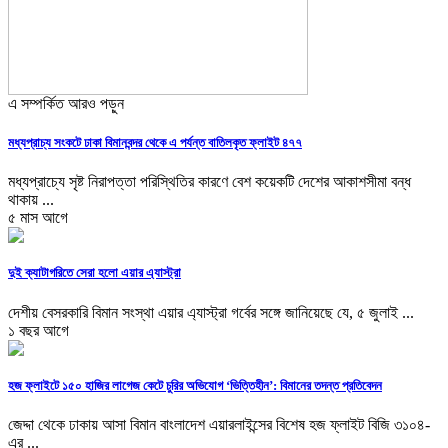
এ সম্পর্কিত আরও পড়ুন
মধ্যপ্রাচ্য সংকটে ঢাকা বিমানবন্দর থেকে এ পর্যন্ত বাতিলকৃত ফ্লাইট ৪৭৭
মধ্যপ্রাচ্যে সৃষ্ট নিরাপত্তা পরিস্থিতির কারণে বেশ কয়েকটি দেশের আকাশসীমা বন্ধ
থাকায় ...
৫ মাস আগে
দুই ক্যাটাগরিতে সেরা হলো এয়ার এ্যাস্ট্রা
দেশীয় বেসরকারি বিমান সংস্থা এয়ার এ্যাস্ট্রা গর্বের সঙ্গে জানিয়েছে যে, ৫ জুলাই ...
১ বছর আগে
হজ ফ্লাইটে ১৫০ হাজির লাগেজ কেটে চুরির অভিযোগ ‘ভিত্তিহীন’: বিমানের তদন্ত প্রতিবেদন
জেদ্দা থেকে ঢাকায় আসা বিমান বাংলাদেশ এয়ারলাইন্সের বিশেষ হজ ফ্লাইট বিজি ৩১০৪-
এর ...