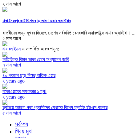
২ মাস আগে
ঢাকা-সৈয়দপুর রুটে বিশেষ ছাড় ঘোষণা এয়ার অ্যাস্ট্রার
যাত্রীদের জন্য সুখবর দিয়েছে দেশের সর্বকনিষ্ঠ বেসরকারি এয়ারলাইন্স এয়ার অ্যাস্ট্রা। ...
২ মাস আগে
এয়ারলাইনস
এ সম্পর্কিত আরও পড়ুন:
অতিরিক্ত বিমান ভাড়া রোধে অধ্যাদেশ জারি
৭ মাস আগে
৪০ শতাংশ ছাড় দিচ্ছে বাতিক এয়ার
২ years ago
নভোএয়ারের সফলতার ১ যুগ!
২ years ago
দুবাইয়ে আটকে পড়া প্রবাসীদের ফেরাতে বিশেষ ফ্লাইট ইউএস-বাংলার
৫ মাস আগে
সর্বশেষ
প্রিয় মুখ