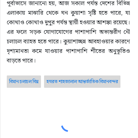
পূর্বাভাসে জানানো হয়, আজ সকাল পর্যন্ত দেশের বিভিন্ন 
এলাকায় মাঝারি থেকে ঘন কুয়াশা সৃষ্টি হতে পারে, যা 
কোথাও কোথাও দুপুর পর্যন্ত স্থায়ী হওয়ার আশঙ্কা রয়েছে। 
এর ফলে সড়ক যোগাযোগের পাশাপাশি অভ্যন্তরীণ নৌ 
চলাচল ব্যাহত হতে পারে। কুয়াশাচ্ছন্ন আবহাওয়ার কারণে 
দৃশ্যমানতা কমে যাওয়ার পাশাপাশি শীতের অনুভূতিও 
বাড়তে পারে।
বিমান চলাচল বিঘ্ন
হযরত শাহজালাল আন্তর্জাতিক বিমানবন্দর