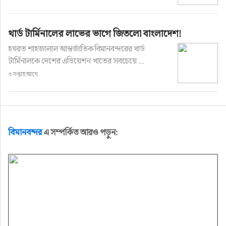
থার্ড টার্মিনালের লাভের ভাগে জিতলো বাংলাদেশ!
হযরত শাহজালাল আন্তর্জাতিক বিমানবন্দরের থার্ড
টার্মিনালকে দেশের এভিয়েশন খাতের সবচেয়ে ...
৩ সপ্তাহ আগে
বিমানবন্দর
এ সম্পর্কিত আরও পড়ুন: