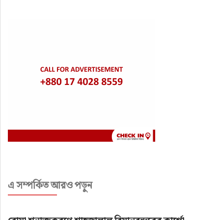
এ সম্পর্কিত আরও পড়ুন