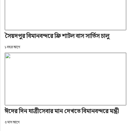
সৈয়দপুর বিমানবন্দরে ফ্রি শাটল বাস সার্ভিস চালু
১ বছর আগে
ঈদের দিন যাত্রীসেবার মান দেখতে বিমানবন্দরে মন্ত্রী
৫ মাস আগে