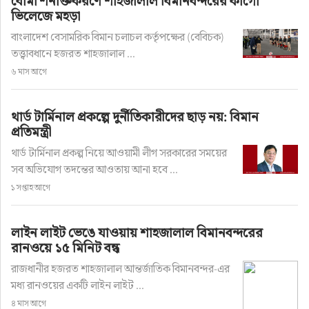
বোমা শনাক্তকরণে শাহজালাল বিমানবন্দরের কার্গো
ভিলেজে মহড়া
বাংলাদেশ বেসামরিক বিমান চলাচল কর্তৃপক্ষের (বেবিচক)
তত্ত্বাবধানে হজরত শাহজালাল ...
৬ মাস আগে
থার্ড টার্মিনাল প্রকল্পে দুর্নীতিকারীদের ছাড় নয়: বিমান
প্রতিমন্ত্রী
থার্ড টার্মিনাল প্রকল্প নিয়ে আওয়ামী লীগ সরকারের সময়ের
সব অভিযোগ তদন্তের আওতায় আনা হবে ...
১ সপ্তাহ আগে
লাইন লাইট ভেঙে যাওয়ায় শাহজালাল বিমানবন্দরের
রানওয়ে ১৫ মিনিট বন্ধ
রাজধানীর হজরত শাহজালাল আন্তর্জাতিক বিমানবন্দর-এর
মধ্য রানওয়ের একটি লাইন লাইট ...
৪ মাস আগে