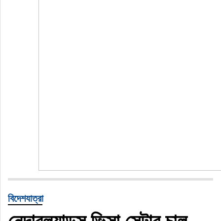
বিদেশযাত্রা