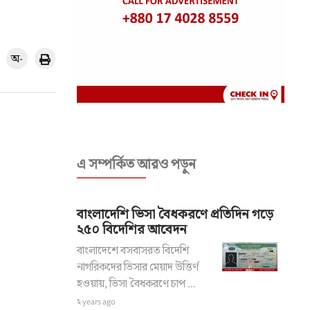
অ-
এ সম্পর্কিত আরও পড়ুন
বাংলাদেশি ভিসা বৈধকরণে প্রতিদিন গড়ে
২৫০ বিদেশির আবেদন
বাংলাদেশে বসবাসরত বিদেশি
নাগরিকদের ভিসার মেয়াদ উত্তির্ণ
হওয়ায়, ভিসা বৈধকরণে চাপ ...
২ years ago