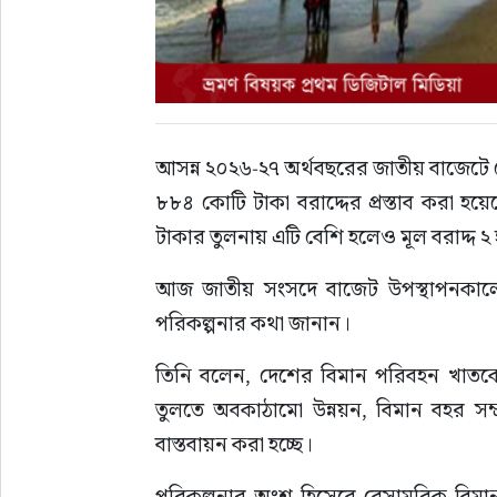
আসন্ন ২০২৬-২৭ অর্থবছরের জাতীয় বাজেটে ব
৮৮৪ কোটি টাকা বরাদ্দের প্রস্তাব করা হ
টাকার তুলনায় এটি বেশি হলেও মূল বরাদ্দ 
আজ জাতীয় সংসদে বাজেট উপস্থাপনকালে অর
পরিকল্পনার কথা জানান।
তিনি বলেন, দেশের বিমান পরিবহন খাতকে 
তুলতে অবকাঠামো উন্নয়ন, বিমান বহর সম্প্
বাস্তবায়ন করা হচ্ছে।
পরিকল্পনার অংশ হিসেবে বেসামরিক বিমান