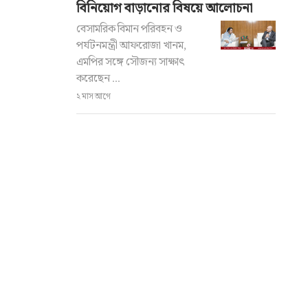
বিনিয়োগ বাড়ানোর বিষয়ে আলোচনা
বেসামরিক বিমান পরিবহন ও
পর্যটনমন্ত্রী আফরোজা খানম,
এমপির সঙ্গে সৌজন্য সাক্ষাৎ
করেছেন ...
২ মাস আগে