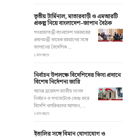
তৃতীয় টার্মিনাল, মাতারবাড়ী ও এমআরটি
প্রকল্প নিয়ে বাংলাদেশ–জাপান বৈঠক
গণপ্রজাতন্ত্রী বাংলাদেশ সরকারের
প্রধানমন্ত্রী তারেক রহমানের সঙ্গে
জাপানের বৈদেশিক ...
১ মাস আগে
নির্বাচন উপলক্ষে বিদেশিদের ভিসা প্রদানে
বিশেষ নির্দেশনা জারি
আসন্ন ত্রয়োদশ জাতীয় সংসদ
নির্বাচন ও গণভোটকে কেন্দ্র করে
বিদেশি নাগরিকদের আগমন, ...
৭ মাস আগে
ইতালির সঙ্গে বিমান যোগাযোগ ও