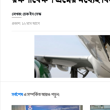
লেখক: চেক ইন ডেস্ক
প্রকাশ: ১২ মাস আগে
সর্বশেষ
এ সম্পর্কিত আরও পড়ুন: