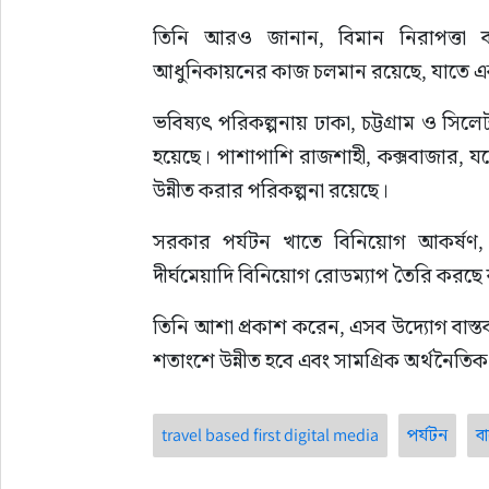
তিনি আরও জানান, বিমান নিরাপত্তা ব্যবস
আধুনিকায়নের কাজ চলমান রয়েছে, যাতে একটি
ভবিষ্যৎ পরিকল্পনায় ঢাকা, চট্টগ্রাম ও সিলে
হয়েছে। পাশাপাশি রাজশাহী, কক্সবাজার, য
উন্নীত করার পরিকল্পনা রয়েছে।
সরকার পর্যটন খাতে বিনিয়োগ আকর্ষণ, ক
দীর্ঘমেয়াদি বিনিয়োগ রোডম্যাপ তৈরি করছে বল
তিনি আশা প্রকাশ করেন, এসব উদ্যোগ বাস্
শতাংশে উন্নীত হবে এবং সামগ্রিক অর্থনৈতিক প্
travel based first digital media
পর্যটন
ব