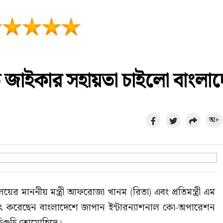
করতে জাইকার সহায়তা চাইলো বাংলা
অ+
য়ের মাননীয় মন্ত্রী আফরোজা খানম (রিতা) এবং প্রতিমন্ত্রী এম 
ক্ষাৎ করেছেন বাংলাদেশে জাপান ইন্টারন্যাশনাল কো-অপারেশন 
ইচিগুচি তোমোহিদে।