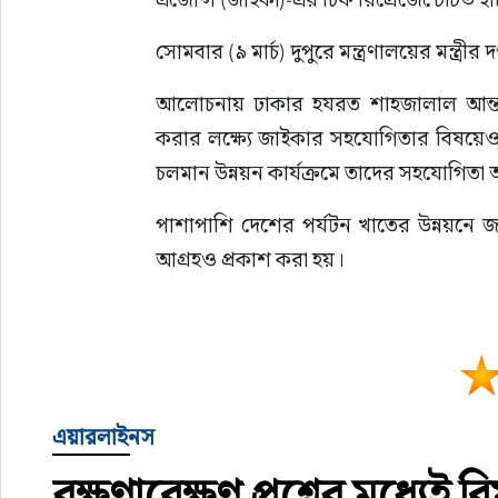
সোমবার (৯ মার্চ) দুপুরে মন্ত্রণালয়ের মন্ত্রীর
আলোচনায় ঢাকার হযরত শাহজালাল আন্তর্জাতি
করার লক্ষ্যে জাইকার সহযোগিতার বিষয়েও
চলমান উন্নয়ন কার্যক্রমে তাদের সহযোগিতা 
পাশাপাশি দেশের পর্যটন খাতের উন্নয়নে 
আগ্রহও প্রকাশ করা হয়।
এয়ারলাইনস
রক্ষণাবেক্ষণ প্রশ্নের মধ্যেই