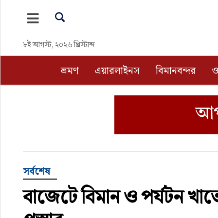
ভ্রমণ
৮ই আগস্ট, ২০২৬ খ্রিস্টাব্দ
এয়ারলাইনস
ভ্রমণ
এয়ারলাইনস
বিমানবন্দর
ও
বিমানবন্দর
ওটিএ
হোটেল-মোটেল-রিসোর্ট
বিদেশযাত্রা
সর্বশেষ
বাজেটে বিমান ও পর্যটন খাত
প্রবাস