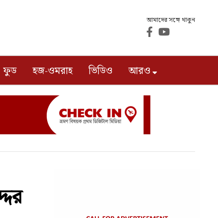
আমাদের সঙ্গে থাকুন
ফুড
হজ-ওমরাহ
ভিডিও
আরও
দের