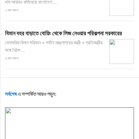
দাম আবারও কমিয়েছে বাংলাদেশ ...
২ মাস আগে
বিমান বহর বাড়াতে বোয়িং থেকে লিজ নেওয়ার পরিকল্পনা সরকারের
­বেসামরিক বিমান পরিবহন ও পর্যটন মন্ত্রণালয়ের মন্ত্রী ও প্রতিমন্ত্রীর
সঙ্গে বৈঠক ...
৪ মাস আগে
সর্বশেষ
এ সম্পর্কিত আরও পড়ুন: