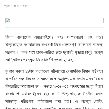
ফুড
প্রকাশ: ৪ মাস আগে
হজ-ওমরাহ
ভিডিও
বিমান বাংলাদেশ এয়ারলাইন্সের বহর সম্প্রসারণ এবং নতুন 
উড়োজাহাজ সংযোজনের রূপরেখা নিয়ে গুরুত্বপূর্ণ আলোচনা করেছে 
আরও
সরকার। একই সঙ্গে ঢাকা–নারিতা রুটে ফ্লাইট পুনরায় চালুর লক্ষ্যে 
সংশ্লিষ্টদের প্রস্তুতি নিতে নির্দেশ দেওয়া হয়েছে।
বুধবার সকাল ১১টায় বাংলাদেশ সচিবালয়ে বেসামরিক বিমান পরিবহন 
ও পর্যটন মন্ত্রণালয়ের সম্মেলন কক্ষে অনুষ্ঠিত এক সভায় এসব বিষয়ে 
বিস্তারিত আলোচনা হয়। সভায় ২০৩৪–৩৫ অর্থবছরের মধ্যে বিমান 
বাংলাদেশ এয়ারলাইন্সের বহর ৪৭টি উড়োজাহাজে উন্নীত করার 
সম্ভাব্য পরিকল্পনা পর্যালোচনা করা হয়। এ লক্ষ্যে বোয়িং 
উড়োজাহাজ সংযোজনের বিষয়টিও গুরুত্বের সঙ্গে বিবেচনা করা 