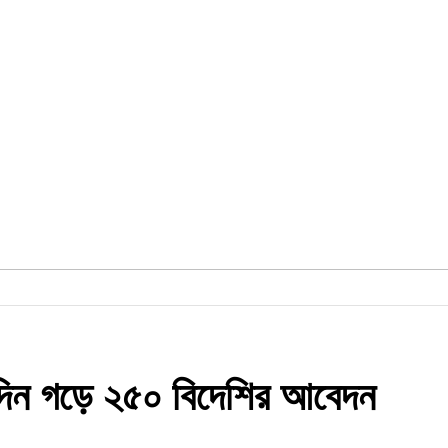
িদিন গড়ে ২৫০ বিদেশির আবেদন