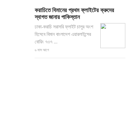
করাচিতে বিমানের প্রথম ফ্লাইটের ক্রুদের
স্বাগত জানায় পাকিস্তান
ঢাকা-করাচি সরাসরি ফ্লাইট চালুর অংশ
হিসেবে বিমান বাংলাদেশ এয়ারলাইন্সের
বোয়িং ৭৩৭ ...
৬ মাস আগে