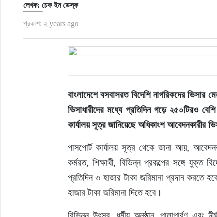
লেখক: চেক ইন ডেস্ক
প্রকাশ: ২ years ago
বাংলাদেশে বসবাসরত বিদেশি নাগরিকদের ভিসার মেয
ভিসাধারীদের মধ্যে প্রতিদিন গড়ে ২৫০টিরও বেশ
কার্যালয় সূত্র জানিয়েছে অধিকাংশ আবেদনকারীর 
পাসপোর্ট কার্যালয় সূত্র থেকে জানা আয়, আবেদনক
কর্মরত, শিক্ষার্থী, বিভিন্ন প্রকল্পের সঙ্গে য
প্রতিদিন ৩ হাজার টাকা জরিমানা প্রদান করতে হ
হাজার টাকা জরিমানা দিতে হবে। 
বিভিন্ন উৎসব, ধর্মীয় অনুষ্ঠান, পালাপার্বণ এব