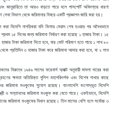
ং জানুয়ারিতে তা আরও বাড়তে পারে বলে পাসপোর্ট অধিদপ্তর ধারণা 
রক্ষা সেবা বিভাগ থেকে জরিমানার বিষয়ে একটি প্রজ্ঞাপন জারি করা হয়।
েশ করা বিদেশি নাগরিকরা যদি ভিসার মেয়াদ শেষ হওয়ার পর অবৈধভাবে 
্রথম ১৫ দিনের জন্য জরিমানা নির্ধারণ করা হয়েছে ১ হাজার টাকা। ১৫ 
িন ২ হাজার টাকা জরিমানা দিতে হবে, যার মোট পরিমাণ হতে পারে ১ লাখ ৮০ 
 থেকে প্রতিদিন ৩ হাজার টাকা করে জরিমানা আদায় করা হবে, যা ২ লাখ 
ের বিরুদ্ধে ১৯৪৬ সালের ফরেনার্স অ্যাক্ট অনুযায়ী মামলা দায়ের করা 
গ্রহণের ক্ষমতা অতিরিক্ত পুলিশ মহাপরিদর্শক এবং বিশেষ শাখার কাছে 
দের জরিমানা মওকুফের সুযোগ রয়েছে। বাংলাদেশি বংশোদ্ভূত বিদেশি 
স্ত্রী ও সন্তানদের জরিমানা মওকুফ করা যেতে পারে। একইভাবে, বিদেশি 
থানের জরিমানা মওকুফের বিধান রয়েছে। তিন মাসের বেশি হলে সর্বোচ্চ ৩ 