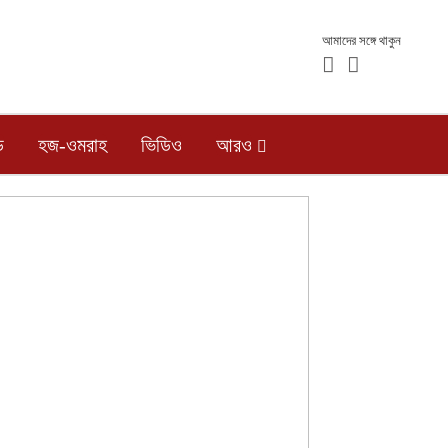
আমাদের সঙ্গে থাকুন
ড
হজ-ওমরাহ
ভিডিও
আরও