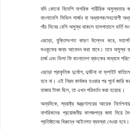
যদি কোনো বিদেশি নাগরিক শারীরিক অসুস্থতার ক
বাংলাদেশি সিভিল সার্জন বা অধ্যাপক/সহযোগী অধ্যা
পাঁচ দিনের বেশি অসুস্থ থাকলে হাসপাতালে ভর্তি স
এছাড়া, যুক্তিসংগত কারণ উল্লেখ করে, মহাপরি
মওকুফের জন্য আবেদন করা যাবে। তবে অসুস্থ ব্য
চার্জ এবং ভিসা ফি বাংলাদেশ ব্যাংকের মাধ্যমে পর
এছাড়া প্রাকৃতিক দুর্যোগ, দুর্ঘটনা বা ফ্লাইট ব
হবে না। এই নিয়ম কার্যকর হওয়ার পর পূর্বে জারি 
হাজার টাকা ছিল, তা এখন পরিবর্তন করা হয়েছে।
অন্যদিকে, স্বরাষ্ট্র মন্ত্রণালয়ের আরেক নির্দে
নাগরিকদের প্রয়োজনীয় কাগজপত্র জমা দিয়ে বৈ
প্রতিষ্ঠানের বিরুদ্ধে আইনগত ব্যবস্থা নেওয়া হবে।