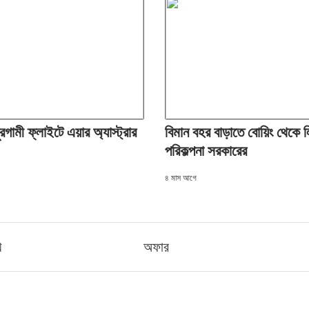
রগামী ফ্লাইটে এয়ার অ্যাস্ট্রার
বিমান বহর বাড়াতে বোয়িং থেকে 
পরিকল্পনা সরকারের
৪ মাস আগে
খ
অফার