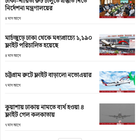
ঢাকা–নারিতা রুট চালুতে প্রস্তুতি নিতে
নির্দেশনা মন্ত্রণালয়ের
৪ মাস আগে
মার্চজুড়ে ঢাকা থেকে মধ্যপ্রাচ্যে ১,১৯০
ফ্লাইট পরিচালিত হয়েছে
৪ মাস আগে
চট্টগ্রাম রুটে ফ্লাইট বাড়ালো নভোএয়ার
৭ মাস আগে
কুয়াশায় ঢাকায় নামতে ব্যর্থ হওয়া ৪
ফ্লাইট গেল কলকাতায়
৭ মাস আগে