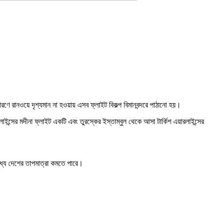
রণে রানওয়ে দৃশ্যমান না হওয়ায় এসব ফ্লাইট বিকল্প বিমানবন্দরে পাঠানো হয়।
লাইন্সের মদীনা ফ্লাইট একটি এবং তুরস্কের ইস্তাম্বুল থেকে আসা টার্কিশ এয়ারলাইন্সের
।
ধ্যে দেশের তাপমাত্রা কমতে পারে।