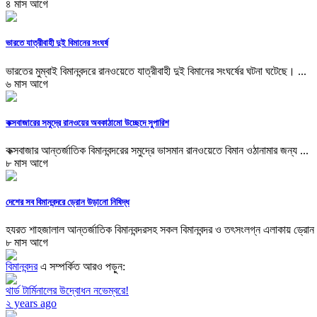
৪ মাস আগে
ভারতে যাত্রীবাহী দুই বিমানের সংঘর্ষ
ভারতের মুম্বাই বিমানবন্দরে রানওয়েতে যাত্রীবাহী দুই বিমানের সংঘর্ষের ঘটনা ঘটেছে। ...
৬ মাস আগে
কক্সবাজারের সমুদ্রে রানওয়ের অবকাঠামো উচ্ছেদে সুপারিশ
কক্সবাজার আন্তর্জাতিক বিমানবন্দরের সমুদ্রে ভাসমান রানওয়েতে বিমান ওঠানামার জন্য ...
৮ মাস আগে
দেশের সব বিমানবন্দরে ড্রোন উড়ানো নিষিদ্ধ
হযরত শাহজালাল আন্তর্জাতিক বিমানবন্দরসহ সকল বিমানবন্দর ও তৎসংলগ্ন এলাকায় ড্রোন 
৮ মাস আগে
বিমানবন্দর
এ সম্পর্কিত আরও পড়ুন:
থার্ড টার্মিনালের উদ্বোধন নভেম্বরে!
২ years ago