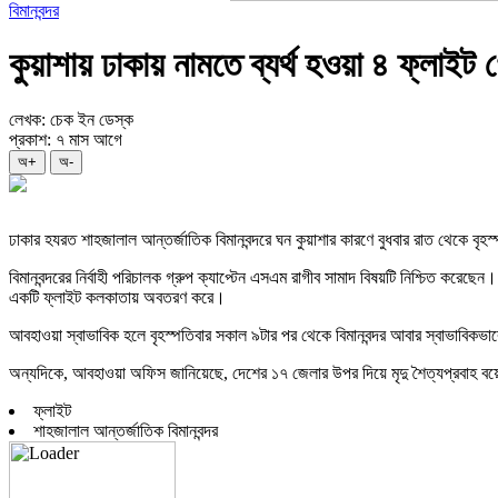
বিমানবন্দর
কুয়াশায় ঢাকায় নামতে ব্যর্থ হওয়া ৪ ফ্লাই
লেখক: চেক ইন ডেস্ক
প্রকাশ: ৭ মাস আগে
অ+
অ-
ঢাকার হযরত শাহজালাল আন্তর্জাতিক বিমানবন্দরে ঘন কুয়াশার কারণে বুধবার রাত থেকে বৃহস
বিমানবন্দরের নির্বাহী পরিচালক গ্রুপ ক্যাপ্টেন এসএম রাগীব সামাদ বিষয়টি নিশ্চিত করেছে
একটি ফ্লাইট কলকাতায় অবতরণ করে।
আবহাওয়া স্বাভাবিক হলে বৃহস্পতিবার সকাল ৯টার পর থেকে বিমানবন্দর আবার স্বাভাবিকভ
অন্যদিকে, আবহাওয়া অফিস জানিয়েছে, দেশের ১৭ জেলার উপর দিয়ে মৃদু শৈত্যপ্রবাহ বয়ে 
ফ্লাইট
শাহজালাল আন্তর্জাতিক বিমানবন্দর