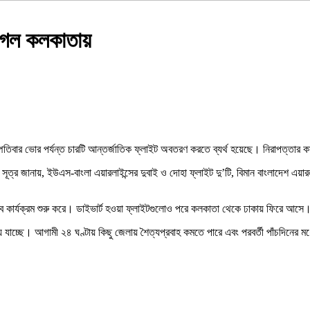
ট গেল কলকাতায়
্পতিবার ভোর পর্যন্ত চারটি আন্তর্জাতিক ফ্লাইট অবতরণ করতে ব্যর্থ হয়েছে। নিরাপত্তার কা
ন। সূত্র জানায়, ইউএস-বাংলা এয়ারলাইন্সের দুবাই ও দোহা ফ্লাইট দু’টি, বিমান বাংলাদেশ এয়ার
াবে কার্যক্রম শুরু করে। ডাইভার্ট হওয়া ফ্লাইটগুলোও পরে কলকাতা থেকে ঢাকায় ফিরে আসে
যাচ্ছে। আগামী ২৪ ঘণ্টায় কিছু জেলায় শৈত্যপ্রবাহ কমতে পারে এবং পরবর্তী পাঁচদিনের ম