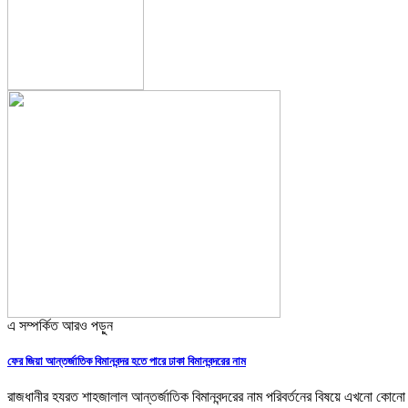
এ সম্পর্কিত আরও পড়ুন
ফের জিয়া আন্তর্জাতিক বিমানবন্দর হতে পারে ঢাকা বিমানবন্দরের নাম
রাজধানীর হযরত শাহজালাল আন্তর্জাতিক বিমানবন্দরের নাম পরিবর্তনের বিষয়ে এখনো কোনো 