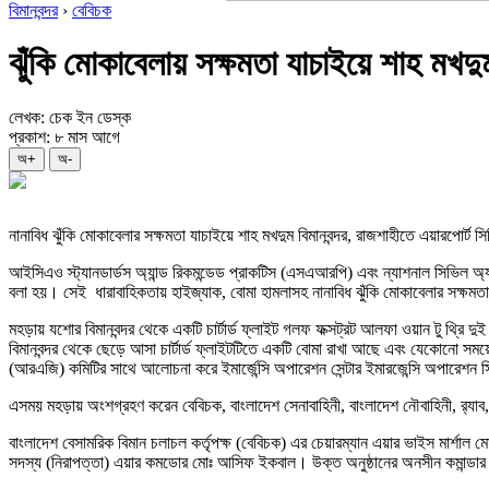
বিমানবন্দর
›
বেবিচক
ঝুঁকি মোকাবেলায় সক্ষমতা যাচাইয়ে শাহ মখদুম
লেখক: চেক ইন ডেস্ক
প্রকাশ: ৮ মাস আগে
অ+
অ-
নানাবিধ ঝুঁকি মোকাবেলার সক্ষমতা যাচাইয়ে শাহ মখদুম বিমানবন্দর, রাজশাহীতে এয়ারপোর্ট
আইসিএও স্ট্যানডার্ডস অ্যান্ড রিকমন্ডেড প্রাকটিস (এসএআরপি) এবং ন্যাশনাল সিভিল অ্য
বলা হয়। সেই ধারাবাহিকতায় হাইজ্যাক, বোমা হামলাসহ নানাবিধ ঝুঁকি মোকাবেলার সক্ষম
মহড়ায় যশোর বিমানবন্দর থেকে একটি চার্টার্ড ফ্লাইট গলফ ফক্সট্রট আলফা ওয়ান টু থ্রি দ
বিমানবন্দর থেকে ছেড়ে আসা চার্টার্ড ফ্লাইটটিতে একটি বোমা রাখা আছে এবং যেকোনো সময়ে
(আরএজি) কমিটির সাথে আলোচনা করে ইমার্জেন্সি অপারেশন সেন্টার ইমারজেন্সি অপারেশন সিস্ট
এসময় মহড়ায় অংশগ্রহণ করেন বেবিচক, বাংলাদেশ সেনাবাহিনী, বাংলাদেশ নৌবাহিনী, র‍্যা
বাংলাদেশ বেসামরিক বিমান চলাচল কর্তৃপক্ষ (বেবিচক) এর চেয়ারম্যান এয়ার ভাইস মার্শাল ম
সদস্য (নিরাপত্তা) এয়ার কমডোর মোঃ আসিফ ইকবাল। উক্ত অনুষ্ঠানের অনসীন কমান্ডার হি