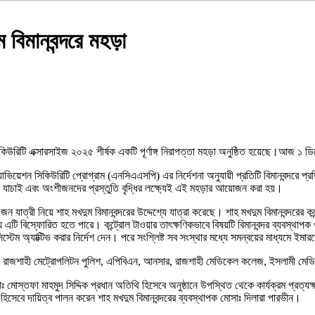
 বিমানবন্দরে মহড়া
 সিকিউরিটি এক্সারসাইজ ২০২৫ শীর্ষক একটি পূর্ণাঙ্গ নিরাপত্তা মহড়া অনুষ্ঠিত হয়েছে।আজ 
াভিয়েশন সিকিউরিটি প্রোগ্রাম (এনসিএএসপি) এর নির্দেশনা অনুযায়ী প্রতিটি বিমানবন্দরে 
তা যাচাই এবং অংশীজনদের প্রস্তুতি বৃদ্ধির লক্ষ্যেই এই মহড়ার আয়োজন করা হয়।
ুই জন যাত্রী নিয়ে শাহ মখদুম বিমানবন্দরের উদ্দেশ্যে যাত্রা করেছে। শাহ মখদুম বিমানবন্দ
 এটি বিস্ফোরিত হতে পারে। কন্ট্রোল টাওয়ার তাৎক্ষণিকভাবে বিষয়টি বিমানবন্দর ব্যবস্থাপ
েম অ্যাক্টিভ করার নির্দেশ দেন। পরে সংশ্লিষ্ট সব সংস্থার মধ্যে সমন্বয়ের মাধ্যমে ইমারজ
ব, রাজশাহী মেট্রোপলিটন পুলিশ, এপিবিএন, আনসার, রাজশাহী মেডিকেল কলেজ, ইসলামী মেডি
োঃ মোস্তফা মাহমুদ সিদ্দিক প্রধান অতিথি হিসেবে অনুষ্ঠানে উপস্থিত থেকে কার্যক্রম প্রত
সেবে দায়িত্ব পালন করেন শাহ মখদুম বিমানবন্দরের ব্যবস্থাপক মোসাঃ দিলারা পারভীন।