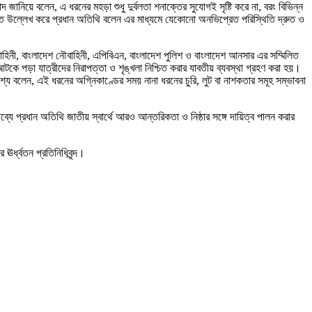
িয়ে বলেন, এ ধরনের মহড়া শুধু দুর্বলতা শনাক্তের সুযোগই সৃষ্টি করে না, বরং বিভিন্ন
ৃষ্টান্ত উল্লেখ করে প্রধান অতিথি বলেন এর মাধ্যমে যেকোনো অনভিপ্রেত পরিস্থিতি দ্রুত ও
হিনী, বাংলাদেশ নৌবাহিনী, এপিবিএন, বাংলাদেশ পুলিশ ও বাংলাদেশ আনসার এর সম্মিলিত
ও আটকে পড়া যাত্রীদের নিরাপত্তা ও শৃঙ্খলা নিশ্চিত করার যাবতীয় ব্যবস্থা গ্রহণ করা হয়।
্যে বলেন, এই ধরনের অগ্নিকাণ্ডের সময় নানা ধরনের চুরি, লুট বা নাশকতার সমূহ সম্ভাবনা
্যে প্রধান অতিথি জাতীয় স্বার্থে আরও আন্তরিকতা ও নিষ্ঠার সঙ্গে দায়িত্ব পালন করার
র্ধ্বতন প্রতিনিধিবৃন্দ।