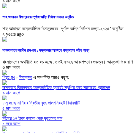
৯ মাস আগে
শাহ আমানত বিমানবন্দরের পূর্ণাঙ্গ অগ্নি নির্বাপন মহড়া অনুষ্ঠিত
শাহ আমানত আন্তর্জাতিক বিমানবন্দরের ‘পূর্ণাঙ্গ অগ্নি নির্বাপন মহড়া-২০২৫’ অনুষ্ঠিত ...
২ years ago
শাহজালালে স্বাধীন রানওয়ে : সম্ভাবনার আকাশে বাস্তবতার কঠিন প্রশ্ন
বাংলাদেশের অর্থনীতি যত বড় হচ্ছে, ততই বাড়ছে আকাশপথের গুরুত্ব। আন্তর্জাতিক বাণিজ
৩ মাস আগে
প্রিয় মুখ
›
বিমানবন্দর
এ সম্পর্কিত আরও পড়ুন:
কক্সবাজার বিমানবন্দরে আন্তর্জাতিক ফ্লাইট স্থগিত করে সরকারের প্রজ্ঞাপন
৯ মাস আগে
চালু হচ্ছে এশিয়ার দ্বিতীয় বৃহৎ লালমনিরহাট বিমানঘাঁটি
৫ মাস আগে
লিটারে ১৭ টাকা কমলো জেট ফুয়েলের দাম
১ বছর আগে