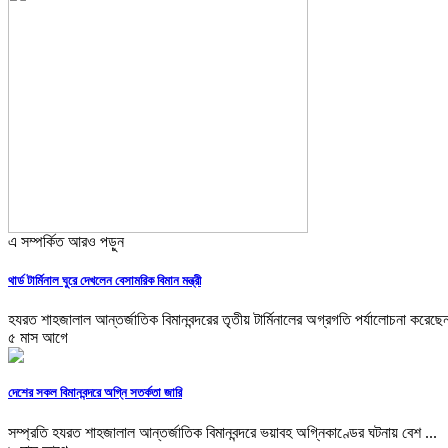
এ সম্পর্কিত আরও পড়ুন
থার্ড টার্মিনাল ঘুরে দেখলেন বেসামরিক বিমান মন্ত্রী
হযরত শাহজালাল আন্তর্জাতিক বিমানবন্দরের তৃতীয় টার্মিনালের অগ্রগতি পর্যালোচনা করেছেন
৫ মাস আগে
দেশের সকল বিমানবন্দরে অগ্নি সতর্কতা জারি
সম্প্রতি হযরত শাহজালাল আন্তর্জাতিক বিমানবন্দরে ভয়াবহ অগ্নিকাণ্ডের ঘটনায় বেশ ...