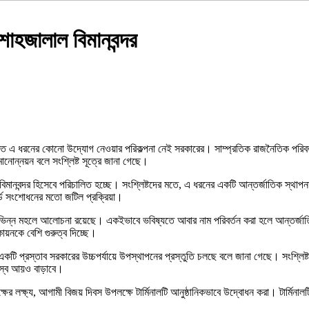
শাহজালাল বিমানবন্দর
 এ ধরনের কোনো উদ্যোগ নেওয়ার পরিকল্পনা নেই সরকারের। সাম্প্রতিক রাজনৈতিক পরিবর্তনে
ানোন্নয়ন বলে সংশ্লিষ্ট সূত্রে জানা গেছে।
 বিমানবন্দর হিসেবে পরিচালিত হচ্ছে। সংশ্লিষ্টদের মতে, এ ধরনের একটি আন্তর্জাতিক স্থাপন
কর্ড সংশোধনের মতো জটিল প্রক্রিয়া।
ে বিভিন্ন মহলে আলোচনা রয়েছে। একইভাবে ভবিষ্যতে আবার নাম পরিবর্তন করা হলে আন্তর্জা
িকায়নকে বেশি গুরুত্ব দিচ্ছে।
র একটি প্রস্তাব সরকারের উচ্চপর্যায়ে উপস্থাপনের প্রস্তুতি চলছে বলে জানা গেছে। সংশ্লিষ্ট
াজস্ব আয়ও বাড়াবে।
ৃপক্ষের লক্ষ্য, আগামী বিজয় দিবস উপলক্ষে টার্মিনালটি আনুষ্ঠানিকভাবে উদ্বোধন করা। টার্মিনা