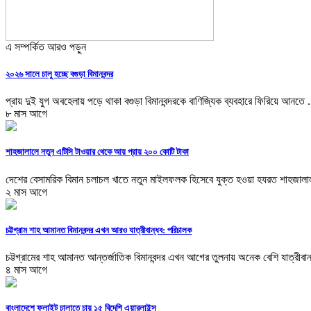
এ সম্পর্কিত আরও পড়ুন
২০২৬ সালে চালু হচ্ছে বগুড়া বিমানবন্দর
প্রায় দুই যুগ অবহেলায় পড়ে থাকা বগুড়া বিমানবন্দরকে বাণিজ্যিক ব্যবহারে ফিরিয়ে আনতে .
৮ মাস আগে
শাহজালালে নতুন এটিসি টাওয়ার থেকে আয় প্রায় ২০০ কোটি টাকা
দেশের বেসামরিক বিমান চলাচল খাতে নতুন মাইলফলক হিসেবে যুক্ত হওয়া হযরত শাহজালাল
২ মাস আগে
চট্টগ্রাম শাহ আমানত বিমানবন্দর এখন আরও যাত্রীবান্ধব: পরিচালক
চট্টগ্রামের শাহ আমানত আন্তর্জাতিক বিমানবন্দর এখন আগের তুলনায় অনেক বেশি যাত্রীবান্
৪ মাস আগে
বাংলাদেশে ফ্লাইট চালাতে চায় ১৫ বিদেশি এয়ারলাইন্স