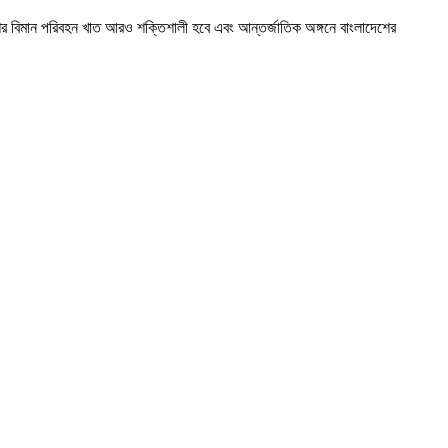
 দেশের বিমান পরিবহন খাত আরও শক্তিশালী হবে এবং আন্তর্জাতিক অঙ্গনে বাংলাদেশের