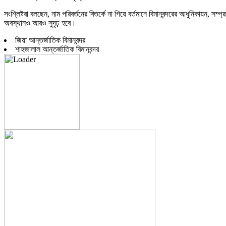
সংশ্লিষ্টরা বলছেন, নাম পরিবর্তনের বিতর্কে না গিয়ে বর্তমানে বিমানবন্দরের আধুনিকায়ন,
অবস্থানও আরও সুদৃঢ় হবে।
জিয়া আন্তর্জাতিক বিমানবন্দর
শাহজালাল আন্তর্জাতিক বিমানবন্দর