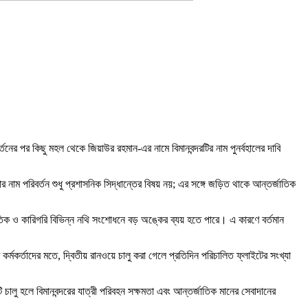
র পর কিছু মহল থেকে জিয়াউর রহমান-এর নামে বিমানবন্দরটির নাম পুনর্বহালের দাবি
ার নাম পরিবর্তন শুধু প্রশাসনিক সিদ্ধান্তের বিষয় নয়; এর সঙ্গে জড়িত থাকে আন্তর্জাতিক
তিক ও কারিগরি বিভিন্ন নথি সংশোধনে বড় অঙ্কের ব্যয় হতে পারে। এ কারণে বর্তমান
 কর্মকর্তাদের মতে, দ্বিতীয় রানওয়ে চালু করা গেলে প্রতিদিন পরিচালিত ফ্লাইটের সংখ্যা
লটি চালু হলে বিমানবন্দরের যাত্রী পরিবহন সক্ষমতা এবং আন্তর্জাতিক মানের সেবাদানের