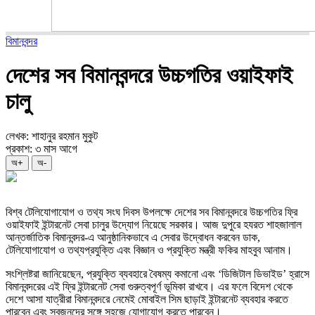
বিমানবন্দর
দেশের সব বিমানবন্দরে উচ্চগতির ওয়াইফাই
চালু
লেখক: শাহানুর রহমান মুকুট
প্রকাশ: ৩ মাস আগে
অ+
অ-
বিশ্ব টেলিযোগাযোগ ও তথ্য সংঘ দিবস উপলক্ষে দেশের সব বিমানবন্দরে উচ্চগতির ফ্রি
ওয়াইফাই ইন্টারনেট সেবা চালুর উদ্যোগ নিয়েছে সরকার। আজ দুপুরে হযরত শাহজালাল
আন্তর্জাতিক বিমানবন্দর-এ আনুষ্ঠানিকভাবে এ সেবার উদ্বোধন করবেন ডাক,
টেলিযোগাযোগ ও তথ্যপ্রযুক্তি এবং বিজ্ঞান ও প্রযুক্তি মন্ত্রী ফকির মাহবুব আনাম।
সংশ্লিষ্টরা জানিয়েছেন, প্রযুক্তি ব্যবহারে বৈষম্য কমানো এবং ‘ডিজিটাল ডিভাইড’ হ্রাসে
বিমানবন্দরের এই ফ্রি ইন্টারনেট সেবা গুরুত্বপূর্ণ ভূমিকা রাখবে। এর ফলে বিদেশ থেকে
দেশে আসা যাত্রীরা বিমানবন্দরে নেমেই মোবাইল সিম ছাড়াই ইন্টারনেট ব্যবহার করতে
পারবেন এবং স্বজনদের সঙ্গে সহজে যোগাযোগ করতে পারবেন।