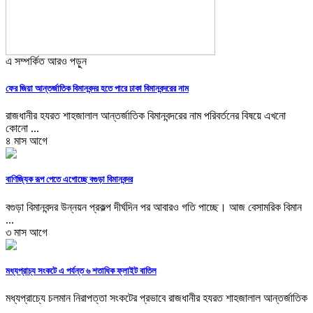
এ সম্পর্কিত আরও পড়ুন
ফের জিয়া আন্তর্জাতিক বিমানবন্দর হতে পারে ঢাকা বিমানবন্দরের নাম
রাজধানীর হযরত শাহজালাল আন্তর্জাতিক বিমানবন্দরের নাম পরিবর্তনের বিষয়ে এখনো
কোনো ...
৪ মাস আগে
বাণিজ্যিক রূপ পেতে এগোচ্ছে বগুড়া বিমানবন্দর
বগুড়া বিমানবন্দর উন্নয়ন প্রকল্প দীর্ঘদিন পর আবারও গতি পাচ্ছে। আজ বেসামরিক বিমান
...
৩ মাস আগে
মধ্যপ্রাচ্য সংকটে এ পর্যন্ত ৬ শতাধিক ফ্লাইট বাতিল
মধ্যপ্রাচ্যে চলমান নিরাপত্তা সংকটের প্রভাবে রাজধানীর হযরত শাহজালাল আন্তর্জাতিক
...