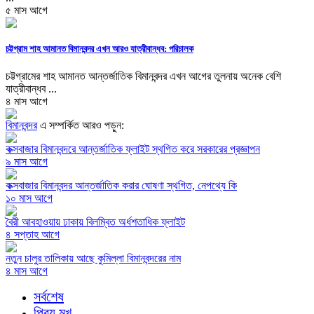
৫ মাস আগে
চট্টগ্রাম শাহ আমানত বিমানবন্দর এখন আরও যাত্রীবান্ধব: পরিচালক
চট্টগ্রামের শাহ আমানত আন্তর্জাতিক বিমানবন্দর এখন আগের তুলনায় অনেক বেশি
যাত্রীবান্ধব ...
৪ মাস আগে
বিমানবন্দর
এ সম্পর্কিত আরও পড়ুন:
কক্সবাজার বিমানবন্দরে আন্তর্জাতিক ফ্লাইট স্থগিত করে সরকারের প্রজ্ঞাপন
৯ মাস আগে
কক্সবাজার বিমানবন্দর আন্তর্জাতিক করার ঘোষণা স্থগিত, নেপথ্যে কি
১০ মাস আগে
বৈরী আবহাওয়ায় ঢাকায় বিলম্বিত অর্ধশতাধিক ফ্লাইট
৪ সপ্তাহ আগে
নতুন চালুর তালিকায় আছে কুমিল্লা বিমানবন্দরের নাম
৪ মাস আগে
সর্বশেষ
প্রিয় মুখ