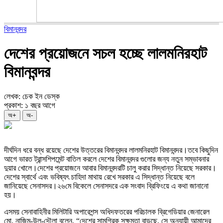
বিমানবন্দর
দেশের প্রয়োজনে সচল হচ্ছে লালমনিরহাট
বিমানবন্দর
লেখক: চেক ইন ডেস্ক
প্রকাশ: ১ বছর আগে
অ+
অ-
দীর্ঘদিন ধরে বন্ধ রয়েছে দেশের উত্তরের বিমানবন্দর লালমনিরহাট বিমানবন্দর।তবে কিছুদিন
আগে ভারত ট্রান্সশিপমেন্ট বাতিল করলে দেশের বিমানবন্দর গুলোর জন্য নতুন সম্ভাবনার
দুয়ার খোলে।দেশের প্রয়োজনে আবার বিমানবন্দরটি চালু করার সিদ্ধান্ত নিয়েছে সরকার।
দেশের স্বার্থে এবং ভবিষ্যৎ চাহিদা মাথায় রেখে সরকার এ সিদ্ধান্ত নিয়েছে বলে
জানিয়েছে সেনাসদর।২৬মে বিকেলে সেনাসদরে এক সংবাদ ব্রিফিংয়ে এ কথা জানানো
হয়।
এসময় সেনাবাহিনীর মিলিটারি অপারেশন্স অধিদফতরের পরিচালক ব্রিগেডিয়ার জেনারেল
মো. নাজিম-উল-দৌলা বলেন, “দেশের সামগ্রিক সক্ষমতা বাড়ছে, সে অনুযায়ী আমাদের