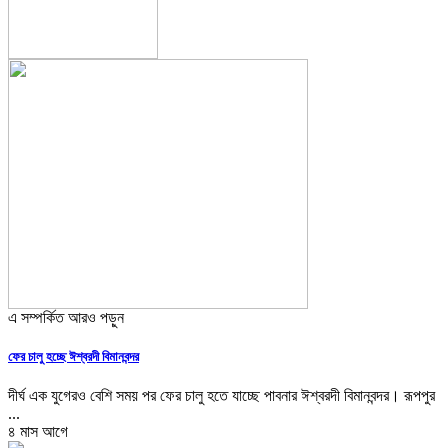
এ সম্পর্কিত আরও পড়ুন
ফের চালু হচ্ছে ঈশ্বরদী বিমানবন্দর
দীর্ঘ এক যুগেরও বেশি সময় পর ফের চালু হতে যাচ্ছে পাবনার ঈশ্বরদী বিমানবন্দর। রূপপুর
...
৪ মাস আগে