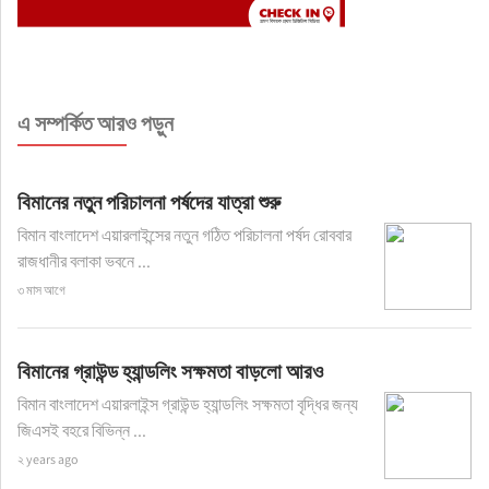
এ সম্পর্কিত আরও পড়ুন
বিমানের নতুন পরিচালনা পর্ষদের যাত্রা শুরু
বিমান বাংলাদেশ এয়ারলাইন্সের নতুন গঠিত পরিচালনা পর্ষদ রোববার
রাজধানীর বলাকা ভবনে ...
৩ মাস আগে
বিমানের গ্রাউন্ড হ্যান্ডলিং সক্ষমতা বাড়লো আরও
বিমান বাংলাদেশ এয়ারলাইন্স গ্রাউন্ড হ্যান্ডলিং সক্ষমতা বৃদ্ধির জন্য
জিএসই বহরে বিভিন্ন ...
২ years ago