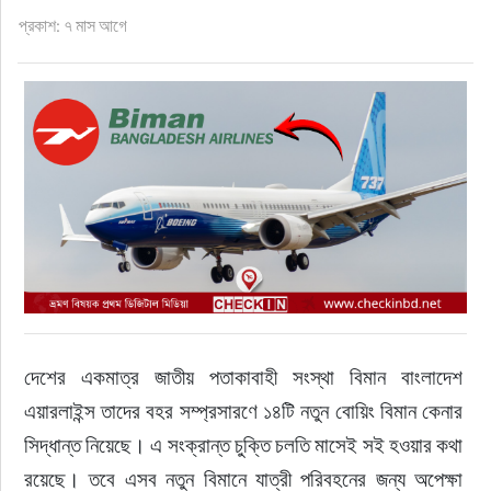
ফুড
প্রকাশ: ৭ মাস আগে
হজ-ওমরাহ
ভিডিও
আরও
দেশের একমাত্র জাতীয় পতাকাবাহী সংস্থা বিমান বাংলাদেশ 
এয়ারলাইন্স তাদের বহর সম্প্রসারণে ১৪টি নতুন বোয়িং বিমান কেনার 
সিদ্ধান্ত নিয়েছে। এ সংক্রান্ত চুক্তি চলতি মাসেই সই হওয়ার কথা 
রয়েছে। তবে এসব নতুন বিমানে যাত্রী পরিবহনের জন্য অপেক্ষা 