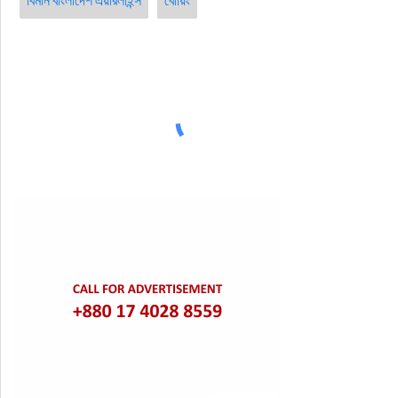
বিমান বাংলাদেশ এয়ারলাইন্স
বোয়িং