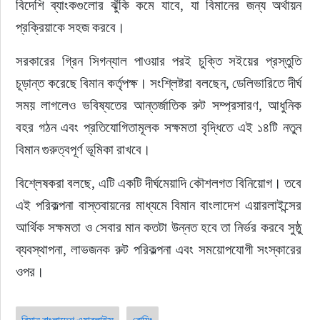
বিদেশি ব্যাংকগুলোর ঝুঁকি কমে যাবে, যা বিমানের জন্য অর্থায়ন 
প্রক্রিয়াকে সহজ করবে।
সরকারের গ্রিন সিগন্যাল পাওয়ার পরই চুক্তি সইয়ের প্রস্তুতি 
চূড়ান্ত করেছে বিমান কর্তৃপক্ষ। সংশ্লিষ্টরা বলছেন, ডেলিভারিতে দীর্ঘ 
সময় লাগলেও ভবিষ্যতের আন্তর্জাতিক রুট সম্প্রসারণ, আধুনিক 
বহর গঠন এবং প্রতিযোগিতামূলক সক্ষমতা বৃদ্ধিতে এই ১৪টি নতুন 
বিমান গুরুত্বপূর্ণ ভূমিকা রাখবে।
বিশ্লেষকরা বলছে, এটি একটি দীর্ঘমেয়াদি কৌশলগত বিনিয়োগ। তবে 
এই পরিকল্পনা বাস্তবায়নের মাধ্যমে বিমান বাংলাদেশ এয়ারলাইন্সের 
আর্থিক সক্ষমতা ও সেবার মান কতটা উন্নত হবে তা নির্ভর করবে সুষ্ঠু 
ব্যবস্থাপনা, লাভজনক রুট পরিকল্পনা এবং সময়োপযোগী সংস্কারের 
ওপর।