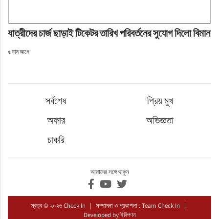
যাত্রীদের চার্জ ছাড়াই টিকেটর তারিখ পরিবর্তনের সুযোগ দিলো বিমান
৫ মাস আগে
সর্বশেষ
প্রিয় মুখ
অফার
অভিজ্ঞতা
চাকরি
আমাদের সঙ্গে থাকুন
স্বত্ব © ২০২৬ Check In | সম্পাদনা ও প্রকাশনা : Team Check In |
Developed by
ইবিপণন