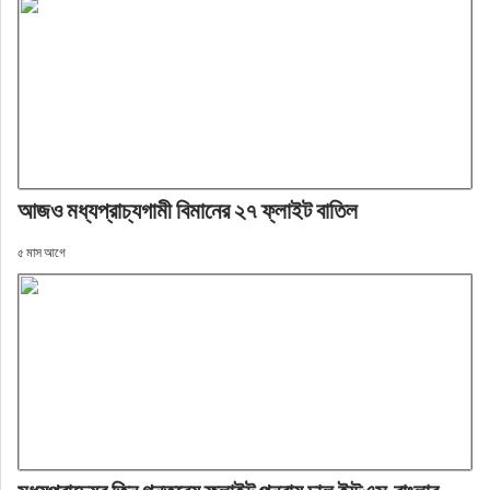
আজও মধ্যপ্রাচ্যগামী বিমানের ২৭ ফ্লাইট বাতিল
৫ মাস আগে