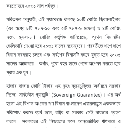
করতে হবে ২০৩১ সাল পর্যন্ত।
পরিকল্পনা অনুযায়ী, এই প্যাকেজে থাকছে ১০টি বোয়িং ড্রিমলাইনার 
(এর মধ্যে ৮টি ৭৮৭-১০ এবং ২টি ৭৮৭-৯ মডেল) ও ৪টি বোয়িং 
৭৩৭ ম্যাক্স-৮। বোয়িং কর্তৃপক্ষ জানিয়েছে, প্রথম বিমানটির 
ডেলিভারি দেওয়া হবে ২০৩১ সালের নভেম্বরে। পরবর্তীতে ধাপে ধাপে 
বিমান সরবরাহ চলবে এবং সর্বশেষ বিমানটি বহরে যুক্ত হবে ২০৩৫ 
সালের অক্টোবরে। অর্থাৎ, পুরো বহর হাতে পেতে অপেক্ষা করতে হবে 
প্রায় এক যুগ।
হাজার হাজার কোটি টাকার এই বৃহৎ ক্রয়চুক্তির অর্থায়নে সরকার 
দিচ্ছে ‘সার্বভৌম গ্যারান্টি’ (Sovereign Guarantee)। এর অর্থ 
হলো এই বিশাল অংকের ঋণ বিমান বাংলাদেশ এয়ারলাইন্স এককভাবে 
পরিশোধ করতে ব্যর্থ হলে, রাষ্ট্র বা সরকার সেই দায়ভার গ্রহণ 
করবে। সরকারের এই নিশ্চয়তার ফলে আন্তর্জাতিক ঋণদাতা ও 