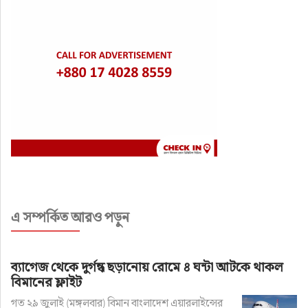
এ সম্পর্কিত আরও পড়ুন
ব্যাগেজ থেকে দুর্গন্ধ ছড়ানোয় রোমে ৪ ঘন্টা আটকে থাকল
বিমানের ফ্লাইট
গত ২৯ জুলাই (মঙ্গলবার) বিমান বাংলাদেশ এয়ারলাইন্সের