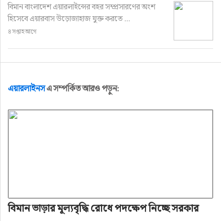
বিমান বাংলাদেশ এয়ারলাইন্সের বহর সম্প্রসারণের অংশ
হিসেবে এয়ারবাস উড়োজাহাজ যুক্ত করতে ...
৪ সপ্তাহ আগে
এয়ারলাইনস
এ সম্পর্কিত আরও পড়ুন:
বিমান ভাড়ার মূল্যবৃদ্ধি রোধে পদক্ষেপ নিচ্ছে সরকার