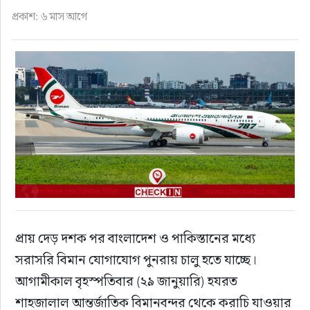
ফুড
প্রকাশ: ৬ মাস আগে
হজ-ওমরাহ
ভিডিও
আরও
প্রায় দেড় দশক পর বাংলাদেশ ও পাকিস্তানের মধ্যে 
সরাসরি বিমান যোগাযোগ পুনরায় চালু হতে যাচ্ছে। 
আগামীকাল বৃহস্পতিবার (২৯ জানুয়ারি) হযরত 
শাহজালাল আন্তর্জাতিক বিমানবন্দর থেকে করাচি যাওয়ার 