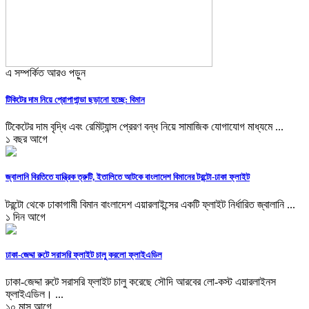
এ সম্পর্কিত আরও পড়ুন
টিকিটের দাম নিয়ে প্রোপাগান্ডা ছড়ানো হচ্ছে: বিমান
টিকেটের দাম বৃদ্ধি এবং রেমিট্যান্স প্রেরণ বন্ধ নিয়ে সামাজিক যোগাযোগ মাধ্যমে ...
১ বছর আগে
জ্বালানি বিরতিতে যান্ত্রিক ত্রুটি, ইতালিতে আটকে বাংলাদেশ বিমানের টরন্টো-ঢাকা ফ্লাইট
টরন্টো থেকে ঢাকাগামী বিমান বাংলাদেশ এয়ারলাইন্সের একটি ফ্লাইট নির্ধারিত জ্বালানি ...
১ দিন আগে
ঢাকা-জেদ্দা রুটে সরাসরি ফ্লাইট চালু করলো ফ্লাইএডিল
ঢাকা-জেদ্দা রুটে সরাসরি ফ্লাইট চালু করেছে সৌদি আরবের লো-কস্ট এয়ারলাইনস
ফ্লাইএডিল। ...
১০ মাস আগে