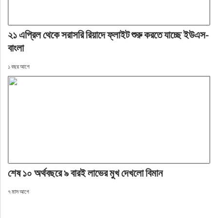
২১ এপ্রিল থেকে সরাসরি রিয়াদে ফ্লাইট শুরু করতে যাচ্ছে ইউএস-
বাংলা
১ বছর আগে
শেষ ১০ অর্থবছরে ৯ বারই লাভের মুখ দেখলো বিমান
৭ মাস আগে