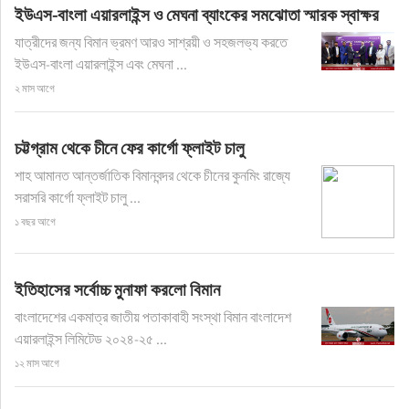
ইউএস-বাংলা এয়ারলাইন্স ও মেঘনা ব্যাংকের সমঝোতা স্মারক স্বাক্ষর
যাত্রীদের জন্য বিমান ভ্রমণ আরও সাশ্রয়ী ও সহজলভ্য করতে
ইউএস-বাংলা এয়ারলাইন্স এবং মেঘনা ...
২ মাস আগে
চট্টগ্রাম থেকে চীনে ফের কার্গো ফ্লাইট চালু
শাহ আমানত আন্তর্জাতিক বিমানবন্দর থেকে চীনের কুনমিং রাজ্যে
সরাসরি কার্গো ফ্লাইট চালু ...
১ বছর আগে
ইতিহাসের সর্বোচ্চ মুনাফা করলো বিমান
বাংলাদেশের একমাত্র জাতীয় পতাকাবাহী সংস্থা বিমান বাংলাদেশ
এয়ারলাইন্স লিমিটেড ২০২৪-২৫ ...
১২ মাস আগে