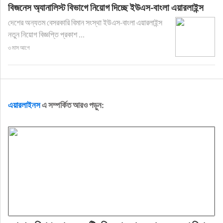
বিজনেস অ্যানালিস্ট বিভাগে নিয়োগ দিচ্ছে ইউএস-বাংলা এয়ারলাইন্স
দেশের অন্যতম বেসরকারি বিমান সংস্থা ইউএস-বাংলা এয়ারলাইন্স
নতুন নিয়োগ বিজ্ঞপ্তি প্রকাশ ...
৩ মাস আগে
এয়ারলাইনস
এ সম্পর্কিত আরও পড়ুন: