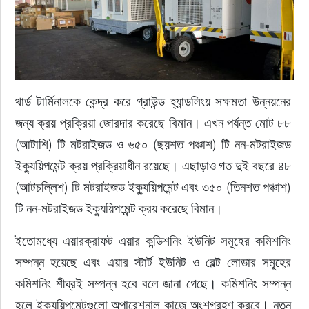
থার্ড টার্মিনালকে কেন্দ্র করে গ্রাউন্ড হ্যান্ডলিংয় সক্ষমতা উন্নয়নের 
জন্য ক্রয় প্রক্রিয়া জোরদার করেছে বিমান। এখন পর্যন্ত মোট ৮৮ 
(আটাশি) টি মটরাইজড ও ৬৫০ (ছয়শত পঞ্চাশ) টি নন-মটরাইজড 
ইক্যুয়িপমেন্ট ক্রয় প্রক্রিয়াধীন রয়েছে। এছাড়াও গত দুই বছরে ৪৮ 
(আটচল্লিশ) টি মটরাইজড ইক্যুয়িপমেন্ট এবং ৩৫০ (তিনশত পঞ্চাশ) 
টি নন-মটরাইজড ইক্যুয়িপমেন্ট ক্রয় করেছে বিমান।
ইতোমধ্যে এয়ারক্রাফট এয়ার কন্ডিশনিং ইউনিট সমূহের কমিশনিং 
সম্পন্ন হয়েছে এবং এয়ার স্টার্ট ইউনিট ও বেল্ট লোডার সমূহের 
কমিশনিং শীঘ্রই সম্পন্ন হবে বলে জানা গেছে। কমিশনিং সম্পন্ন 
হলে ইক্যুয়িপমেন্টগুলো অপারেশনাল কাজে অংশগ্রহণ করবে। নতুন 