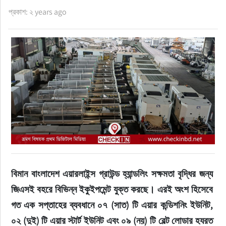
ফুড
প্রকাশ: ২ years ago
হজ-ওমরাহ
ভিডিও
আরও
বিমান বাংলাদেশ এয়ারলাইন্স গ্রাউন্ড হ্যান্ডলিং সক্ষমতা বৃদ্ধির জন্য 
জিএসই বহরে বিভিন্ন ইকুইপমেন্ট যুক্ত করছে। এরই অংশ হিসেবে 
গত এক সপ্তাহের ব্যবধানে ০৭ (সাত) টি এয়ার কন্ডিশনিং ইউনিট, 
০২ (দুই) টি এয়ার স্টার্ট ইউনিট এবং ০৯ (নয়) টি বেল্ট লোডার হযরত 