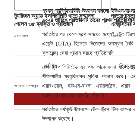
প্রথম প্রতিষ্ঠাবার্ষিকী উৎযাপন করলো ইউএস-বাংল
ট্যুরিজম অ্যান্ড হসপিটালিটি খাতে সম্মাননা
প্রতারণামূলক
২০২৪ তারিখে প্রতিষ্ঠানটি তাদের প্রথম প্রতিষ্ঠাবা
পেলেন ৩৫ ব্যক্তি ও প্রতিষ্ঠান
এজেন্সিদের 
প্রতিষ্ঠার পর থেকে স্বল্প সময়ের মধ্যেই টেক ট্
৬ মাস আগে
৬ মাস আগে
এজেন্ট (OTA) হিসেবে নিজেদের অবস্থান তৈরি
ক্লায়েন্ট) সেবা প্রদান করছে প্রতিষ্ঠানটি।
সর্বশেষ
প্রিয় মু
টেক ট্রিপ লিমিটেড এর পক্ষ থেকে জানা যায় তাদের 
শীর্ষস্থানীয় প্রযুক্তিগত সুবিধা প্রদান করে
এয়ারওয়েজ, ইউএস-বাংলা এয়ারলাইন্স, এয়ার অ
আমাদের সঙ্গে থাকুন
এয়ারলাইন্সগুলোর সরাসরি এপিআই।
প্রতিষ্ঠার বর্ষপূর্তি উপলক্ষে টেক ট্রিপ টিম তাদ
উদযাপন করেছে।