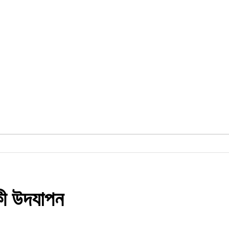
িকী উদযাপন