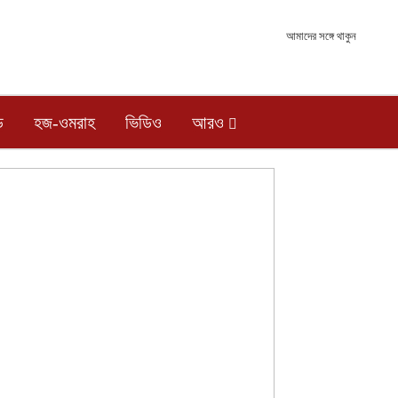
আমাদের সঙ্গে থাকুন
ড
হজ-ওমরাহ
ভিডিও
আরও