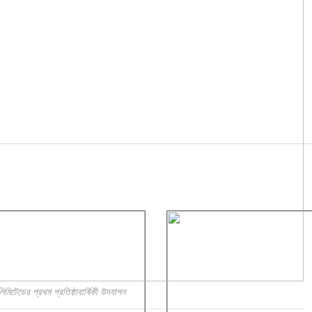
িমিটেডের প্রথম প্রতিষ্ঠাবার্ষিকী উদযাপন