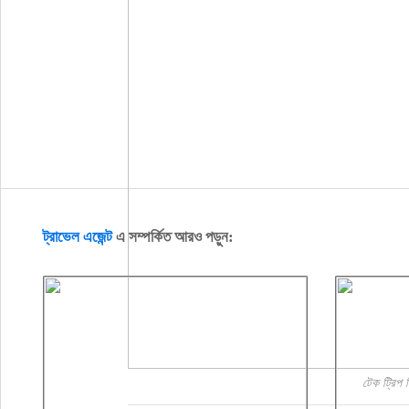
ট্রাভেল এজেন্ট
এ সম্পর্কিত আরও পড়ুন:
টেক ট্রিপ ল