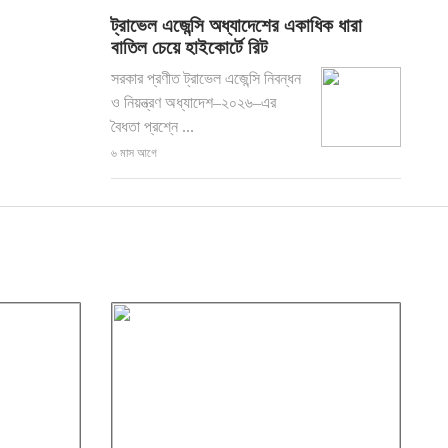
ট্রাভেল এজেন্সি অধ্যাদেশের একাধিক ধারা
বাতিল চেয়ে হাইকোর্টে রিট
সরকার প্রণীত ট্রাভেল এজেন্সি নিবন্ধন
ও নিয়ন্ত্রণ অধ্যাদেশ–২০২৬–এর
বৈধতা প্রশ্নে ...
৬ মাস আগে