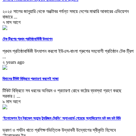
২০২৫ সালের জানুয়ারি থেকে অক্টোবর পর্যন্ত সময়ে দেশের মাঝারি আকারের এভিয়েশন
বাজারে ...
৭ মাস আগে
টেক ট্রিপের প্রথম প্রতিষ্ঠাবার্ষিকী উদযাপন
প্রথম প্রতিষ্ঠাবার্ষিকী উৎযাপন করলো ইউএস-বাংলা গ্রুপের সহযোগী প্রতিষ্ঠান টেক ট্রিপ
...
২ years ago
বিমানের টিকিট বিক্রিতে প্রতারণা করলেই সাজা
টিকিট বিক্রিতে সব ধরনের অনিয়ম ও প্রতারণা রোধে কঠোর ব্যবস্থা গ্রহণ করছে
সরকার। ...
৯ মাস আগে
‘ইনোভেশন ইন ট্রাভেল অ্যান্ড ট্যুরিজম ট্রেনিং’ অ্যাওয়ার্ড পেয়েছে অ্যাভিয়েশন ডট কম ডট বিডি
ভ্রমণ ও পর্যটন খাতে প্রশিক্ষণভিত্তিক উদ্ভাবনী উদ্যোগের স্বীকৃতি হিসেবে
‘ইনোভেশন ইন ...