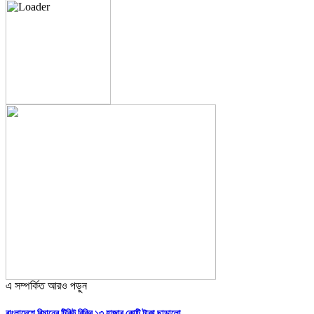
এ সম্পর্কিত আরও পড়ুন
বাংলাদেশে বিমানের টিকিট বিক্রি ১৩ হাজার কোটি টাকা ছাড়ালো