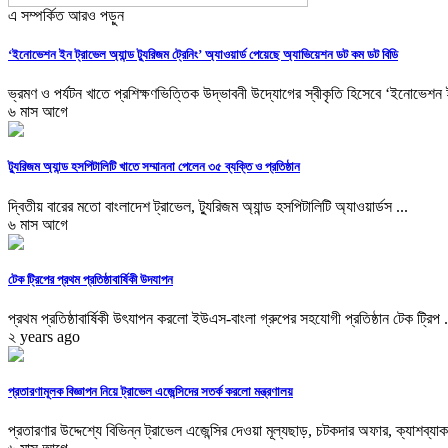
এ সম্পর্কিত আরও পড়ুন
‘ইনোভেশন ইন ট্রাভেল অ্যান্ড ট্যুরিজম ট্রেনিং’ অ্যাওয়ার্ড পেয়েছে অ্যাভিয়েশন ডট কম ডট বিডি
ভ্রমণ ও পর্যটন খাতে প্রশিক্ষণভিত্তিক উদ্ভাবনী উদ্যোগের স্বীকৃতি হিসেবে ‘ইনোভেশন 
৬ মাস আগে
ট্যুরিজম অ্যান্ড হসপিটালিটি খাতে সম্মাননা পেলেন ৩৫ ব্যক্তি ও প্রতিষ্ঠান
দ্বিতীয় বারের মতো বাংলাদেশ ট্রাভেল, ট্যুরিজম অ্যান্ড হসপিটালিটি অ্যাওয়ার্ডস ...
৬ মাস আগে
টেক ট্রিপের প্রথম প্রতিষ্ঠাবার্ষিকী উদযাপন
প্রথম প্রতিষ্ঠাবার্ষিকী উৎযাপন করলো ইউএস-বাংলা গ্রুপের সহযোগী প্রতিষ্ঠান টেক ট্রিপ .
২ years ago
প্রতারণামূলক বিজ্ঞাপন নিয়ে ট্রাভেল এজেন্সিদের সতর্ক করলো মন্ত্রণালয়
প্রতারণার উদ্দেশ্যে বিভিন্ন ট্রাভেল এজেন্সির দেওয়া মূল্যছাড়, চটকদার অফার, ক্যাশব্যাক