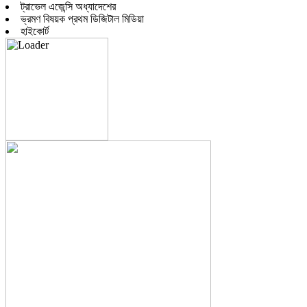
ট্রাভেল এজেন্সি অধ্যাদেশের
ভ্রমণ বিষয়ক প্রথম ডিজিটাল মিডিয়া
হাইকোর্ট