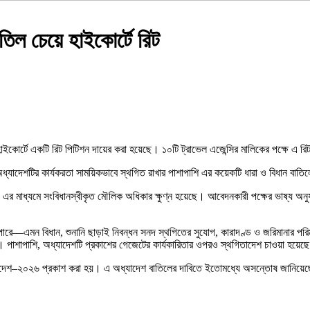
াতিল চেয়ে হাইকোর্টে রিট
াইকোর্টে একটি রিট পিটিশন দায়ের করা হয়েছে। ১০টি ট্রাভেল এজেন্সির মালিকের পক্ষে এ রিট
 অধ্যাদেশটির কার্যকরতা সাময়িকভাবে স্থগিত রাখার পাশাপাশি এর কয়েকটি ধারা ও বিধান বাত
এর মাধ্যমে সংবিধানস্বীকৃত মৌলিক অধিকার ক্ষুণ্ন হয়েছে। আবেদনকারী পক্ষের ভাষ্য অনু
পারে—এমন বিধান, শুনানি ছাড়াই নিবন্ধন সনদ স্থগিতের সুযোগ, কারাদণ্ড ও জরিমানার পরিমা
েছে। পাশাপাশি, অধ্যাদেশটি প্রকাশের গেজেটের কার্যকারিতার ওপরও স্থগিতাদেশ চাওয়া হয়েছ
 অধ্যাদেশ–২০২৬ প্রকাশ করা হয়। এ অধ্যাদেশ বাতিলের দাবিতে ইতোমধ্যে অসন্তোষ জানিয়েছ