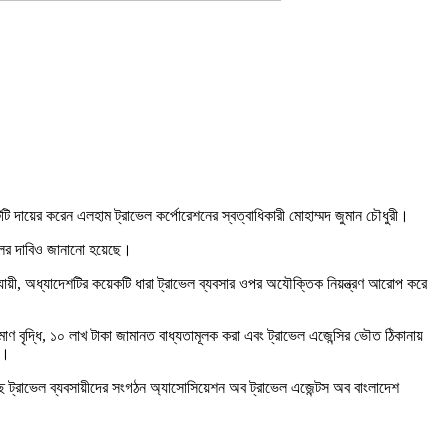
টি দায়ের করেন এলহাম ট্রাভেল কর্পোরেশনের স্বত্বাধিকারী মোহাম্মদ জুমান চৌধুরী।
িলের দাবিও জানানো হয়েছে।
যায়ী, অধ্যাদেশটির কয়েকটি ধারা ট্রাভেল ব্যবসার ওপর অযৌক্তিক নিয়ন্ত্রণ আরোপ করে
ণ বৃদ্ধি, ১০ লাখ টাকা জামানত বাধ্যতামূলক করা এবং ট্রাভেল এজেন্সির ভৌত ঠিকানায়
ে।
ে ট্রাভেল ব্যবসায়ীদের সংগঠন
অ্যাসোসিয়েশন
অব
ট্রাভেল
এজেন্টস
অব
বাংলাদেশ