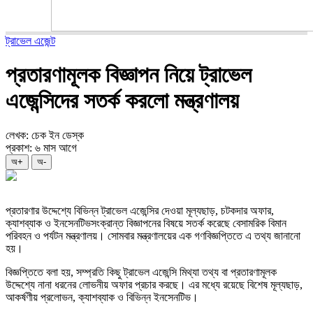
ট্রাভেল এজেন্ট
প্রতারণামূলক বিজ্ঞাপন নিয়ে ট্রাভেল
এজেন্সিদের সতর্ক করলো মন্ত্রণালয়
লেখক: চেক ইন ডেস্ক
প্রকাশ: ৬ মাস আগে
অ+
অ-
প্রতারণার উদ্দেশ্যে বিভিন্ন ট্রাভেল এজেন্সির দেওয়া মূল্যছাড়, চটকদার অফার,
ক্যাশব্যাক ও ইনসেনটিভসংক্রান্ত বিজ্ঞাপনের বিষয়ে সতর্ক করেছে বেসামরিক বিমান
পরিবহন ও পর্যটন মন্ত্রণালয়। সোমবার মন্ত্রণালয়ের এক গণবিজ্ঞপ্তিতে এ তথ্য জানানো
হয়।
বিজ্ঞপ্তিতে বলা হয়, সম্প্রতি কিছু ট্রাভেল এজেন্সি মিথ্যা তথ্য বা প্রতারণামূলক
উদ্দেশ্যে নানা ধরনের লোভনীয় অফার প্রচার করছে। এর মধ্যে রয়েছে বিশেষ মূল্যছাড়,
আকর্ষণীয় প্রলোভন, ক্যাশব্যাক ও বিভিন্ন ইনসেনটিভ।