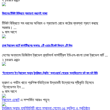
বিমানের টিকিট বিক্রিতে প্রতারণা করলেই সাজা
টিকিট বিক্রিতে সব ধরনের অনিয়ম ও প্রতারণা রোধে কঠোর ব্যবস্থা গ্রহণ করছে
সরকার। ...
৯ মাস আগে
ঢাকা ট্রাভেল মার্টে ফার্স্টট্রিপের অফার: ১টি এয়ার টিকেট কিনলে ১টি ফ্রি
দেশের অন্যতম ডিজিটাল ট্রাভেল প্ল্যাটফর্ম ফার্স্টট্রিপ ইউএস-বাংলা ঢাকা ট্রাভেল মার্ট ...
২ years ago
‘ইনোভেশন ইন ট্রাভেল অ্যান্ড ট্যুরিজম ট্রেনিং’ অ্যাওয়ার্ড পেয়েছে অ্যাভিয়েশন ডট কম ডট বিডি
ভ্রমণ ও পর্যটন খাতে প্রশিক্ষণভিত্তিক উদ্ভাবনী উদ্যোগের স্বীকৃতি হিসেবে
‘ইনোভেশন ইন ...
৬ মাস আগে
ট্রাভেল এজেন্ট
এ সম্পর্কিত আরও পড়ুন:
ট্যুরিজম অ্যান্ড হসপিটালিটি খাতে সম্মাননা পেলেন ৩৫ ব্যক্তি ও প্রতিষ্ঠান