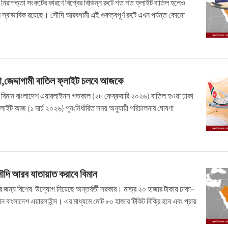
 নিরাপত্তা সংকটের কারণে বিশ্বের বিভিন্ন রুটে শত শত ফ্লাইট বাতিল হলেও
ল স্বাভাবিক রয়েছে। সৌদি আরবগামী এই গুরুত্বপূর্ণ রুটে এখন পর্যন্ত কোনো
না,জেদ্দাগামী বাতিল ফ্লাইট চলবে আজকে
া বিমান বাংলাদেশ এয়ারলাইনস গতকাল (২৮ ফেব্রুয়ারি ২০২৬) বাতিল হওয়া ঢাকা
ফ্লাইট আজ (১ মার্চ ২০২৬) পুনঃনির্ধারিত সময় অনুযায়ী পরিচালনার ঘোষণা
ৌদি আরব যাতায়াত করাবে বিমান
দের জন্য বিশেষ উদ্যোগ নিয়েছে অন্তর্বর্তী সরকার। মাত্র ২০ হাজার টাকায় ঢাকা–
 বাংলাদেশ এয়ারলাইন্স। এর মাধ্যমে মোট ৮০ হাজার টিকিট বিক্রি হবে এবং প্রায়