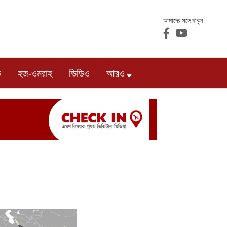
আমাদের সঙ্গে থাকুন
ড
হজ-ওমরাহ
ভিডিও
আরও