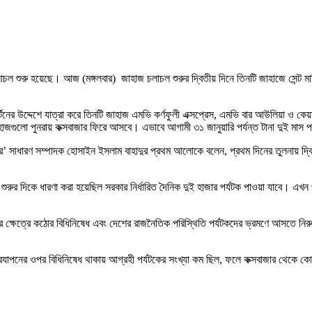
হাজ চলাচল শুরু হয়েছে। আজ (মঙ্গলবার) জাহাজ চলাচল শুরুর দ্বিতীয় দিনে তিনটি জাহাজে সেন
নের উদ্দেশে যাত্রা করে তিনটি জাহাজ এমভি কর্ণফুলী এক্সপ্রেস, এমভি বার আউলিয়া ও কেয়ার
গুলো পুনরায় কক্সবাজার ফিরে আসবে। এভাবে আগামী ৩১ জানুয়ারি পর্যন্ত টানা দুই মাস পর্য
 সাধারণ সম্পাদক হোসাইন ইসলাম বাহাদুর প্রথম আলোকে বলেন, প্রথম দিনের তুলনায় দ্বিত
র দিকে ধারণা করা হয়েছিল সরকার নির্ধারিত দৈনিক দুই হাজার পর্যটক পাওয়া যাবে। এখন প্
্রমণের ক্ষেত্রে কঠোর বিধিনিষেধ এবং দেশের রাজনৈতিক পরিস্থিতি পর্যটকদের ভ্রমণে আসতে
ত্রিযাপনের ওপর বিধিনিষেধ থাকায় আগ্রহী পর্যটকের সংখ্যা কম ছিল, ফলে কক্সবাজার থেকে কোন