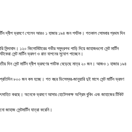
্ট মার্টিন দ্বীপ ভ্রমণে গেলেন আরও ১ হাজার ১৯৪ জন পর্যটক। গতকাল সোমবার প্রথম দিন
ি সিন্দাবাদ। ১২০ কিলোমিটারের গভীর সমুদ্রপথ পাড়ি দিয়ে জাহাজগুলো সেন্ট মার্টিন
টকেরা সেন্ট মার্টিন ভ্রমণ ও রাত যাপনের সুযোগ পাচ্ছেন।
ীয় দিন সেন্ট মার্টিন দ্বীপ ভ্রমণের পর্যটক বেড়েছে মাত্র ২০ জন। আজও ১ হাজার ১৯৪
রতিদিন ৮০০ জন কম হচ্ছে। গত বছর ডিসেম্বর-জানুয়ারি দুই মাসে সেন্ট মার্টিন ভ্রমণ
 নিরুৎসাহিত করছে। অনেকে ভ্রমণে আসার হোটেলকক্ষ অগ্রিম বুকিং এবং জাহাজের টিকিট
ো জাহাজ সেন্টমার্টিন যাত্রা করেনি।