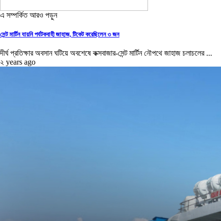
এ সম্পর্কিত আরও পড়ুন
সেন্ট মার্টিন যায়নি পর্যটকবাহী জাহাজ, টিকেট করেছিলেন ৩ জন
দীর্ঘ প্রতিক্ষার অবসান ঘটিয়ে অবশেষে কক্সবাজার-সেন্ট মার্টিন নৌপথে জাহাজ চলাচলের ...
২ years ago