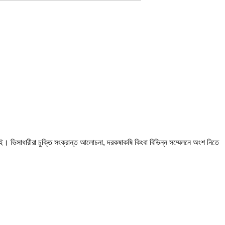
নেই। ভিসাধারীরা চুক্তি সংক্রান্ত আলোচনা, দরকষাকষি কিংবা বিভিন্ন সম্মেলনে অংশ নিতে