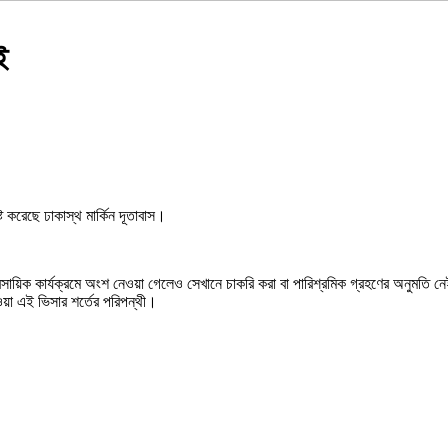
ই
 করেছে ঢাকাস্থ মার্কিন দূতাবাস।
্যবসায়িক কার্যক্রমে অংশ নেওয়া গেলেও সেখানে চাকরি করা বা পারিশ্রমিক গ্রহণের অনুমতি 
েওয়া এই ভিসার শর্তের পরিপন্থী।