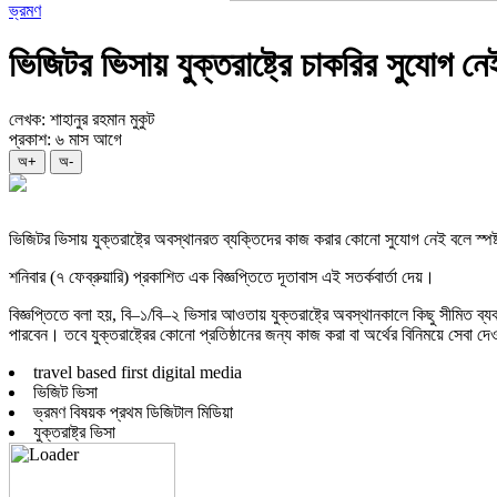
ভ্রমণ
ভিজিটর ভিসায় যুক্তরাষ্ট্রে চাকরির সুযোগ নে
লেখক: শাহানুর রহমান মুকুট
প্রকাশ: ৬ মাস আগে
অ+
অ-
ভিজিটর ভিসায় যুক্তরাষ্ট্রে অবস্থানরত ব্যক্তিদের কাজ করার কোনো সুযোগ নেই বলে স্পষ্ট
শনিবার (৭ ফেব্রুয়ারি) প্রকাশিত এক বিজ্ঞপ্তিতে দূতাবাস এই সতর্কবার্তা দেয়।
বিজ্ঞপ্তিতে বলা হয়, বি–১/বি–২ ভিসার আওতায় যুক্তরাষ্ট্রে অবস্থানকালে কিছু সীমিত ব
পারবেন। তবে যুক্তরাষ্ট্রের কোনো প্রতিষ্ঠানের জন্য কাজ করা বা অর্থের বিনিময়ে সেবা দ
travel based first digital media
ভিজিট ভিসা
ভ্রমণ বিষয়ক প্রথম ডিজিটাল মিডিয়া
যুক্তরাষ্ট্র ভিসা