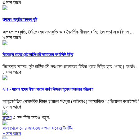
৩ মাস আগে
বান্দরবন প্রকৃতির অনন্য সৃষ্টি
অপরূপ প্রকৃতি, বৈচিত্র্যময় সংস্কৃতি আর নৈসর্গিক নীরবতার মিশেলে গড়া এক বিশাল ...
৯ মাস আগে
ডিসেম্বর মাসের সেন্ট মার্টিনগামী জাহাজের সব টিকিট বিক্রি
ডিসেম্বর মাসের সেন্ট মার্টিনগামী সবগুলো জাহাজের টিকিট প্রায় বিক্রি হয়ে গেছে। অর্থাৎ ..
৮ মাস আগে
২০৫০ সালের মধ্যে বিমান খাতের কার্বন নিঃসরণ শূণ্যে নামানোর পরিকল্পনা
আন্তর্জাতিক বেসামরিক বিমান চলাচল সংস্থা (আইকাও) আয়োজিত ‘এভিয়েশন ক্লাইমেট 
২ মাস আগে
ভ্রমণ
এ সম্পর্কিত আরও পড়ুন:
কাল থেকে যে ৪ জাহাজে যাওয়া যাবে সেন্টমার্টিন
৮ মাস আগে