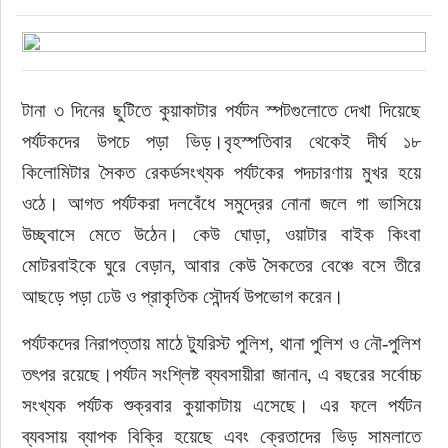
টানা ৩ দিনের ছুটিতে কুয়াকাটার পর্যটন স্পটগুলোতে দেখা দিয়েছে 
পর্যটকদের উপচে পড়া ভিড়।বৃহস্পতিবার থেকেই দীর্ঘ ১৮ 
কিলোমিটার সৈকত রেকর্ডসংখ্যক পর্যটকের পদচারণায় মুখর হয়ে 
ওঠে। আগত পর্যটকরা দলবেঁধে সমুদ্রের নোনা জলে গা ভাসিয়ে 
উচ্ছ্বাসে মেতে উঠেন। কেউ ঘোড়া, ওয়াটার বাইক কিংবা 
মোটরবাইকে ঘুরে বেড়ান, আবার কেউ সৈকতের বেঞ্চে বসে তীরে 
আছড়ে পড়া ঢেউ ও প্রাকৃতিক সৌন্দর্য উপভোগ করেন।
পর্যটকদের নিরাপত্তায় মাঠে ট্যুরিস্ট পুলিশ, থানা পুলিশ ও নৌ-পুলিশ 
তৎপর রয়েছে।পর্যটন সংশ্লিষ্ট ব্যবসায়ীরা জানান, এ বছরের সর্বোচ্চ 
সংখ্যক পর্যটক শুক্রবার কুয়াকাটায় এসেছে। এর ফলে পর্যটন 
ব্যবসায় ব্যাপক বিক্রি হয়েছে এবং ক্রেতাদের ভিড় সামলাতে 