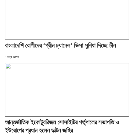
বাংলাদেশি রোগীদের ‘গ্রীন চ্যানেল’ ভিসা সুবিধা দিচ্ছে চীন
১ বছর আগে
আন্তর্জাতিক ইকোট্যুরিজম সোসাইটির পর্তুগালের সভাপতি ও
ইউরোপের প্রধান হলেন ডাল্টন জহির