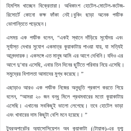
হিমশিম খাচ্ছেন বিক্রেতারা। অধিকাংশ হোটেল-মোটেল-কটেজ-
রিসোর্টে কোনো কক্ষ ফাঁকা নেই।বুকিং ছাড়া অনেক পর্যটক 
ভোগান্তিতে পড়েছেন।
এসময় এক পর্যটক বলেন, “একই স্থানে দাঁড়িয়ে সূর্যোদয় এবং 
সূর্যাস্ত দেখার সুযোগ একমাত্র কুয়াকাটায় পাওয়া যায়, যা সত্যিই 
আনন্দদায়ক। একসঙ্গে এত মানুষ আমি এর আগে দেখিনি। যদিও এর 
আগে দু’বার এসেছি, এবার তিন দিনের ছুটিতে পরিবার নিয়ে এসেছি।
সমুদ্রের বিশালতা আমাদের মুগ্ধ করেছে। ”
এছাড়াও আরও এক পর্যটক নিজের অনুভূতি প্রকাশ করতে গিয়ে 
বলেন, “আমরা ২০ জন বন্ধু মিলে প্রথমবারের মতো কুয়াকাটায় 
এসেছি। এখানের সবকিছুই ভালো লেগেছে। তবে হোটেল ভাড়া 
এবং খাবারের দাম কিছুটা বেশি মনে হয়েছে। ”
ট্যুরঅপারেটর অ্যাসোসিয়েশন অব কুয়াকাটা (টোয়াক)-এর যুগ্ম 