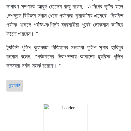
সাধারণ সম্পাদক আবুল হোসেন রাজু বলেন, “৩ দিনের ছুটির ফলে 
দেশজুড়ে বিভিন্ন স্থান থেকে পর্যটকরা কুয়াকাটায় এসেছে।নিয়মিত 
পর্যটক থাকলে পর্যটন-সংশ্লিষ্ট ব্যবসায়ীরা পূর্বের লোকসান কাটিয়ে 
উঠতে পারবেন। ”
ট্যুরিস্ট পুলিশ কুয়াকাটা রিজিয়নের সহকারী পুলিশ সুপার হাবিবুর 
রহমান বলেন, “পর্যটকদের নিরাপত্তায় আমাদের ট্যুরিস্ট পুলিশ 
সদস্যরা সর্বদা সতর্ক রয়েছে। ”
কুয়াকাটা