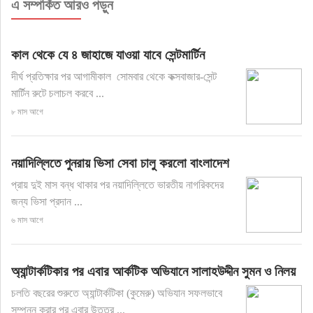
এ সম্পর্কিত আরও পড়ুন
কাল থেকে যে ৪ জাহাজে যাওয়া যাবে সেন্টমার্টিন
দীর্ঘ প্রতিক্ষার পর আগামীকাল সোমবার থেকে কক্সবাজার-সেন্ট
মার্টিন রুটে চলাচল করবে ...
৮ মাস আগে
নয়াদিল্লিতে পুনরায় ভিসা সেবা চালু করলো বাংলাদেশ
প্রায় দুই মাস বন্ধ থাকার পর নয়াদিল্লিতে ভারতীয় নাগরিকদের
জন্য ভিসা প্রদান ...
৬ মাস আগে
অ্যান্টার্কটিকার পর এবার আর্কটিক অভিযানে সালাহউদ্দীন সুমন ও নিলয়
চলতি বছরের শুরুতে অ্যান্টার্কটিকা (কুমেরু) অভিযান সফলভাবে
সম্পন্ন করার পর এবার উত্তর ...