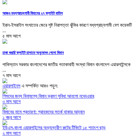
আজও মধ্যপ্রাচ্যগামী বিমানের ২৭ ফ্লাইট বাতিল
ইরান-ইসরাইল সংঘাতের জেরে সৃষ্ট নিরাপত্তা ঝুঁকির কারণে মধ্যপ্রাচ্যগামী বেশ কয়েকটি
...
৫ মাস আগে
ঢাকা করাচি ফ্লাইট চালাতে অনুমোদন পেলো বিমান
পাকিস্তান সরকার বাংলাদেশের জাতীয় পতাকাবাহী সংস্থা বিমান বাংলাদেশ এয়ারলাইন্সকে
...
৭ মাস আগে
এয়ারলাইনস
এ সম্পর্কিত আরও পড়ুন:
শিশুদের জন্য বিনামূল্যে বিমান ভ্রমণ সুবিধা আনলো নভোএয়ার
৩ মাস আগে
বিমানের নামে প্রতারণা: গ্রাহকদের সতর্ক থাকার আহ্বান
১ বছর আগে
ইউএস-বাংলা এয়ারলাইন্সের অভ্যন্তরীণ রুটের টিকিটে ১৫ শতাংশ ছাড়
২ মাস আগে