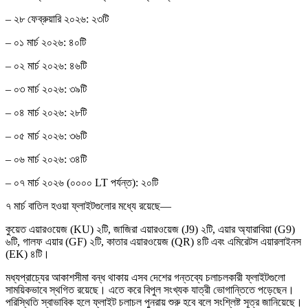
– ২৮ ফেব্রুয়ারি ২০২৬: ২৩টি
– ০১ মার্চ ২০২৬: ৪০টি
– ০২ মার্চ ২০২৬: ৪৬টি
– ০৩ মার্চ ২০২৬: ৩৯টি
– ০৪ মার্চ ২০২৬: ২৮টি
– ০৫ মার্চ ২০২৬: ৩৬টি
– ০৬ মার্চ ২০২৬: ৩৪টি
– ০৭ মার্চ ২০২৬ (০০০০ LT পর্যন্ত): ২০টি
৭ মার্চ বাতিল হওয়া ফ্লাইটগুলোর মধ্যে রয়েছে—
কুয়েত এয়ারওয়েজ (KU) ২টি, জাজিরা এয়ারওয়েজ (J9) ২টি, এয়ার অ্যারাবিয়া (G9)
৬টি, গালফ এয়ার (GF) ২টি, কাতার এয়ারওয়েজ (QR) ৪টি এবং এমিরেটস এয়ারলাইনস
(EK) ৪টি।
মধ্যপ্রাচ্যের আকাশসীমা বন্ধ থাকায় এসব দেশের গন্তব্যে চলাচলকারী ফ্লাইটগুলো
সাময়িকভাবে স্থগিত রয়েছে। এতে করে বিপুল সংখ্যক যাত্রী ভোগান্তিতে পড়েছেন।
পরিস্থিতি স্বাভাবিক হলে ফ্লাইট চলাচল পুনরায় শুরু হবে বলে সংশ্লিষ্ট সূত্র জানিয়েছে।