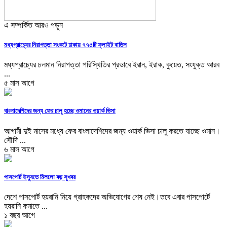
এ সম্পর্কিত আরও পড়ুন
মধ্যপ্রাচ্যের নিরাপত্তা সংকটে ঢাকায় ৭৭৫টি ফ্লাইট বাতিল
মধ্যপ্রাচ্যের চলমান নিরাপত্তা পরিস্থিতির প্রভাবে ইরান, ইরাক, কুয়েত, সংযুক্ত আরব
...
৫ মাস আগে
বাংলাদেশিদের জন্য ফের চালু হচ্ছে ওমানের ওয়ার্ক ভিসা
আগামী দুই মাসের মধ্যে ফের বাংলাদেশিদের জন্য ওয়ার্ক ভিসা চালু করতে যাচ্ছে ওমান।
সৌদি ...
৬ মাস আগে
পাসপোর্ট ইস্যুতে মিললো বড় সুখবর
দেশে পাসপোর্ট হয়রানি নিয়ে গ্রাহকদের অভিযোগের শেষ নেই।তবে এবার পাসপোর্টে
হয়রানি কমাতে ...
১ বছর আগে