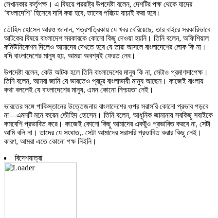
সেখানকার কর্তৃপক্ষ। এ বিষয়ে পররাষ্ট্র উপদেষ্টা বলেন, দেশটির পক্ষ থেকে যাদের
‘বাংলাদেশি’ হিসেবে দাবি করা হবে, তাদের পরিচয় যাচাই করা হবে।
তৌহিদ হোসেন আরও জানান, পত্রপত্রিকায় যে খবর বেরিয়েছে, তার বাইরে সরকারিভাবে
আটকের বিষয়ে বাংলাদেশ সরকারকে কোনো কিছু দেওয়া হয়নি। তিনি বলেন, অফিশিয়াল
কমিউনিকেশন দিলেও আমাদের দেখতে হবে যে তারা আসলে বাংলাদেশের লোক কি না।
যদি বাংলাদেশের মানুষ হয়, আমরা অবশ্যই ফেরত নেব।
উপদেষ্টা বলেন, কেউ আটক হলে তিনি বাংলাদেশের মানুষ কি না, সেটাও প্রমাণসাপেক্ষ।
তিনি বলেন, আমরা জানি যে ভারতেও প্রচুর বাংলাভাষী মানুষ আছেন। কাজেই বাংলায়
কথা বললেই যে বাংলাদেশের মানুষ, এমন কোনো নিশ্চয়তা নেই।
ভারতের সঙ্গে পাকিস্তানের উত্তেজনায় বাংলাদেশের ওপর সরাসরি কোনো প্রভাব পড়বে
না—এমনটি মনে করেন তৌহিদ হোসেন। তিনি বলেন, আধুনিক জামানায় সবকিছু সবাইকে
কমবেশি প্রভাবিত করে। কাজেই কোনো কিছু আমাদের একটুও প্রভাবিত করবে না, সেটা
আমি বলি না। তাদের যে সংঘাত,. সেটা আমাদের সরাসরি প্রভাবিত করার কিছু নেই।
কারণ, আমরা এতে কোনো পক্ষ নিইনি।
বিদেশযাত্রা