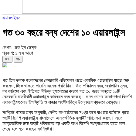
এয়ারলাইনস
গত ৩০ বছরে বন্ধ দেশের ১০ এয়ারলাইন্স
লেখক: চেক ইন ডেস্ক
প্রকাশ: ১ মাস আগে
অ+
অ-
গত তিন দশকে বাংলাদেশের বেসরকারি এভিয়েশন খাতে একাধিক এয়ারলাইন্স যাত্রা শুরু
করলেও, টিকে থাকতে পারেনি অনেক প্রতিষ্ঠান। উচ্চ পরিচালন ব্যয়, জ্বালানির মূল্য,
কর কাঠামো এবং নীতিগত বিভিন্ন চ্যালেঞ্জের কারণে গত ৩০ বছরে অন্তত ১০টি
বেসরকারি যাত্রীবাহী এয়ারলাইন্স কার্যক্রম বন্ধ করেছে। ফলে দেশের আকাশপথে বিদেশি
এয়ারলাইন্সগুলোর উপস্থিতি ও বাজার অংশীদারিত্ব উল্লেখযোগ্যভাবে বেড়েছে।
সংশ্লিষ্ট খাতের তথ্য অনুযায়ী, দেশীয় অপারেটরদের সংখ্যা কমে যাওয়ায় বর্তমানে প্রায়
৩৫টি বিদেশি এয়ারলাইন্স বাংলাদেশে আন্তর্জাতিক ফ্লাইট পরিচালনা করছে। এতে
আন্তর্জাতিক রুটে যাত্রী পরিবহনের বড় একটি অংশ বিদেশি সংস্থাগুলোর হাতে চলে
গেছে বলে মনে করছেন সংশ্লিষ্টরা।