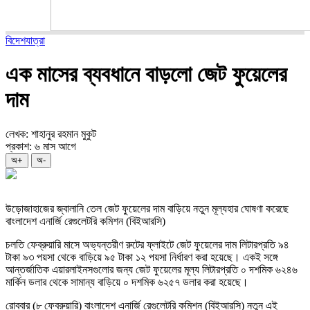
বিদেশযাত্রা
এক মাসের ব্যবধানে বাড়লো জেট ফুয়েলের
দাম
লেখক: শাহানুর রহমান মুকুট
প্রকাশ: ৬ মাস আগে
অ+
অ-
উড়োজাহাজের জ্বালানি তেল জেট ফুয়েলের দাম বাড়িয়ে নতুন মূল্যহার ঘোষণা করেছে
বাংলাদেশ এনার্জি রেগুলেটরি কমিশন (বিইআরসি)
চলতি ফেব্রুয়ারি মাসে অভ্যন্তরীণ রুটের ফ্লাইটে জেট ফুয়েলের দাম লিটারপ্রতি ৯৪
টাকা ৯৩ পয়সা থেকে বাড়িয়ে ৯৫ টাকা ১২ পয়সা নির্ধারণ করা হয়েছে। একই সঙ্গে
আন্তর্জাতিক এয়ারলাইনসগুলোর জন্য জেট ফুয়েলের মূল্য লিটারপ্রতি ০ দশমিক ৬২৪৬
মার্কিন ডলার থেকে সামান্য বাড়িয়ে ০ দশমিক ৬২৫৭ ডলার করা হয়েছে।
রোববার (৮ ফেব্রুয়ারি) বাংলাদেশ এনার্জি রেগুলেটরি কমিশন (বিইআরসি) নতুন এই