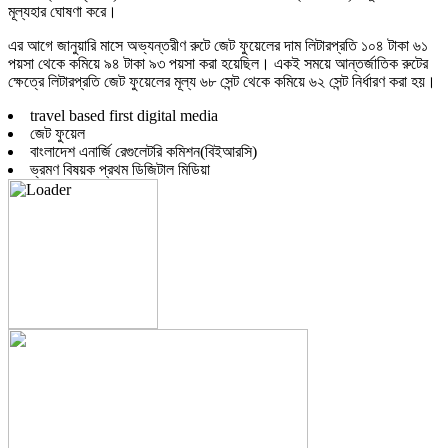
মূল্যহার ঘোষণা করে।
এর আগে জানুয়ারি মাসে অভ্যন্তরীণ রুটে জেট ফুয়েলের দাম লিটারপ্রতি ১০৪ টাকা ৬১
পয়সা থেকে কমিয়ে ৯৪ টাকা ৯৩ পয়সা করা হয়েছিল। একই সময়ে আন্তর্জাতিক রুটের
ক্ষেত্রে লিটারপ্রতি জেট ফুয়েলের মূল্য ৬৮ সেন্ট থেকে কমিয়ে ৬২ সেন্ট নির্ধারণ করা হয়।
travel based first digital media
জেট ফুয়েল
বাংলাদেশ এনার্জি রেগুলেটরি কমিশন(বিইআরসি)
ভ্রমণ বিষয়ক প্রথম ডিজিটাল মিডিয়া