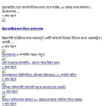
যুক্তরাষ্ট্রে যেতে বাংলাদেশিদের গুনতে হবে সর্বোচ্চ ১৫ হাজার ডলার জামানত।
বাংলাদেশসহ ...
৭ মাস আগে
রিয়াদ যাত্রীদের জন্য ইউএস-বাংলার সুখবর
রিয়াদগামী যাত্রীদের জন্য গুরুত্বপূর্ণ একটি আপডেট দিয়েছে ইউএস-বাংলা এয়ারলাইন্স।
আগামী ...
৬ মাস আগে
বিদেশযাত্রা
এ সম্পর্কিত আরও পড়ুন:
জেট ফুয়েলের মূল্যবৃদ্ধি , বাড়তে পারে বিমান ভাড়া
১ বছর আগে
মধ্যপ্রাচ্যের পরিস্থিতিতে চট্টগ্রাম বিমানবন্দরে ১২ ফ্লাইট বাতিল
৫ মাস আগে
বৈশ্বিক শক্তিশালী পাসপোর্ট সূচকে বাংলাদেশের অবনতি
১০ মাস আগে
বিদেশে কর্মসংস্থান বাড়াতে ৬০ হাজার চালককে প্রশিক্ষণ দিবে সরকার
৭ মাস আগে