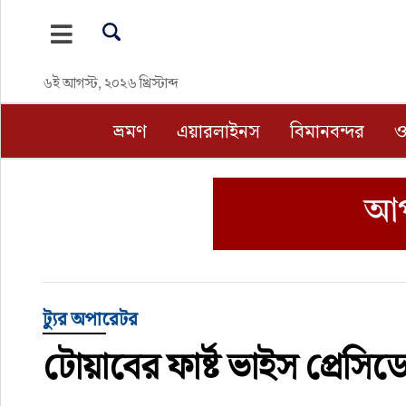
ভ্রমণ
৬ই আগস্ট, ২০২৬ খ্রিস্টাব্দ
এয়ারলাইনস
ভ্রমণ
এয়ারলাইনস
বিমানবন্দর
ও
বিমানবন্দর
ওটিএ
হোটেল-মোটেল-রিসোর্ট
বিদেশযাত্রা
ট্যুর অপারেটর
টোয়াবের ফার্ষ্ট ভাইস প্রেসি
প্রবাস