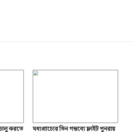
 চালু করতে
মধ্যপ্রাচ্যের তিন গন্তব্যে ফ্লাইট পুনরায়