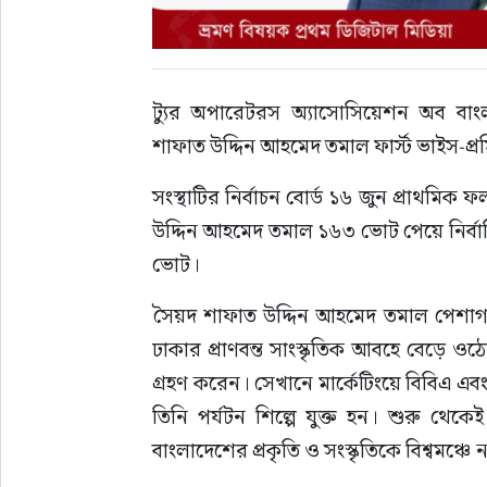
ট্যুর অপারেটরস অ্যাসোসিয়েশন অব বাং
শাফাত উদ্দিন আহমেদ তমাল ফার্স্ট ভাইস-প্রসি
সংস্থাটির নির্বাচন বোর্ড ১৬ জুন প্রাথমিক
উদ্দিন আহমেদ তমাল ১৬৩ ভোট পেয়ে নির্বাচি
ভোট।
সৈয়দ শাফাত উদ্দিন আহমেদ তমাল পেশাগত
ঢাকার প্রাণবন্ত সাংস্কৃতিক আবহে বেড়ে ওঠেন 
গ্রহণ করেন। সেখানে মার্কেটিংয়ে বিবিএ এ
তিনি পর্যটন শিল্পে যুক্ত হন। শুরু থেকে
বাংলাদেশের প্রকৃতি ও সংস্কৃতিকে বিশ্বমঞ্চে