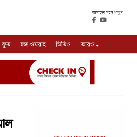
আমাদের সঙ্গে থাকুন
ফুড
হজ-ওমরাহ
ভিডিও
আরও
মাল