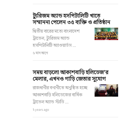
ট্যুরিজম অ্যান্ড হসপিটালিটি খাতে
সম্মাননা পেলেন ৩৫ ব্যক্তি ও প্রতিষ্ঠান
দ্বিতীয় বারের মতো বাংলাদেশ
ট্রাভেল, ট্যুরিজম অ্যান্ড
হসপিটালিটি অ্যাওয়ার্ডস ...
৬ মাস আগে
সময় বাড়লো আকাশবাড়ি হলিডেজ’র
মেলার, এখনও গাড়ি জেতার সুযোগ
রাজধানীর বনানীতে অনুষ্ঠিত হচ্ছে
আকাশবাড়ি হলিডেজের বার্ষিক
ট্রাভেল অ্যান্ড স্টাডি ...
২ years ago