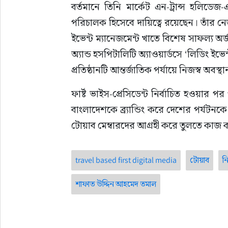
বর্তমানে তিনি মার্কেট এন-ট্রান্স হলিডেজ-এ
পরিচালক হিসেবে দায়িত্বে রয়েছেন। তাঁর নেতৃত্
ইভেন্ট ম্যানেজমেন্ট খাতে বিশেষ সাফল্য অর
অ্যান্ড হসপিটালিটি অ্যাওয়ার্ডসে ‘লিডিং ইভেন
প্রতিষ্ঠানটি আন্তর্জাতিক পর্যায়ে নিজস্ব অব
ফার্ষ্ট ভাইস-প্রেসিডেন্ট নির্বাচিত হওয়ার
বাংলাদেশকে ব্র্যান্ডিং করে দেশের পর্যটন
টোয়াব মেম্বারদের আগ্রহী করে তুলতে কাজ
travel based first digital media
টোয়াব
নি
শাফাত উদ্দিন আহমেদ তমাল