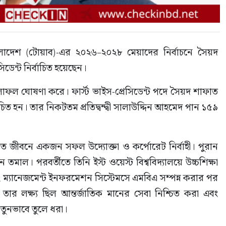
লাদেশ (টোয়াব)-এর ২০২৬–২০২৮ মেয়াদের নির্বাচনে সৈয়দ 
ডেন্ট নির্বাচিত হয়েছেন।
 ফলাফল ঘোষণা করে। ফার্স্ট ভাইস-প্রেসিডেন্ট পদে সৈয়দ শাফাত 
ত হন। তার নিকটতম প্রতিদ্বন্দ্বী সালাউদ্দিন আহমেদ পান ১৫৯ 
 জীবনে একজন সফল উদ্যোক্তা ও কর্পোরেট নির্বাহী। পুরান 
তমাল। পরবর্তীতে তিনি ইস্ট ওয়েস্ট বিশ্ববিদ্যালয়ে উচ্চশিক্ষা 
বং ম্যানেজমেন্ট ইনফরমেশন সিস্টেমসে এমবিএ সম্পন্ন করার পর 
ই তার লক্ষ্য ছিল আন্তর্জাতিক মানের সেবা নিশ্চিত করা এবং 
 নতুনভাবে তুলে ধরা।