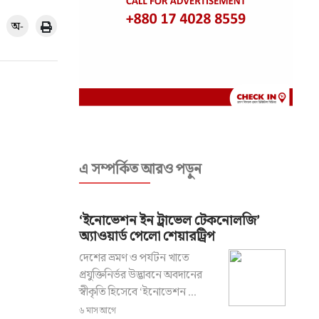
অ-
এ সম্পর্কিত আরও পড়ুন
‘ইনোভেশন ইন ট্রাভেল টেকনোলজি’
অ্যাওয়ার্ড পেলো শেয়ারট্রিপ
দেশের ভ্রমণ ও পর্যটন খাতে
প্রযুক্তিনির্ভর উদ্ভাবনে অবদানের
স্বীকৃতি হিসেবে ‘ইনোভেশন ...
৬ মাস আগে