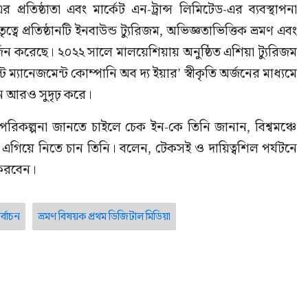
র প্রতিষ্ঠাতা এবং মার্কেট এন-ট্রান্স লিমিটেড-এর ব্যবস্থাপনা 
বে প্রতিষ্ঠানটি ইনবাউন্ড ট্যুরিজম, অভিজ্ঞতাভিত্তিক ভ্রমণ এবং 
্জন করেছে। ২০২২ সালে মালয়েশিয়ায় অনুষ্ঠিত এশিয়া ট্যুরিজম 
্ট ম্যানেজমেন্ট কোম্পানি অব দ্য ইয়ার’ স্বীকৃতি অর্জনের মাধ্যমে 
স্থান আরও সুদৃঢ় করে।
 পর পরিকল্পনা জানতে চাইলে চেক ইন-কে তিনি জানান, বিশ্বমঞ্চে 
কে এগিয়ে নিতে চান তিনি। বলেন, টেকসই ও দায়িত্বশিল পর্যটনে 
 করবেন।
র্বাচন
ভ্রমণ বিষয়ক প্রথম ডিজিটাল মিডিয়া