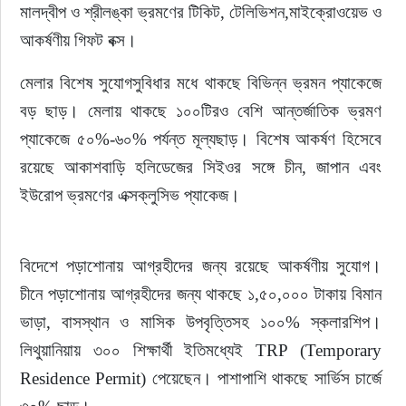
মালদ্বীপ ও শ্রীলঙ্কা ভ্রমণের টিকিট, টেলিভিশন,মাইক্রোওয়েভ ও 
আকর্ষণীয় গিফট বক্স।
মেলার বিশেষ সুযোগসুবিধার মধে থাকছে বিভিন্ন ভ্রমন প্যাকেজে 
বড় ছাড়। মেলায় থাকছে ১০০টিরও বেশি আন্তর্জাতিক ভ্রমণ 
প্যাকেজে ৫০%-৬০% পর্যন্ত মূল্যছাড়। বিশেষ আকর্ষণ হিসেবে 
রয়েছে আকাশবাড়ি হলিডেজের সিইওর সঙ্গে চীন, জাপান এবং 
ইউরোপ ভ্রমণের এক্সক্লুসিভ প্যাকেজ।
বিদেশে পড়াশোনায় আগ্রহীদের জন্য রয়েছে আকর্ষণীয় সুযোগ। 
চীনে পড়াশোনায় আগ্রহীদের জন্য থাকছে ১,৫০,০০০ টাকায় বিমান 
ভাড়া, বাসস্থান ও মাসিক উপবৃত্তিসহ ১০০% স্কলারশিপ। 
লিথুয়ানিয়ায় ৩০০ শিক্ষার্থী ইতিমধ্যেই TRP (Temporary 
Residence Permit) পেয়েছেন। পাশাপাশি থাকছে সার্ভিস চার্জে 