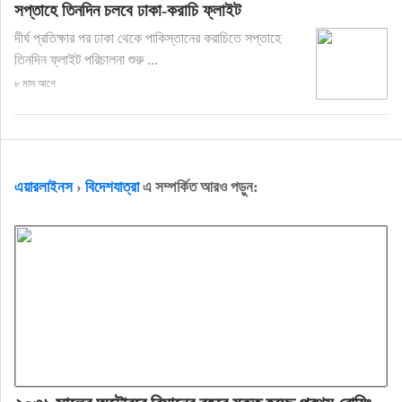
সপ্তাহে তিনদিন চলবে ঢাকা-করাচি ফ্লাইট
দীর্ঘ প্রতিক্ষার পর ঢাকা থেকে পাকিস্তানের করাচিতে সপ্তাহে
তিনদিন ফ্লাইট পরিচালনা শুরু ...
৮ মাস আগে
এয়ারলাইনস
›
বিদেশযাত্রা
এ সম্পর্কিত আরও পড়ুন: