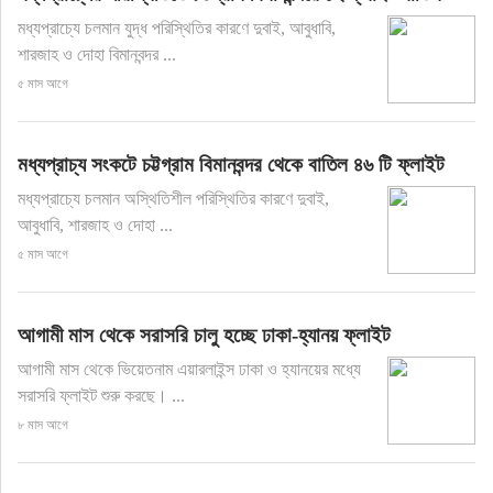
মধ্যপ্রাচ্যে চলমান যুদ্ধ পরিস্থিতির কারণে দুবাই, আবুধাবি,
শারজাহ ও দোহা বিমানবন্দর ...
৫ মাস আগে
মধ্যপ্রাচ্য সংকটে চট্টগ্রাম বিমানবন্দর থেকে বাতিল ৪৬ টি ফ্লাইট
মধ্যপ্রাচ্যে চলমান অস্থিতিশীল পরিস্থিতির কারণে দুবাই,
আবুধাবি, শারজাহ ও দোহা ...
৫ মাস আগে
আগামী মাস থেকে সরাসরি চালু হচ্ছে ঢাকা-হ্যানয় ফ্লাইট
আগামী মাস থেকে ভিয়েতনাম এয়ারলাইন্স ঢাকা ও হ্যানয়ের মধ্যে
সরাসরি ফ্লাইট শুরু করছে। ...
৮ মাস আগে