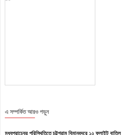
এ সম্পর্কিত আরও পড়ুন
মধ্যপ্রাচ্যের পরিস্থিতিতে চট্টগ্রাম বিমানবন্দরে ১২ ফ্লাইট বাতিল