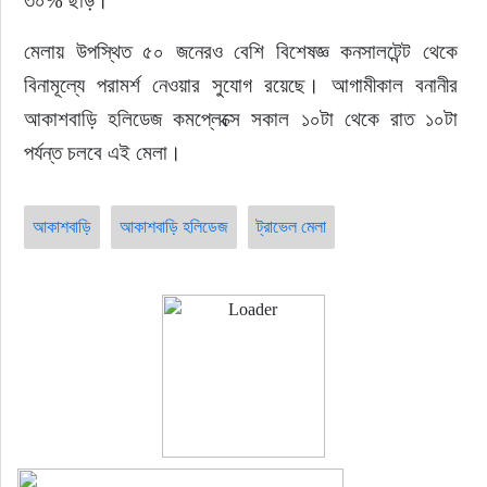
৩০% ছাড়। 
মেলায় উপস্থিত ৫০ জনেরও বেশি বিশেষজ্ঞ কনসালটেন্ট থেকে 
বিনামূল্যে পরামর্শ নেওয়ার সুযোগ রয়েছে। আগামীকাল বনানীর 
আকাশবাড়ি হলিডেজ কমপ্লেক্সে সকাল ১০টা থেকে রাত ১০টা 
পর্যন্ত চলবে এই মেলা।
আকাশবাড়ি
আকাশবাড়ি হলিডেজ
ট্রাভেল মেলা