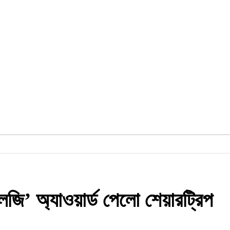
ি’ অ্যাওয়ার্ড পেলো শেয়ারট্রিপ