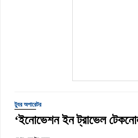
ট্যুর অপারেটর
‘ইনোভেশন ইন ট্রাভেল টেকনোলজ