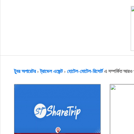
ট্যুর অপারেটর
›
ট্রাভেল এজেন্ট
›
হোটেল-মোটেল-রিসোর্ট
এ সম্পর্কিত আরও 