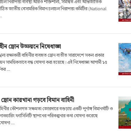
ল নিরাপত্তা ব্যবস্থা আরও শক্তিশালী, সমন্বিত এবং আন্তর্জাতিক
ুনর্গঠিত জাতীয় বেসামরিক বিমান চলাচল নিরাপত্তা কমিটির (National
..
ন ড্রোন উড্ডয়নে নিষেধাজ্ঞা
্খলা রক্ষাকারী বাহিনীর ব্যবহৃত ড্রোন ব্যতীত সারাদেশে সকল প্রকার
য়ন সাময়িকভাবে বন্ধ ঘোষণা করা হয়েছে। এই নিষেধাজ্ঞা আগামী ১৫
যকর ...
 ড্রোন কারখানা গড়বে বিমান বাহিনী
বাহিনীর কৌশলগত সক্ষমতা জোরদারে বগুড়ায় একটি পূর্ণাঙ্গ বিমানঘাঁটি ও
ফ্যাকচারিং ফ্যাসিলিটি স্থাপনের পরিকল্পনার কথা ঘোষণা করেছে
ঘোষণা ...