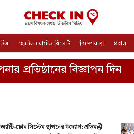
টিএ
হোটেল-মোটেল-রিসোর্ট
বিদেশযাত্রা
প্রবাস
ান্টি-ড্রোন সিস্টেম স্থাপনের উদ্যোগ: প্রতিমন্ত্রী