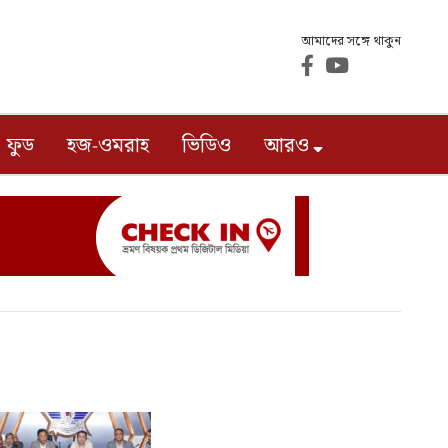
আমাদের সঙ্গে থাকুন
ফুড
হজ-ওমরাহ
ভিডিও
আরও