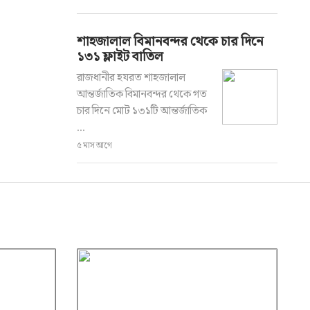
শাহজালাল বিমানবন্দর থেকে চার দিনে
১৩১ ফ্লাইট বাতিল
রাজধানীর হযরত শাহজালাল
আন্তর্জাতিক বিমানবন্দর থেকে গত
চার দিনে মোট ১৩১টি আন্তর্জাতিক
...
৫ মাস আগে