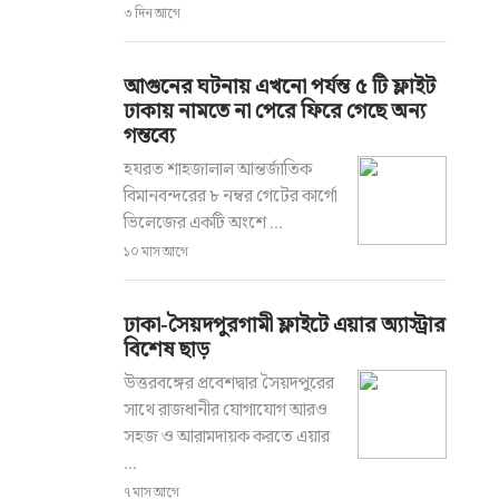
৩ দিন আগে
আগুনের ঘটনায় এখনো পর্যন্ত ৫ টি ফ্লাইট
ঢাকায় নামতে না পেরে ফিরে গেছে অন্য
গন্তব্যে
হযরত শাহজালাল আন্তর্জাতিক
বিমানবন্দরের ৮ নম্বর গেটের কার্গো
ভিলেজের একটি অংশে ...
১০ মাস আগে
ঢাকা-সৈয়দপুরগামী ফ্লাইটে এয়ার অ্যাস্ট্রার
বিশেষ ছাড়
উত্তরবঙ্গের প্রবেশদ্বার সৈয়দপুরের
সাথে রাজধানীর যোগাযোগ আরও
সহজ ও আরামদায়ক করতে এয়ার
...
৭ মাস আগে