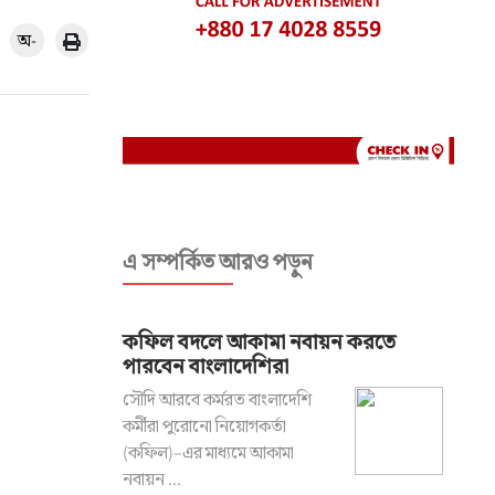
অ-
এ সম্পর্কিত আরও পড়ুন
কফিল বদলে আকামা নবায়ন করতে
পারবেন বাংলাদেশিরা
সৌদি আরবে কর্মরত বাংলাদেশি
কর্মীরা পুরোনো নিয়োগকর্তা
(কফিল)–এর মাধ্যমে আকামা
নবায়ন ...