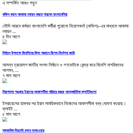
এ সম্পর্কিত আরও পড়ুন
কফিল বদলে আকামা নবায়ন করতে পারবেন বাংলাদেশিরা
সৌদি আরবে কর্মরত বাংলাদেশি কর্মীরা পুরোনো নিয়োগকর্তা (কফিল)–এর মাধ্যমে আকামা
নবায়ন ...
৪ দিন আগে
নির্বাচন উপলক্ষে বিদেশিদের ভিসা প্রদানে বিশেষ নির্দেশনা জারি
আসন্ন ত্রয়োদশ জাতীয় সংসদ নির্বাচন ও গণভোটকে কেন্দ্র করে বিদেশি নাগরিকদের
আগমন, ...
৭ মাস আগে
নিরাপত্তা শঙ্কায় ইরানের আকাশসীমা পরিহার করছে আন্তর্জাতিক ফ্লাইটগুলো
ইসরায়েলের হামলার পর ইরান সাময়িকভাবে নিজেদের আকাশসীমা বন্ধ ঘোষণা করেছে।
ফ্লাইট ...
৫ মাস আগে
স্বাভাবিক নিয়মেই চলবে নভোএয়ার