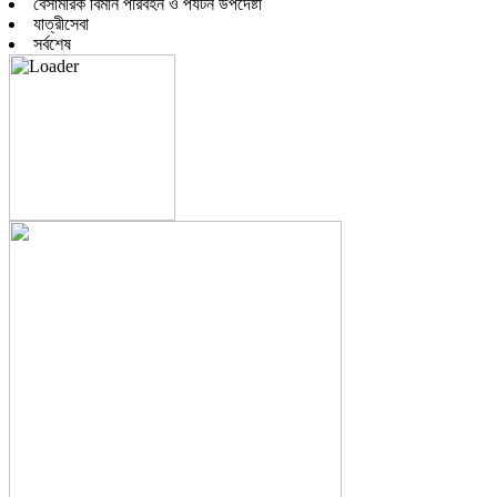
বেসামরিক বিমান পরিবহন ও পর্যটন উপদেষ্টা
যাত্রীসেবা
সর্বশেষ