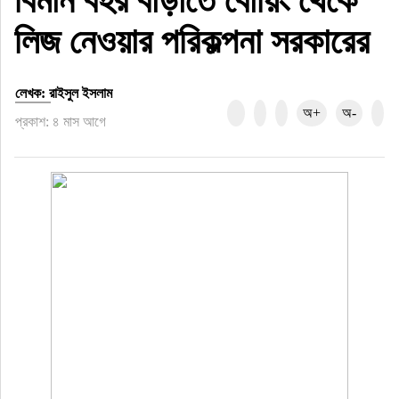
বিমান বহর বাড়াতে বোয়িং থেকে
লিজ নেওয়ার পরিকল্পনা সরকারের
লেখক: রাইসুল ইসলাম
অ+
অ-
প্রকাশ: ৪ মাস আগে