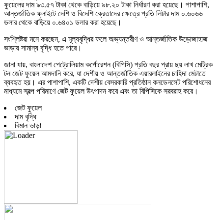
ফুয়েলের দাম ৯৩.৫৭ টাকা থেকে বাড়িয়ে ৯৮.২০ টাকা নির্ধারণ করা হয়েছে। পাশাপাশি,
আন্তর্জাতিক ফ্লাইটে দেশি ও বিদেশি ক্রেতাদের ক্ষেত্রে প্রতি লিটার দাম ০.৬০৬৬
ডলার থেকে বাড়িয়ে ০.৬৪০১ ডলার করা হয়েছে।
সংশ্লিষ্টরা মনে করছেন, এ মূল্যবৃদ্ধির ফলে অভ্যন্তরীণ ও আন্তর্জাতিক উড়োজাহাজ
ভাড়ায় সামান্য বৃদ্ধি হতে পারে।
জানা যায়, বাংলাদেশ পেট্রোলিয়াম কর্পোরেশন (বিপিসি) প্রতি বছর প্রায় ছয় লাখ মেট্রিক
টন জেট ফুয়েল আমদানি করে, যা দেশীয় ও আন্তর্জাতিক এয়ারলাইনের চাহিদা মেটাতে
ব্যবহৃত হয়। এর পাশাপাশি, একটি দেশীয় বেসরকারি প্রতিষ্ঠান কনডেনসেট পরিশোধনের
মাধ্যমে স্বল্প পরিমাণে জেট ফুয়েল উৎপাদন করে এবং তা বিপিসিকে সরবরাহ করে।
জেট ফুয়েল
দাম বৃদ্ধি
বিমান ভাড়া