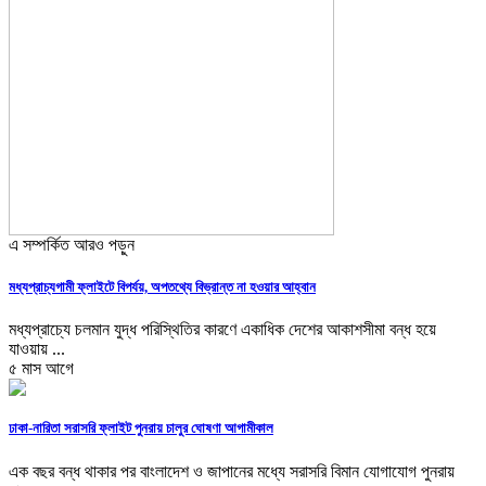
এ সম্পর্কিত আরও পড়ুন
মধ্যপ্রাচ্যগামী ফ্লাইটে বিপর্যয়, অপতথ্যে বিভ্রান্ত না হওয়ার আহ্বান
মধ্যপ্রাচ্যে চলমান যুদ্ধ পরিস্থিতির কারণে একাধিক দেশের আকাশসীমা বন্ধ হয়ে
যাওয়ায় ...
৫ মাস আগে
ঢাকা-নারিতা সরাসরি ফ্লাইট পুনরায় চালুর ঘোষণা আগামীকাল
এক বছর বন্ধ থাকার পর বাংলাদেশ ও জাপানের মধ্যে সরাসরি বিমান যোগাযোগ পুনরায়