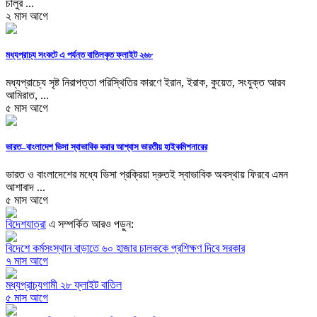
চালুর ...
২ মাস আগে
মধ্যপ্রাচ্য সংকটে এ পর্যন্ত বাতিলকৃত ফ্লাইট ২৬৮
মধ্যপ্রাচ্যে সৃষ্ট নিরাপত্তা পরিস্থিতির কারণে ইরান, ইরাক, কুয়েত, সংযুক্ত আরব
আমিরাত, ...
৫ মাস আগে
ভারত–বাংলাদেশ ভিসা স্বাভাবিক করার আশ্বাস ভারতীয় হাইকমিশনারের
ভারত ও বাংলাদেশের মধ্যে ভিসা প্রক্রিয়া দ্রুতই স্বাভাবিক অবস্থায় ফিরবে এমন
আশাবাদ ...
৫ মাস আগে
বিদেশযাত্রা
এ সম্পর্কিত আরও পড়ুন:
বিদেশে কর্মসংস্থান বাড়াতে ৬০ হাজার চালককে প্রশিক্ষণ দিবে সরকার
৭ মাস আগে
মধ্যপ্রাচ্যগামী ২৮ ফ্লাইট বাতিল
৫ মাস আগে