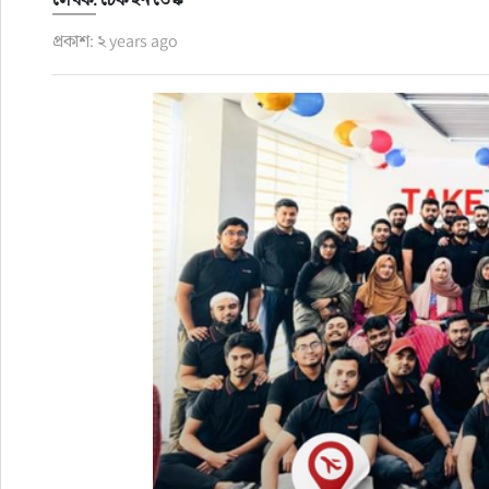
প্রকাশ: ২ years ago