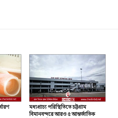
অ-
্ধারণ
মধ্যপ্রাচ্য পরিস্থিতিতে চট্টগ্রাম
বিমানবন্দরে আরও ৫ আন্তর্জাতিক