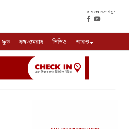
আমাদের সঙ্গে থাকুন
ফুড
হজ-ওমরাহ
ভিডিও
আরও