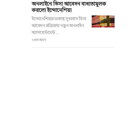
অনলাইনে ভিসা আবেদন বাধ্যতামূলক
করলো ইন্দোনেশিয়া
ইন্দোনেশিয়ার ঢাকাস্থ দূতাবাস ভিসা
আবেদন প্রক্রিয়ায় নতুন অনলাইন
অ্যাপয়েন্টমেন্ট ...
৭ মাস আগে