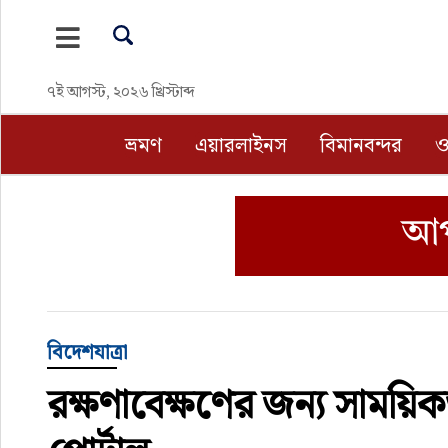
ভ্রমণ
৭ই আগস্ট, ২০২৬ খ্রিস্টাব্দ
এয়ারলাইনস
ভ্রমণ
এয়ারলাইনস
বিমানবন্দর
ও
বিমানবন্দর
ওটিএ
হোটেল-মোটেল-রিসোর্ট
বিদেশযাত্রা
বিদেশযাত্রা
রক্ষণাবেক্ষণের জন্য সাময়িক
প্রবাস