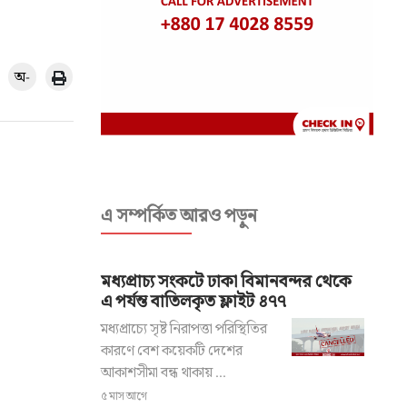
অ-
এ সম্পর্কিত আরও পড়ুন
মধ্যপ্রাচ্য সংকটে ঢাকা বিমানবন্দর থেকে
এ পর্যন্ত বাতিলকৃত ফ্লাইট ৪৭৭
মধ্যপ্রাচ্যে সৃষ্ট নিরাপত্তা পরিস্থিতির
কারণে বেশ কয়েকটি দেশের
আকাশসীমা বন্ধ থাকায় ...
৫ মাস আগে