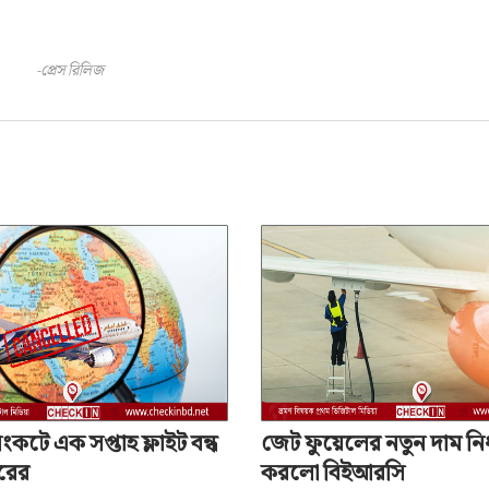
-প্রেস রিলিজ
র এ্যাস্ট্রা
অ+
 সংকটে এক সপ্তাহ ফ্লাইট বন্ধ
জেট ফুয়েলের নতুন দাম নির
ারের
করলো বিইআরসি