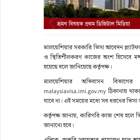
মালয়েশিয়ার সরকারি ভিসা আবেদন প্ল্যাটফর্ম
ও স্থিতিশীলকরণ কাজের অংশ হিসেবে মঙ্
হয়েছে বলে জানিয়েছে কর্তৃপক্ষ।
মালয়েশিয়ার অভিবাসন বিভাগের
malaysiavisa.imi.gov.my ঠিকানায় থাকা ভি
যাবে না। এই সময়ের মধ্যে সব ধরনের ভিসা 
কর্তৃপক্ষ জানায়, কারিগরি কাজ শেষ হলে ভ
জানানো হবে।
এদিকে, জরুরি সহায়তার প্রয়োজন হলে আ