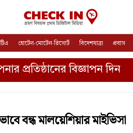
টিএ
হোটেল-মোটেল-রিসোর্ট
বিদেশযাত্রা
প্রবাস
ভাবে বন্ধ মালয়েশিয়ার মাইভিসা