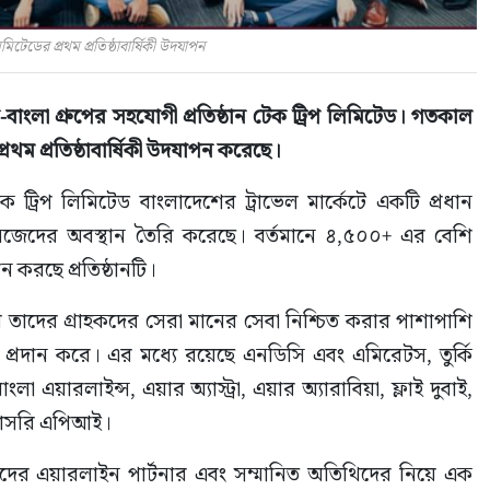
িমিটেডের প্রথম প্রতিষ্ঠাবার্ষিকী উদযাপন
-বাংলা গ্রুপের সহযোগী প্রতিষ্ঠান টেক ট্রিপ লিমিটেড। গতকাল 
্রথম প্রতিষ্ঠাবার্ষিকী উদযাপন করেছে।
টেক ট্রিপ লিমিটেড বাংলাদেশের ট্রাভেল মার্কেটে একটি প্রধান 
িজেদের অবস্থান তৈরি করেছে। বর্তমানে ৪,৫০০+ এর বেশি 
দান করছে প্রতিষ্ঠানটি।
য় তাদের গ্রাহকদের সেরা মানের সেবা নিশ্চিত করার পাশাপাশি 
 সুবিধা প্রদান করে। এর মধ্যে রয়েছে এনডিসি এবং এমিরেটস, তুর্কি 
়ারলাইন্স, এয়ার অ্যাস্ট্রা, এয়ার অ্যারাবিয়া, ফ্লাই দুবাই, 
রাসরি এপিআই।
িম তাদের এয়ারলাইন পার্টনার এবং সম্মানিত অতিথিদের নিয়ে এক 