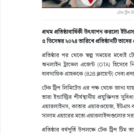
টেক ট্রিপ ল
প্রথম প্রতিষ্ঠাবার্ষিকী উৎযাপন করলো ইউএস
৫ ডিসেম্বর ২০২৪ তারিখে প্রতিষ্ঠানটি তাদের প
প্রতিষ্ঠার পর থেকে স্বল্প সময়ের মধ্যেই 
অনলাইন ট্রাভেল এজেন্ট (OTA) হিসেবে ন
ব্যবসায়িক গ্রাহককে (B2B ক্লায়েন্ট) সেবা প্র
টেক ট্রিপ লিমিটেড এর পক্ষ থেকে জানা যা
তারা ইন্ডাস্ট্রির শীর্ষস্থানীয় প্রযুক্তিগত
এয়ারলাইনস, কাতার এয়ারওয়েজ, ইউএস-বাংলা এয
সালাম এয়ারের মতো এয়ারলাইন্সগুলোর স
প্রতিষ্ঠার বর্ষপূর্তি উপলক্ষে টেক ট্রিপ ট