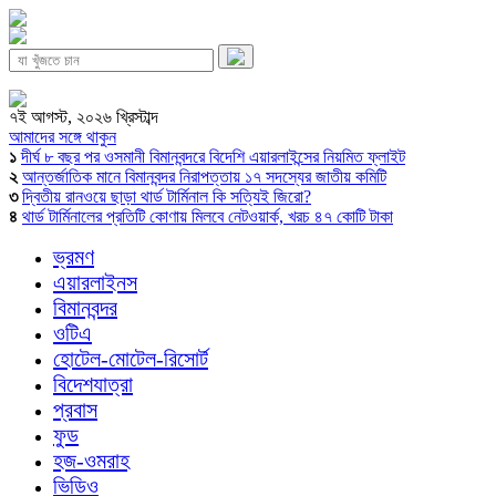
৭ই আগস্ট, ২০২৬ খ্রিস্টাব্দ
আমাদের সঙ্গে থাকুন
১
দীর্ঘ ৮ বছর পর ওসমানী বিমানবন্দরে বিদেশি এয়ারলাইন্সের নিয়মিত ফ্লাইট
২
আন্তর্জাতিক মানে বিমানবন্দর নিরাপত্তায় ১৭ সদস্যের জাতীয় কমিটি
৩
দ্বিতীয় রানওয়ে ছাড়া থার্ড টার্মিনাল কি সত্যিই জিরো?
৪
থার্ড টার্মিনালের প্রতিটি কোণায় মিলবে নেটওয়ার্ক, খরচ ৪৭ কোটি টাকা
ভ্রমণ
এয়ারলাইনস
বিমানবন্দর
ওটিএ
হোটেল-মোটেল-রিসোর্ট
বিদেশযাত্রা
প্রবাস
ফুড
হজ-ওমরাহ
ভিডিও