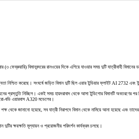
মবার (৩ ফেব্রুয়ারি) বিমানবন্দরের রানওয়ের দিকে এগিয়ে যাওয়ার সময় দুটি যাত্রীবাহী বিমা
া নিশ্চিত করেছে। সংঘর্ষে জড়িত বিমান দুটি ছিল এয়ার ইন্ডিয়ার ফ্লাইট AI 2732 এবং ই
ডয়নের প্রস্তুতি নিচ্ছিল। একই সময় হায়দরাবাদ থেকে আসা ইন্ডিগোর বিমানটি অবতরণের পর নি
ন্যারো-বডি এয়ারবাস A320 মডেলের।
পক্ষ থেকে জানানো হয়েছে, সব যাত্রী নিরাপদে বিমান থেকে নামিয়ে আনা হয়েছে এবং তাদের গন
 দুটির ক্ষয়ক্ষতি মূল্যায়ন ও প্রয়োজনীয় পরিদর্শন কার্যক্রম চলছে।