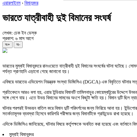
এয়ারলাইনস
›
বিমানবন্দর
ভারতে যাত্রীবাহী দুই বিমানের সংঘর্ষ
লেখক: চেক ইন ডেস্ক
প্রকাশ: ৬ মাস আগে
অ+
অ-
ভারতের মুম্বাই বিমানবন্দরে রানওয়েতে যাত্রীবাহী দুই বিমানের সংঘর্ষের ঘটনা ঘটেছে। সো
পর্যন্ত প্রাণহানি এড়ানো গেছে জানানো হয়।
এবিষয়ে ভারতের এভিয়েশন নিয়ন্ত্রক সংস্থা ডিজিসিএ (DGCA) এক বিবৃতিতে ঘটনার সত্যত
প্রতিবেদনে আরও বলা হয়, এয়ার ইন্ডিয়ার বিমানটি তামিলনাড়ুর কোয়েম্বাটুরের উদ্দেশে উড্
সঙ্গে লেগে যায়। এতে উভয় বিমানের সামনের অংশে কিছুটা ক্ষতি হয়। বিমান দুটি ছিল 
ঘটনার পরপরই উড্ডয়ন বাতিল করে বিমান দুটি পরিদর্শনের জন্য ফিরিয়ে আনা হয়। ইন্ডিগোর 
সতর্কতামূলক ব্যবস্থা হিসেবে কারিগরি পরীক্ষার জন্য বিমানটিকে গ্রাউন্ডেড রাখা হয়েছে।
এদিকে ডিজিসিএ জানিয়েছে, ঘটনার বিষয়ে কর্তৃপক্ষকে অবহিত করা হয়েছে এবং বর্তমানে বিমান
মুম্বাই বিমানবন্দর