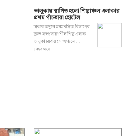
ভালুকায় স্থাপিত হলো শিল্পাঞ্চল এলাকার
প্রথম পাঁচতারা হোটেল
ঢাকার অদুরে ময়মনসিংহ বিভাগের
দ্রুত সম্প্রসারণশীল শিল্প এলাকা
ভালুকা।এবার সে অঞ্চলে ...
১ বছর আগে