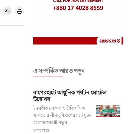
অ-
এ সম্পর্কিত আরও পড়ুন
বাগেরহাটে আধুনিক পর্যটন মোটেল
উদ্বোধন
নৈসর্গিক সৌন্দর্য ও ঐতিহাসিক
স্থাপত্যের লীলাভূমি বাগেরহাটে যুক্ত
হলো আরেকটি নতুন ...
১ বছর আগে