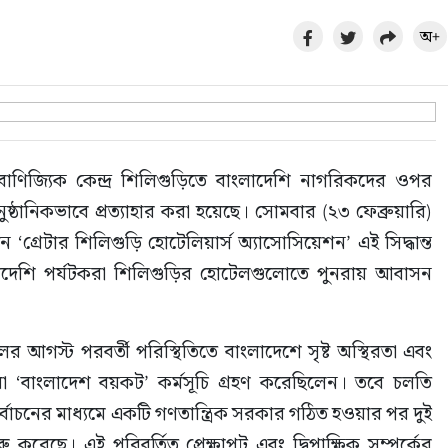
অ+
 বাণিজ্যিক কেন্দ্র শিলিগুড়িতে বাংলাদেশি নাগরিকদের ওপর 
ানিকভাবে প্রত্যাহার করা হয়েছে। সোমবার (২৩ ফেব্রুয়ারি) 
রেটার শিলিগুড়ি হোটেলিয়ার্স অ্যাসোসিয়েশন’ এই সিদ্ধান্ত 
েশি পর্যটকরা শিলিগুড়ির হোটেলগুলোতে পুনরায় আবাসন 
আগস্ট পরবর্তী পরিস্থিতিতে বাংলাদেশে সৃষ্ট অস্থিরতা এবং 
ারা ‘বাংলাদেশ বয়কট’ কর্মসূচি গ্রহণ করেছিলেন। তবে চলতি 
্বাচনের মাধ্যমে একটি গণতান্ত্রিক সরকার গঠিত হওয়ার পর দুই 
করেছে। এই পরিবর্তিত প্রেক্ষাপট এবং দ্বিপাক্ষিক সম্পর্কের 