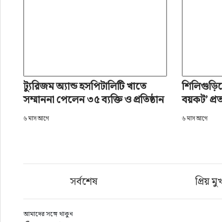
ট্যুরিজম অ্যান্ড হসপিটালিটি খাতে
শিলিগুড়ি
সম্মাননা পেলেন ৩৫ ব্যক্তি ও প্রতিষ্ঠান
বয়কট’ প্রত
৬ মাস আগে
৬ মাস আগে
সর্বশেষ
প্রিয় মু
আমাদের সঙ্গে থাকুন