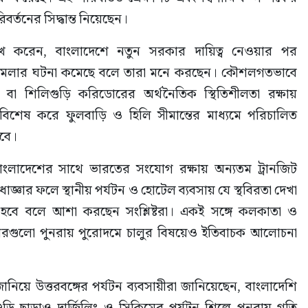
বর্তনের সিদ্ধান্ত নিয়েছেন।
েখ করেন, বাংলাদেশে নতুন সরকার দায়িত্ব নেওয়ার পর 
 হামলার ঘটনা কমেছে বলে তারা মনে করছেন। কৌশলগতভাবে 
োর বা শিলিগুড়ি করিডোরের অর্থনৈতিক স্থিতিশীলতা রক্ষায় 
 বিশেষ করে ফুলবাড়ি ও হিলি সীমান্তের মাধ্যমে পরিচালিত 
ড়বে।
ংলাদেশের সাথে ভারতের সংযোগ রক্ষায় অন্যতম ট্রানজিট 
্ঞার ফলে স্থানীয় পর্যটন ও হোটেল ব্যবসায় যে স্থবিরতা দেখা 
ক হবে বলে আশা করছেন সংশ্লিষ্টরা। একই সঙ্গে কলকাতা ও 
্টারগুলো পুনরায় পুরোদমে চালুর বিষয়েও ইতিবাচক আলোচনা 
িয়ে উত্তরবঙ্গের পর্যটন ব্যবসায়ীরা জানিয়েছেন, বাংলাদেশি 
ড়ি ছাড়াও দার্জিলিং ও সিকিমের পর্যটন শিল্পে পুনরায় গতি 