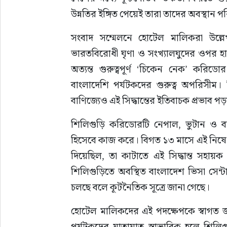
উন্নতির ইঙ্গিত পেয়েই তারা তাদের অবস্থান পরি
সংবাদ সম্মেলনে হোটেল মালিকরা উল্ল
ভারতবিরোধী ঘৃণা ও সংখ্যালঘুদের ওপর
অত্যন্ত গুরুত্বপূর্ণ ‘চিকেন নেক’ করিড
বাংলাদেশি পর্যটকদের গুরুত্ব অপরিসীম।
বাণিজ্যেও এই সিদ্ধান্তের ইতিবাচক প্রভাব প
শিলিগুড়ি করিডোরটি নেপাল, ভুটান ও বা
হিসেবে কাজ করে। বিগত ১৩ মাসে এই নিষেধাজ
দিয়েছিল, তা কাটাতে এই সিদ্ধান্ত সহায়
শিলিগুড়িতে অবস্থিত বাংলাদেশ ভিসা সেন
চলছে বলে কূটনৈতিক সূত্রে জানা গেছে।
হোটেল মালিকদের এই পদক্ষেপকে স্বাগত জান
পর্যটকদের যাতায়াত স্বাভাবিক হলে শিলিগু