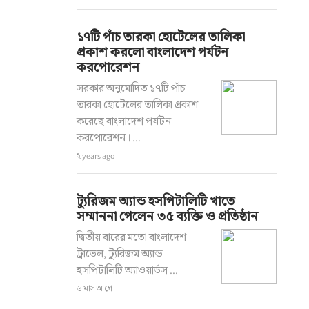
১৭টি পাঁচ তারকা হোটেলের তালিকা
প্রকাশ করলো বাংলাদেশ পর্যটন
করপোরেশন
সরকার অনুমোদিত ১৭টি পাঁচ
তারকা হোটেলের তালিকা প্রকাশ
করেছে বাংলাদেশ পর্যটন
করপোরেশন। ...
২ years ago
ট্যুরিজম অ্যান্ড হসপিটালিটি খাতে
সম্মাননা পেলেন ৩৫ ব্যক্তি ও প্রতিষ্ঠান
দ্বিতীয় বারের মতো বাংলাদেশ
ট্রাভেল, ট্যুরিজম অ্যান্ড
হসপিটালিটি অ্যাওয়ার্ডস ...
৬ মাস আগে