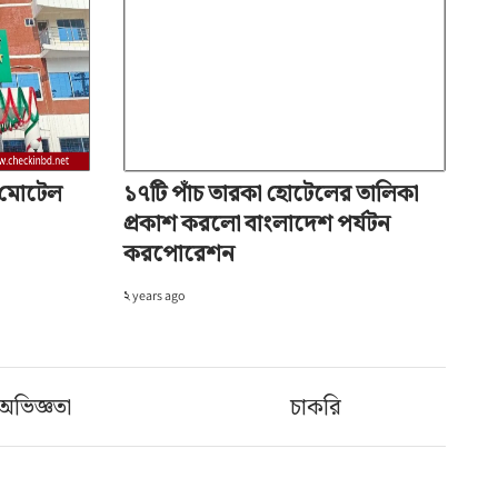
ন মোটেল
১৭টি পাঁচ তারকা হোটেলের তালিকা
প্রকাশ করলো বাংলাদেশ পর্যটন
করপোরেশন
২ years ago
অভিজ্ঞতা
চাকরি