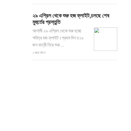
২৯ এপ্রিল থেকে শুরু হজ ফ্লাইট,চলছে শেষ
মুহুর্তের প্রস্তুতি
আগামী ২৯ এপ্রিল থেকে শুরু হচ্ছে
পবিত্র হজ ফ্লাইট।প্রথম দিন ৪১৯
জন যাত্রী নিয়ে শুরু ...
১ বছর আগে