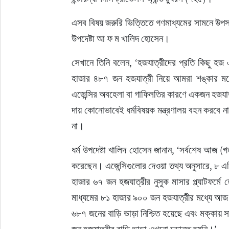
এসব বিষয় জরুরি ভিত্তিতে গণমাধ্যমের সামনে উপ
উপদেষ্টা আ ফ ম খালিদ হোসেন।
সেখানে তিনি বলেন, ‘হজযাত্রীদের প্রতি কিছু হজ 
হাজার ৪৮৭ জন হজযাত্রী নিয়ে আমরা শঙ্কার মধ
এজেন্সির অবহেলা বা গাফিলতির কারণে একজন হজযাত্র
দায় কোনোভাবেই ধর্মবিষয়ক মন্ত্রণালয় বহন করবে ন
না।
ধর্ম উপদেষ্টা খালিদ হোসেন জানান, ‘সর্বশেষ আজ (গতকা
করেছেন। এজেন্সিগুলোর দেওয়া তথ্য অনুসারে, ৮ এপ্
হাজার ৬৭ জন হজযাত্রীর নুসুক মাসার প্ল্যাটফর্মে
মাধ্যমের ৮১ হাজার ৯০০ জন হজযাত্রীর মধ্যে আজ দু
৬৮৭ জনের বাড়ি ভাড়া নিশ্চিত হয়েছে এবং মক্কা
জন হজযাত্রীর বাড়ি ভাড়া এখনো চূড়ান্ত হয়নি।’