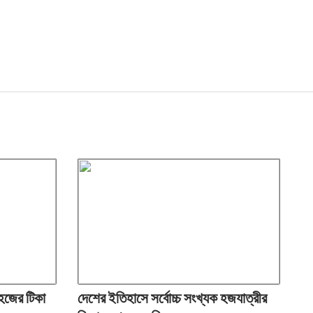
 হজের টিকা
দেশের ইতিহাসে সর্বোচ্চ সংখ্যক হজযাত্রীর