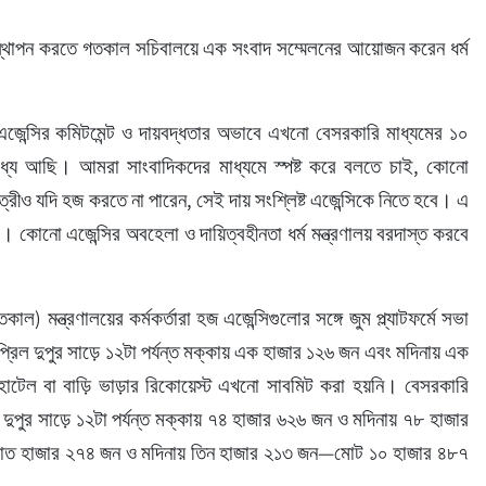
স্থাপন করতে গতকাল সচিবালয়ে এক সংবাদ সম্মেলনের আয়োজন করেন ধর্ম 
এজেন্সির কমিটমেন্ট ও দায়বদ্ধতার অভাবে এখনো বেসরকারি মাধ্যমের ১০ 
্যে আছি। আমরা সাংবাদিকদের মাধ্যমে স্পষ্ট করে বলতে চাই, কোনো 
ীও যদি হজ করতে না পারেন, সেই দায় সংশ্লিষ্ট এজেন্সিকে নিতে হবে। এ 
া। কোনো এজেন্সির অবহেলা ও দায়িত্বহীনতা ধর্ম মন্ত্রণালয় বরদাস্ত করবে 
ল) মন্ত্রণালয়ের কর্মকর্তারা হজ এজেন্সিগুলোর সঙ্গে জুম প্ল্যাটফর্মে সভা 
রিল দুপুর সাড়ে ১২টা পর্যন্ত মক্কায় এক হাজার ১২৬ জন এবং মদিনায় এক 
 হোটেল বা বাড়ি ভাড়ার রিকোয়েস্ট এখনো সাবমিট করা হয়নি। বেসরকারি 
পুর সাড়ে ১২টা পর্যন্ত মক্কায় ৭৪ হাজার ৬২৬ জন ও মদিনায় ৭৮ হাজার 
য় সাত হাজার ২৭৪ জন ও মদিনায় তিন হাজার ২১৩ জন—মোট ১০ হাজার ৪৮৭ 