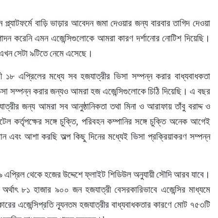
প্ল্যাটফর্মে বাড়ি ভাড়ার আবেদন জমা দেওয়ার জন্য বারবার তাগিদ দেওয়া 
ি সম্পাদন করেনি এমন এজেন্সিগুলোকে আমরা কারণ দর্শানোর নোটিশ দিয়েছি। 
তু এখন সেটা ৯টিতে নেমে এসেছে।
১৮ এপ্রিলের মধ্যে সব হজযাত্রীর ভিসা সম্পন্ন করার বাধ্যবাধকতা 
িসা সম্পন্ন করার জন্যও আমরা হজ এজেন্সিগুলোকে চিঠি দিয়েছি। এ বছর 
ত্রীর জন্য আমরা সব আনুষ্ঠানিকতা তথা মিনা ও আরাফায় তাঁবু বরাদ্দ ও 
হোটেল কর্তৃপক্ষের সঙ্গে চুক্তি, পরিবহন কম্পানির সঙ্গে চুক্তি অনেক আগেই 
ান এবং আশা করছি অল্প কিছু দিনের মধ্যেই ভিসা প্রক্রিয়াকরণ সম্পন্ন 
৯ এপ্রিল থেকে হজের উদ্দেশে ফ্লাইট শিডিউল অনুযায়ী সৌদি আরব যাবে। 
র্থাৎ ৮১ হাজার ৯০০ জন হজযাত্রী বেসরকারিভাবে এজেন্সির মাধ্যমে 
রের এজেন্সিপ্রতি ন্যূনতম হজযাত্রীর বাধ্যবাধকতার কারণে মোট ৭৫৩টি 