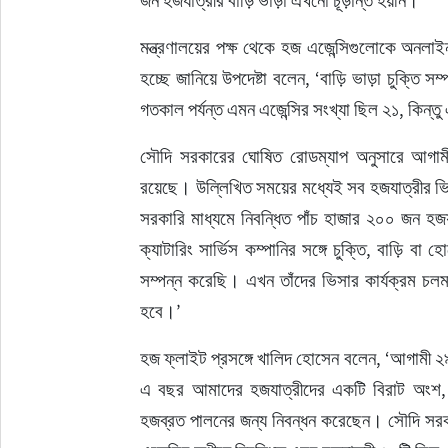
মন্ত্রণালয়ের পক্ষ থেকে হজ এজেন্সিগুলোকে অনলাইন 
হচ্ছে জানিয়ে উপদেষ্টা বলেন, ‘বাড়ি ভাড়া চুক্ত
গতকাল পর্যন্ত এমন এজেন্সির সংখ্যা ছিল ২১, কিন্
সৌদি সরকারের ঘোষিত রোডম্যাপ অনুসারে আগামী 
রয়েছে। উল্লিখিত সময়ের মধ্যেই সব হজযাত্রীর ভ
সরকারি মাধ্যমে নিবন্ধিত পাঁচ হাজার ২০০ জন হজযা
ক্যাটারিং সার্ভিস কম্পানির সঙ্গে চুক্তি, বাড়ি বা 
সম্পন্ন করেছি। এখন তাঁদের ভিসার কার্যক্রম চলম
হবে।’
হজ ফ্লাইট প্রসঙ্গে খালিদ হোসেন বলেন, ‘আগামী ২
এ বছর আমাদের হজযাত্রীদের একটি বিরাট অংশ, অ
হজব্রত পালনের জন্য নিবন্ধন করেছেন। সৌদি সরকা