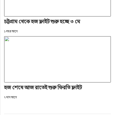
চট্টগ্রাম থেকে হজ ফ্লাইট শুরু হচ্ছে ৩ মে
১ বছর আগে
হজ শেষে আজ রাতেই শুরু ফিরতি ফ্লাইট
২ মাস আগে