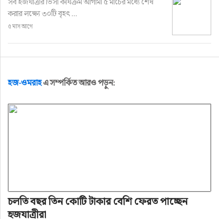
সব হজযাত্রীর ভিসা কার্যক্রম আগামী ৫ মার্চের মধ্যে শেষ
করার লক্ষ্যে ৩০টি বৃহৎ ...
৫ মাস আগে
হজ-ওমরাহ
এ সম্পর্কিত আরও পড়ুন:
চলতি বছর তিন কোটি টাকার বেশি ফেরত পাচ্ছেন
হজযাত্রীরা