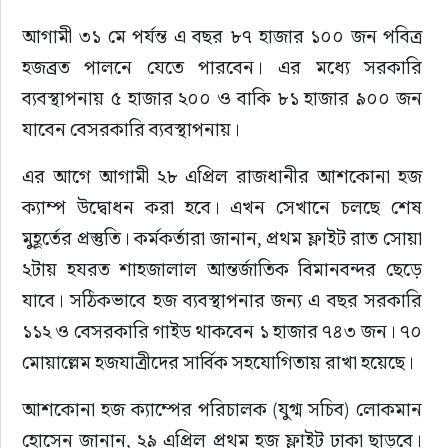
আগামী ৩১ মে পর্যন্ত এ বছর ৮৭ হাজার ১০০ জন পবিত্র 
হজব্রত পালনে যেতে পারবেন। এর মধ্যে সরকারি 
ব্যবস্থাপনায় ৫ হাজার ২০০ ও বাকি ৮১ হাজার ৯০০ জন 
যাবেন বেসরকারি ব্যবস্থাপনায়।
এর আগে আগামী ২৮ এপ্রিল রাজধানীর আশকোনা হজ 
ক্যাম্প উদ্বোধন করা হবে। এখন সেখানে চলছে শেষ 
মুহূর্তের প্রস্তুতি। কর্মকর্তারা জানান, প্রথম ফ্লাইট রাত সোয়া 
২টায় হযরত শাহজালাল আন্তর্জাতিক বিমানবন্দর ছেড়ে 
যাবে। সঠিকভাবে হজ ব্যবস্থাপনার জন্য এ বছর সরকারি 
১১২ ও বেসরকারি গাইড থাকবেন ১ হাজার ৭৪৩ জন। ৭০ 
মোয়াল্লেম হজযাত্রীদের সার্বিক সহযোগিতায় রাখা হয়েছে।
আশকোনা হজ ক্যাম্পের পরিচালক (যুগ্ম সচিব) লোকমান 
হোসেন জানান, ২৯ এপ্রিল প্রথম হজ ফ্লাইট ঢাকা ছাড়বে। 