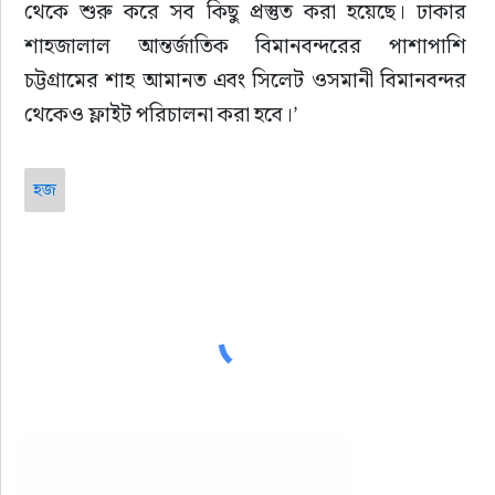
থেকে শুরু করে সব কিছু প্রস্তুত করা হয়েছে। ঢাকার 
শাহজালাল আন্তর্জাতিক বিমানবন্দরের পাশাপাশি 
চট্টগ্রামের শাহ আমানত এবং সিলেট ওসমানী বিমানবন্দর 
থেকেও ফ্লাইট পরিচালনা করা হবে।’
হজ