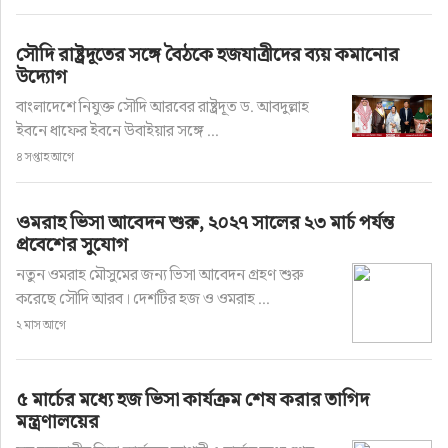
সৌদি রাষ্ট্রদূতের সঙ্গে বৈঠকে হজযাত্রীদের ব্যয় কমানোর
উদ্যোগ
বাংলাদেশে নিযুক্ত সৌদি আরবের রাষ্ট্রদূত ড. আবদুল্লাহ
ইবনে ধাফের ইবনে উবাইয়ার সঙ্গে ...
৪ সপ্তাহ আগে
ওমরাহ ভিসা আবেদন শুরু, ২০২৭ সালের ২৩ মার্চ পর্যন্ত
প্রবেশের সুযোগ
নতুন ওমরাহ মৌসুমের জন্য ভিসা আবেদন গ্রহণ শুরু
করেছে সৌদি আরব। দেশটির হজ ও ওমরাহ ...
২ মাস আগে
৫ মার্চের মধ্যে হজ ভিসা কার্যক্রম শেষ করার তাগিদ
মন্ত্রণালয়ের