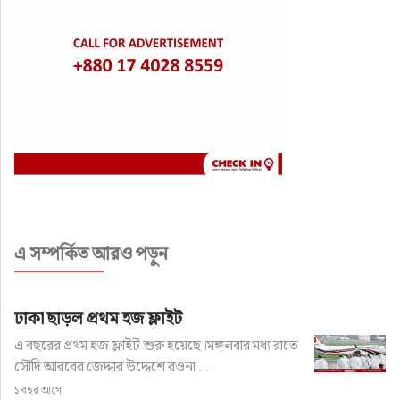
এ সম্পর্কিত আরও পড়ুন
ঢাকা ছাড়ল প্রথম হজ ফ্লাইট
এ বছরের প্রথম হজ ফ্লাইট শুরু হয়েছে।মঙ্গলবার মধ্য রাতে
সৌদি আরবের জেদ্দার উদ্দেশে রওনা ...
১ বছর আগে