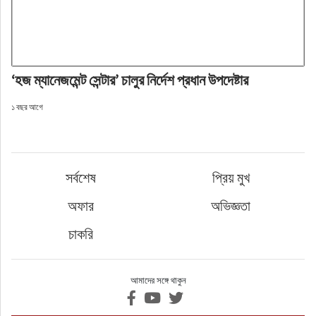
‘হজ ম্যানেজমেন্ট সেন্টার’ চালুর নির্দেশ প্রধান উপদেষ্টার
১ বছর আগে
সর্বশেষ
প্রিয় মুখ
অফার
অভিজ্ঞতা
চাকরি
আমাদের সঙ্গে থাকুন