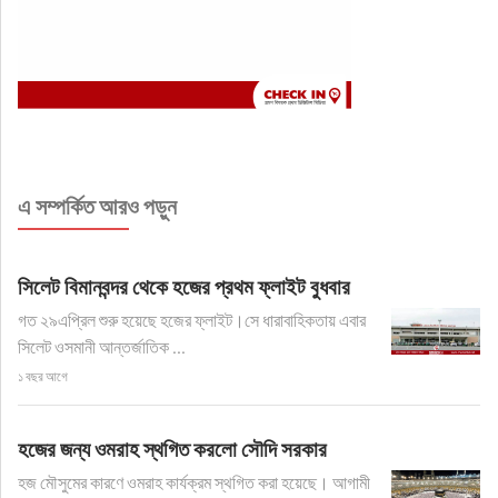
এ সম্পর্কিত আরও পড়ুন
সিলেট বিমানবন্দর থেকে হজের প্রথম ফ্লাইট বুধবার
গত ২৯এপ্রিল শুরু হয়েছে হজের ফ্লাইট।সে ধারাবাহিকতায় এবার
সিলেট ওসমানী আন্তর্জাতিক ...
১ বছর আগে
হজের জন্য ওমরাহ স্থগিত করলো সৌদি সরকার
হজ মৌসুমের কারণে ওমরাহ কার্যক্রম স্থগিত করা হয়েছে। আগামী