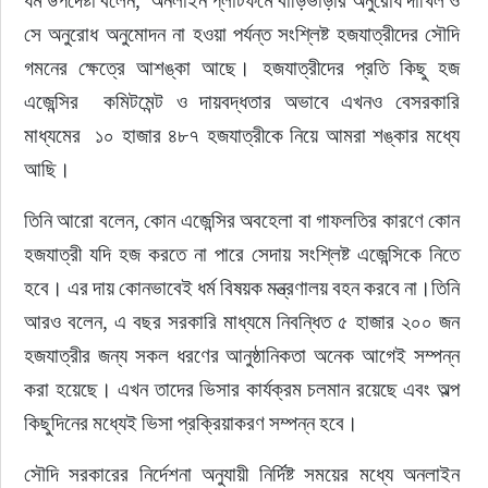
ধর্ম উপদেষ্টা বলেন,  অনলাইন প্লাটফর্মে বাড়িভাড়ার অনুরোধ দাখিল ও 
সে অনুরোধ অনুমোদন না হওয়া পর্যন্ত সংশ্লিষ্ট হজযাত্রীদের সৌদি 
গমনের ক্ষেত্রে আশঙ্কা আছে। হজযাত্রীদের প্রতি কিছু হজ 
এজেন্সির  কমিটমেন্ট ও দায়বদ্ধতার অভাবে এখনও বেসরকারি 
মাধ্যমের  ১০ হাজার ৪৮৭ হজযাত্রীকে নিয়ে আমরা শঙ্কার মধ্যে 
আছি। 
তিনি আরো বলেন, কোন এজেন্সির অবহেলা বা গাফলতির কারণে কোন 
হজযাত্রী যদি হজ করতে না পারে সেদায় সংশ্লিষ্ট এজেন্সিকে নিতে 
হবে। এর দায় কোনভাবেই ধর্ম বিষয়ক মন্ত্রণালয় বহন করবে না।তিনি 
আরও বলেন, এ বছর সরকারি মাধ্যমে নিবন্ধিত ৫ হাজার ২০০ জন 
হজযাত্রীর জন্য সকল ধরণের আনুষ্ঠানিকতা অনেক আগেই সম্পন্ন 
করা হয়েছে। এখন তাদের ভিসার কার্যক্রম চলমান রয়েছে এবং অল্প 
কিছুদিনের মধ্যেই ভিসা প্রক্রিয়াকরণ সম্পন্ন হবে।
সৌদি সরকারের নির্দেশনা অনুযায়ী নির্দিষ্ট সময়ের মধ্যে অনলাইন 