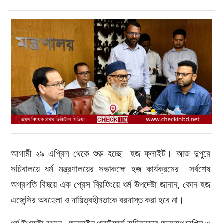
ফুড
হজ-ওমরাহ
ভিডিও
আরও
আগামী ২৯ এপ্রিল থেকে শুরু হচ্ছে  হজ ফ্লাইট। আজ দুপুরে 
সচিবালয়ে ধর্ম মন্ত্রণালয়ের সভাকক্ষে হজ কার্যক্রমের  সর্বশেষ 
অগ্রগতি বিষয়ে এক প্রেস ব্রিফিংয়ে ধর্ম উপদেষ্টা জানান, কোন হজ 
এজেন্সির অবহেলা ও দায়িত্বহীনতাকে বরদাস্ত করা হবে না।