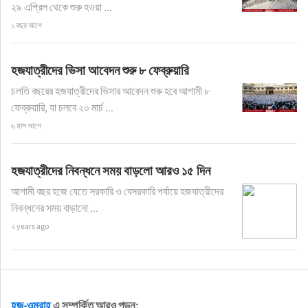
২৯ এপ্রিল থেকে শুরু হওয়া ...
১ বছর আগে
হজযাত্রীদের ভিসা আবেদন শুরু ৮ ফেব্রুয়ারি
চলতি বছরের হজযাত্রীদের ভিসার আবেদন শুরু হবে আগামী ৮
ফেব্রুয়ারি, যা চলবে ২০ মার্চ ...
৬ মাস আগে
হজযাত্রীদের নিবন্ধনে সময় বাড়লো আরও ১৫ দিন
আগামী বছর হজে যেতে সরকারি ও বেসরকারি পর্যায়ে হজযাত্রীদের
নিবন্ধনের সময় বাড়ানো ...
২ years ago
হজ-ওমরাহ
এ সম্পর্কিত আরও পড়ুন: