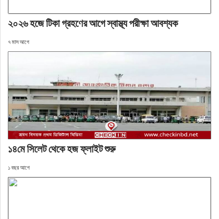
২০২৬ হজে টিকা গ্রহণের আগে স্বাস্থ্য পরীক্ষা আবশ্যক
৭ মাস আগে
১৪মে সিলেট থেকে হজ ফ্লাইট শুরু
১ বছর আগে