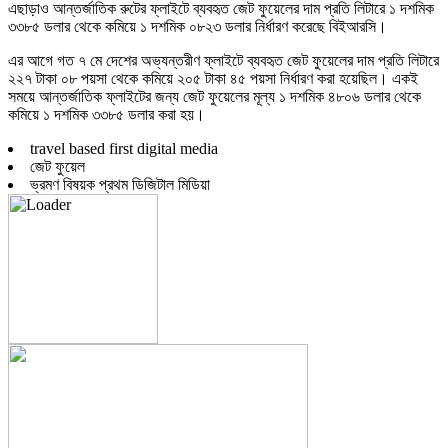
এছাড়াও আন্তর্জাতিক রুটের ফ্লাইটে ব্যবহৃত জেট ফুয়েলের দাম প্রতি লিটারে ১ দশমিক
৩৩৮৫ ডলার থেকে কমিয়ে ১ দশমিক ০৮২৩ ডলার নির্ধারণ করেছে বিইআরসি।
এর আগে গত ৭ মে দেশের অভ্যন্তরীণ ফ্লাইটে ব্যবহৃত জেট ফুয়েলের দাম প্রতি লিটারে
২২৭ টাকা ০৮ পয়সা থেকে কমিয়ে ২০৫ টাকা ৪৫ পয়সা নির্ধারণ করা হয়েছিল। একই
সময়ে আন্তর্জাতিক ফ্লাইটের জন্য জেট ফুয়েলের মূল্য ১ দশমিক ৪৮০৬ ডলার থেকে
কমিয়ে ১ দশমিক ৩৩৮৫ ডলার করা হয়।
travel based first digital media
জেট ফুয়েল
ভ্রমণ বিষয়ক প্রথম ডিজিটাল মিডিয়া