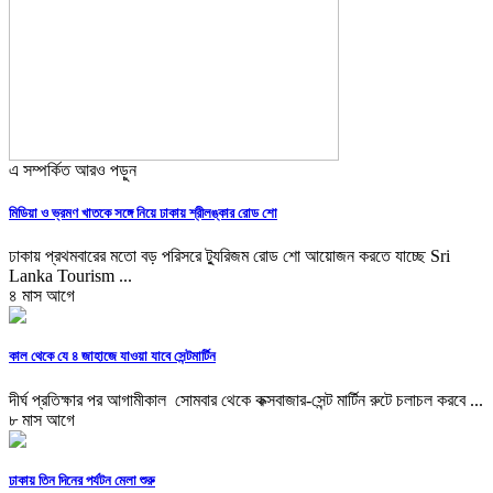
এ সম্পর্কিত আরও পড়ুন
মিডিয়া ও ভ্রমণ খাতকে সঙ্গে নিয়ে ঢাকায় শ্রীলঙ্কার রোড শো
ঢাকায় প্রথমবারের মতো বড় পরিসরে ট্যুরিজম রোড শো আয়োজন করতে যাচ্ছে Sri
Lanka Tourism ...
৪ মাস আগে
কাল থেকে যে ৪ জাহাজে যাওয়া যাবে সেন্টমার্টিন
দীর্ঘ প্রতিক্ষার পর আগামীকাল সোমবার থেকে কক্সবাজার-সেন্ট মার্টিন রুটে চলাচল করবে ...
৮ মাস আগে
ঢাকায় তিন দিনের পর্যটন মেলা শুরু