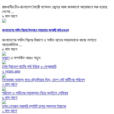
রাজধানীর চীন-বাংলাদেশ মৈত্রী সম্মেলন কেন্দ্রে আজ জমকালো আয়োজনে শুরু হয়েছে
দেশের ...
৯ মাস আগে
বাংলাদেশের পর্যটন শিল্পের উন্নয়নে সহায়তায় আগ্রহী আইএমএফ
বাংলাদেশের পর্যটন শিল্পের বিকাশে ও পর্যটন খাতের সম্ভাবনাকে কাজে লাগাতে
আন্তর্জাতিক ...
৬ মাস আগে
ভ্রমণ
এ সম্পর্কিত আরও পড়ুন:
ঢাকা ট্রাভেল মার্টের পর্দা উঠছে ৬ ফেব্রুয়ারি
২ years ago
নিষেধাজ্ঞা অমান্য করে ছেঁড়াদিয়ায় ভিড়, চাপে সেন্ট মার্টিনের পরিবেশ
৭ মাস আগে
পরিবেশ ও পর্যটনের সহাবস্থান নিয়ে নড়াইলে সেমিনার
৬ মাস আগে
ঢাকা-তেহরান সরাসরি ফ্লাইট চালুর প্রস্তাব ইরানের
১ মাস আগে