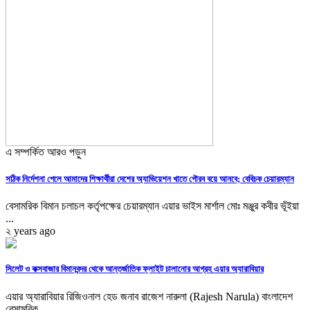
এ সম্পর্কিত আরও পড়ুন
সঠিক নির্দেশনা পেলে আমাদের শিক্ষার্থীরা দেশের অ্যাভিয়েশন খাতে গৌরব বয়ে আনবে; বেবিচক চেয়ারম্যান
বেসামরিক বিমান চলাচল কর্তৃপক্ষের চেয়ারম্যান এয়ার ভাইস মার্শাল মোঃ মঞ্জুর কবীর ভূঁইয়া
...
২ years ago
সিলেট ও কক্সবাজার বিমানবন্দর থেকে আন্তর্জাতিক ফ্লাইট চালানোর আগ্রহ এয়ার অ্যারাবিয়ার
এয়ার অ্যারাবিয়ার রিজিওনাল হেড জনাব রাজেশ নারুলা (Rajesh Narula) বাংলাদেশ
বেসামরিক ...